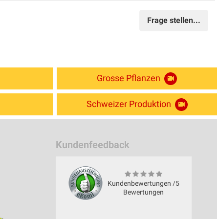
Frage stellen...
Grosse Pflanzen
Schweizer Produktion
Kundenfeedback
Kundenbewertungen /5
Bewertungen