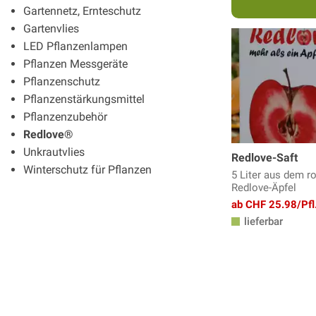
Gartennetz, Ernteschutz
Gartenvlies
LED Pflanzenlampen
Pflanzen Messgeräte
Pflanzenschutz
Pflanzenstärkungsmittel
Pflanzenzubehör
Redlove®
Unkrautvlies
Redlove-Saft
Winterschutz für Pflanzen
5 Liter aus dem ro
Redlove-Äpfel
ab CHF 25.98/Pfl
lieferbar