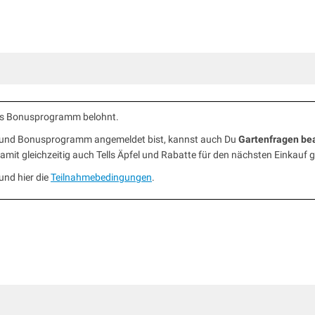
ells Bonusprogramm belohnt.
b und Bonusprogramm angemeldet bist, kannst auch Du
Gartenfragen be
mit gleichzeitig auch Tells Äpfel und Rabatte für den nächsten Einkauf 
und hier die
Teilnahmebedingungen
.