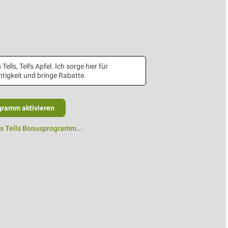
 Tells, Tell's Apfel. Ich sorge hier für
tigkeit und bringe Rabatte.
gramm aktivieren
as Tells Bonusprogramm...