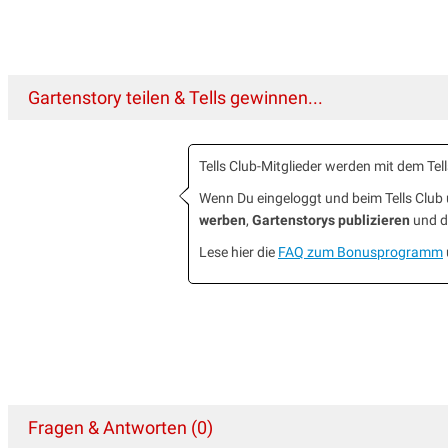
Gartenstory teilen & Tells gewinnen...
Tells Club-Mitglieder werden mit dem T
Wenn Du eingeloggt und beim Tells Clu
werben
,
Gartenstorys publizieren
und da
Lese hier die
FAQ zum Bonusprogramm
Fragen & Antworten (0)