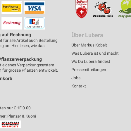
Über Lubera
g auf Rechnung
t für alle Artikel auch Bestellung
Über Markus Kobelt
g an. Hier lesen, wie das
.
Was Lubera ist und macht
Pflanzenverpackung
Wo Du Lubera findest
t eigenes Verpackungssystem
Pressemitteilungen
h für grosse Pflanzen entwickelt.
Jobs
enkorb
Kontakt
ten nur CHF 0.00
ner: Planzer & Kuoni