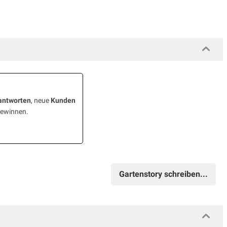
antworten
, neue
Kunden
gewinnen.
Gartenstory schreiben...