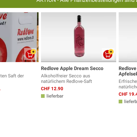
Redlove Apple Dream Secco
Redlove
Apfelse
ten Saft der
Alkoholfreier Secco aus
natürlichem Redlove-Saft
Erfrisch
natürlic
.
CHF 12.90
CHF 19.
lieferbar
lieferb