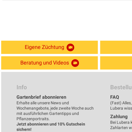
Eigene Züchtung
Beratung und Videos
Info
Bestell
Gartenbrief abonnieren
FAQ
Erhalte alle unsere News und
(Fast) Alle
Wochenangebote, jede zweite Woche auch
Lubera wisse
mit ausführlichen Gartentipps und
Zahlung
Pflanzenportraits.
Bei Lubera 
Jetzt abonnieren und 10% Gutschein
Zahlarten 
sichern!