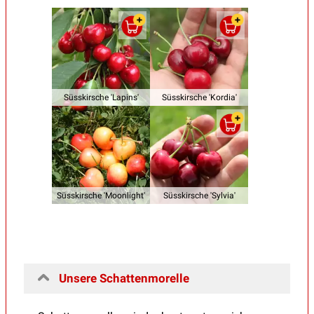
Süsskirsche 'Lapins'
Süsskirsche 'Kordia'
Süsskirsche 'Moonlight'
Süsskirsche 'Sylvia'
Unsere Schattenmorelle