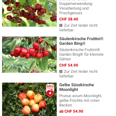
Doppelverwendung:
Verarbeitung und
Frischgenuss
CHF 38.40
Zur Zeit leider nicht
lieferbar
Säulenkirsche Fruttini®
Garden Bing®
Säulenkirsche Fruttini®
Garden Bing® für kleinste
Gärten
CHF 54.90
Zur Zeit leider nicht
lieferbar
Gelbe Süsskirsche
Moonlight
Prunus avium Moonlight,
gelbe Früchte mit roten
Backen
ab CHF 54.90