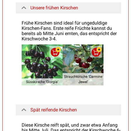
Unsere frühen Kirschen
Frühe Kirschen sind ideal für ungeduldige
Kirschen-Fans. Erste reife Früchte kannst du
bereits ab Mitte Juni ernten, das entspricht der
Kirschwoche 3-4.
Strauchkirsche ‘Carmine
Süsskirsche ‘Giorgia’
Jewel’
Spät reifende Kirschen
Diese Kirsche reift spät, und zwar etwa Anfang
bis Mitte Juli. Das entspricht der Kirschwoche 6-