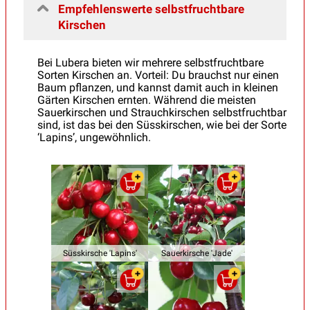
Empfehlenswerte selbstfruchtbare
Kirschen
Bei Lubera bieten wir mehrere selbstfruchtbare
Sorten Kirschen an. Vorteil: Du brauchst nur einen
Baum pflanzen, und kannst damit auch in kleinen
Gärten Kirschen ernten. Während die meisten
Sauerkirschen und Strauchkirschen selbstfruchtbar
sind, ist das bei den Süsskirschen, wie bei der Sorte
‘Lapins’, ungewöhnlich.
Süsskirsche 'Lapins'
Sauerkirsche 'Jade'