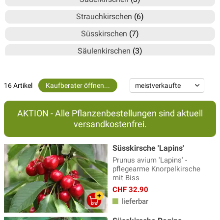
Strauchkirschen
(6)
Süsskirschen
(7)
Säulenkirschen
(3)
16 Artikel
Kaufberater öffnen...
AKTION - Alle Pflanzenbestellungen sind aktuell
versandkostenfrei.
Süsskirsche 'Lapins'
Prunus avium 'Lapins' -
pflegearme Knorpelkirsche
mit Biss
CHF 32.90
lieferbar