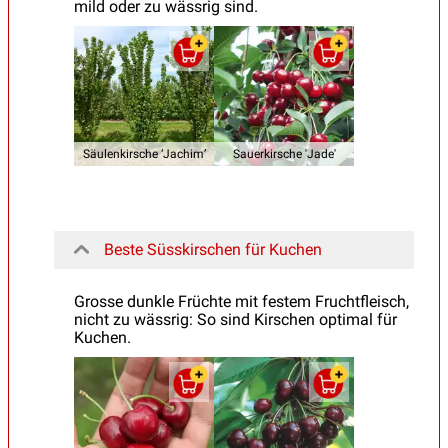
mild oder zu wässrig sind.
Säulenkirsche ‘Jachim’
Sauerkirsche 'Jade'
Beste Süsskirschen für Kuchen
Grosse dunkle Früchte mit festem Fruchtfleisch,
nicht zu wässrig: So sind Kirschen optimal für
Kuchen.