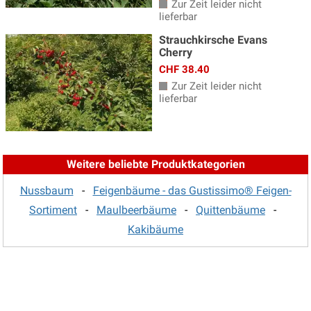
Zur Zeit leider nicht
lieferbar
Strauchkirsche Evans
Cherry
CHF 38.40
Zur Zeit leider nicht
lieferbar
Weitere beliebte Produktkategorien
Nussbaum
-
Feigenbäume - das Gustissimo® Feigen-
Sortiment
-
Maulbeerbäume
-
Quittenbäume
-
Kakibäume