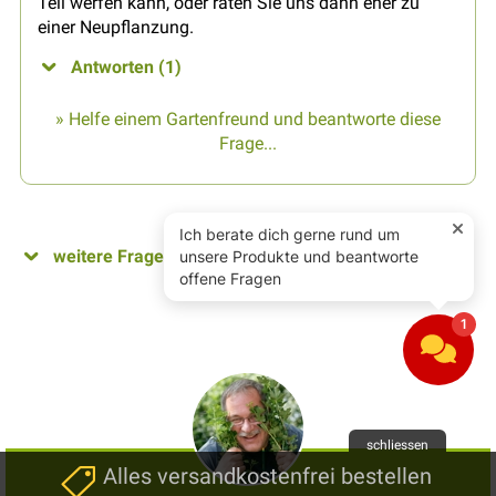
Teil werfen kann, oder raten Sie uns dann eher zu
einer Neupflanzung.
Antworten (1)
» Helfe einem Gartenfreund und beantworte diese
Frage...
weitere Fragen...
schliessen
Alles versandkostenfrei bestellen