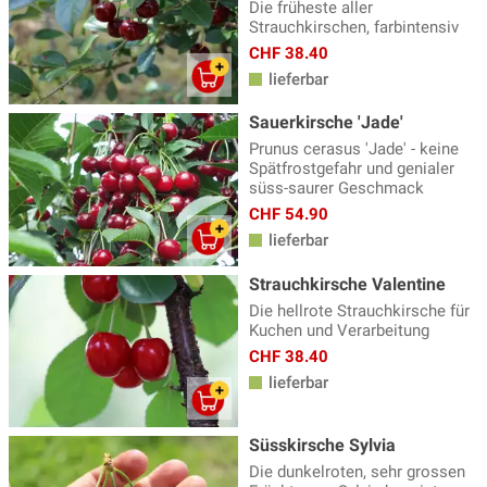
Die früheste aller
Strauchkirschen, farbintensiv
CHF 38.40
lieferbar
Sauerkirsche 'Jade'
Prunus cerasus 'Jade' - keine
Spätfrostgefahr und genialer
süss-saurer Geschmack
CHF 54.90
lieferbar
Strauchkirsche Valentine
Die hellrote Strauchkirsche für
Kuchen und Verarbeitung
CHF 38.40
lieferbar
Süsskirsche Sylvia
Die dunkelroten, sehr grossen