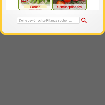
Samen
Gemüsepflanzen