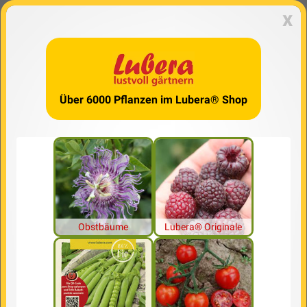
x
Über 6000 Pflanzen im Lubera® Shop
Obstbäume
Lubera® Originale