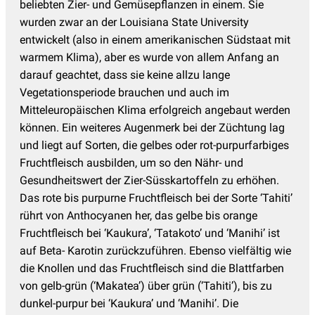
beliebten Zier- und Gemüsepflanzen in einem. Sie
wurden zwar an der Louisiana State University
entwickelt (also in einem amerikanischen Südstaat mit
warmem Klima), aber es wurde von allem Anfang an
darauf geachtet, dass sie keine allzu lange
Vegetationsperiode brauchen und auch im
Mitteleuropäischen Klima erfolgreich angebaut werden
können. Ein weiteres Augenmerk bei der Züchtung lag
und liegt auf Sorten, die gelbes oder rot-purpurfarbiges
Fruchtfleisch ausbilden, um so den Nähr- und
Gesundheitswert der Zier-Süsskartoffeln zu erhöhen.
Das rote bis purpurne Fruchtfleisch bei der Sorte ‘Tahiti’
rührt von Anthocyanen her, das gelbe bis orange
Fruchtfleisch bei ‘Kaukura’, ‘Tatakoto’ und ‘Manihi’ ist
auf Beta- Karotin zurückzuführen. Ebenso vielfältig wie
die Knollen und das Fruchtfleisch sind die Blattfarben
von gelb-grün (‘Makatea’) über grün (‘Tahiti’), bis zu
dunkel-purpur bei ‘Kaukura’ und ‘Manihi’. Die