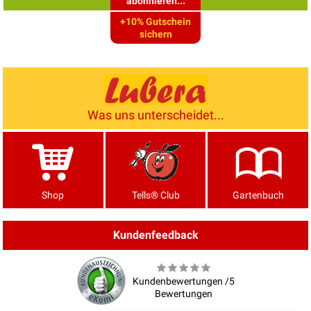
abonnieren...
+10% Gutschein
sichern
Was uns unterscheidet...
Shop
Tells® Club
Gartenbuch
Kundenfeedback
Kundenbewertungen /5
Bewertungen