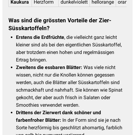
Kaukura
Herzform
dunkelviolett
hellorange
orange
Was sind die grössten Vorteile der Zier-
Süsskartoffeln?
Erstens die Erdfrüchte
, die vielleicht ganz leicht
kleiner sind als bei den eigentlichen Süsskartoffel,
aber trotzdem einen hohen und regelmässigen
Ertrag bringen.
Zweitens die essbaren Blätter:
Was viele nicht
wissen, nicht nur die Knollen können gegessen
werden, auch die Blätter aller Süsskartoffeln sind
schmackhaft und nahrhaft. Sie können wie Spinat
gekocht, der aber auch frisch in Salaten oder
Smoothies verwendet werden.
Drittens der Zierwert dank schöner und
farbenfroher Blätter:
In der Form sind sie je nach
Sorte herzförmig bis geschlitzt ahornartig, farblich