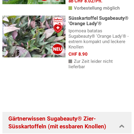
ab CHF 8.02/Pfl.
Vorbestellung möglich
Süsskartoffel Sugabeauty®
'Orange Lady'®
Ipomoea batatas
Sugabeauty® 'Orange Lady'® -
extrem kompakt und leckere
Knollen
CHF 8.90
Zur Zeit leider nicht
lieferbar
Gärtnerwissen Sugabeauty® Zier-
Süsskartoffeln (mit essbaren Knollen)