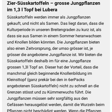
Zier-Süsskartoffeln – grosse Jungpflanzen
im 1,3 l Topf bei Lubera
Süsskartoffeln werden immer als Jungpflanzen
gekauft, und nicht als Samen. Das liegt daran, dass die
Kulturperiode in unseren Breitengraden zu kurz ist, als
dass sie aus Samen in einem Sommer heranwachsen
und Knollen bilden könnten. Die Jungpflanzen bieten
also einen Zeitvorsprung, der umso grösser ist, je
grösser die angebotene Jungpflanze ist. Wir bieten die
Süsskartoffeln deshalb im für eine Jungpflanze
grossen 1,3l Topf an. Dieser hat der Vorteil, dass die
manchmal gleich beginnende Knollenbildung im
Kleinsttopf (ganz prekär bei den in 6erPacks
angebotenen Süsskartoffeln) nicht zu schnell an die
Grenzen stösst und zu Kümmerwuchs führt. Die
Jungpflanzen müssen sehr sorgfältig aus den
Gefässen herausgelöst werden, damit die Wurzeln beim
Pflanzen nicht beschädigt werden. Wenn die Pflanzen