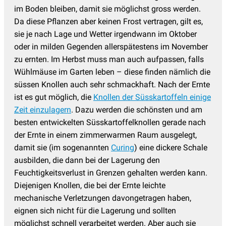
im Boden bleiben, damit sie möglichst gross werden.
Da diese Pflanzen aber keinen Frost vertragen, gilt es,
sie je nach Lage und Wetter irgendwann im Oktober
oder in milden Gegenden allerspätestens im November
zu ernten. Im Herbst muss man auch aufpassen, falls
Wühlmäuse im Garten leben – diese finden nämlich die
süssen Knollen auch sehr schmackhaft. Nach der Ernte
ist es gut möglich, die
Knollen der Süsskartoffeln einige
Zeit einzulagern
. Dazu werden die schönsten und am
besten entwickelten Süsskartoffelknollen gerade nach
der Ernte in einem zimmerwarmen Raum ausgelegt,
damit sie (im sogenannten
Curing
) eine dickere Schale
ausbilden, die dann bei der Lagerung den
Feuchtigkeitsverlust in Grenzen gehalten werden kann.
Diejenigen Knollen, die bei der Ernte leichte
mechanische Verletzungen davongetragen haben,
eignen sich nicht für die Lagerung und sollten
möglichst schnell verarbeitet werden. Aber auch sie