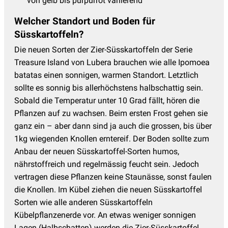
von gelb bis purpurrot variierend
Welcher Standort und Boden für
Süsskartoffeln?
Die neuen Sorten der Zier-Süsskartoffeln der Serie
Treasure Island von Lubera brauchen wie alle Ipomoea
batatas einen sonnigen, warmen Standort. Letztlich
sollte es sonnig bis allerhöchstens halbschattig sein.
Sobald die Temperatur unter 10 Grad fällt, hören die
Pflanzen auf zu wachsen. Beim ersten Frost gehen sie
ganz ein – aber dann sind ja auch die grossen, bis über
1kg wiegenden Knollen erntereif. Der Boden sollte zum
Anbau der neuen Süsskartoffel-Sorten humos,
nährstoffreich und regelmässig feucht sein. Jedoch
vertragen diese Pflanzen keine Staunässe, sonst faulen
die Knollen. Im Kübel ziehen die neuen Süsskartoffel
Sorten wie alle anderen Süsskartoffeln
Kübelpflanzenerde vor. An etwas weniger sonnigen
Lagen (Halbschatten) werden die Zier-Süsskartoffel