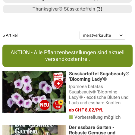
Thanksgiver® Süsskartoffeln
(3)
5 Artikel
AKTION - Alle Pflanzenbestellungen sind aktuell
versandkostenfrei.
Süsskartoffel Sugabeauty®
'Blooming Lady'®
Ipomoea batatas
Sugabeauty® 'Blooming
Lady'® - exotische Blüten und
Laub und essbare Knollen
ab CHF 8.02/Pfl.
Vorbestellung möglich
Der essbare Garten -
Robuste Gemüse und