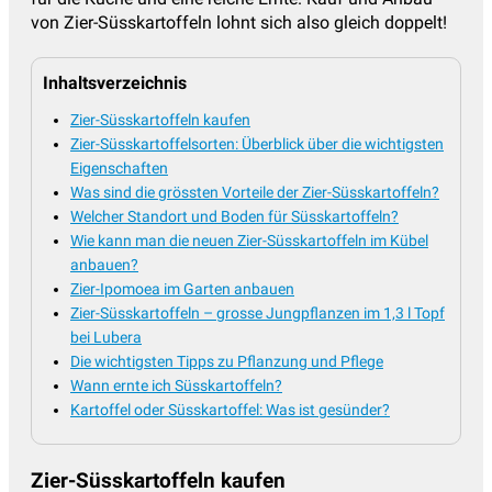
von Zier-Süsskartoffeln lohnt sich also gleich doppelt!
Inhaltsverzeichnis
Zier-Süsskartoffeln kaufen
Zier-Süsskartoffelsorten: Überblick über die wichtigsten
Eigenschaften
Was sind die grössten Vorteile der Zier-Süsskartoffeln?
Welcher Standort und Boden für Süsskartoffeln?
Wie kann man die neuen Zier-Süsskartoffeln im Kübel
anbauen?
Zier-Ipomoea im Garten anbauen
Zier-Süsskartoffeln – grosse Jungpflanzen im 1,3 l Topf
bei Lubera
Die wichtigsten Tipps zu Pflanzung und Pflege
Wann ernte ich Süsskartoffeln?
Kartoffel oder Süsskartoffel: Was ist gesünder?
Zier-Süsskartoffeln kaufen