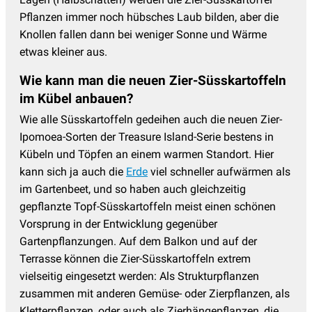
Pflanzen immer noch hübsches Laub bilden, aber die
Knollen fallen dann bei weniger Sonne und Wärme
etwas kleiner aus.
Wie kann man die neuen Zier-Süsskartoffeln
im Kübel anbauen?
Wie alle Süsskartoffeln gedeihen auch die neuen Zier-
Ipomoea-Sorten der Treasure Island-Serie bestens in
Kübeln und Töpfen an einem warmen Standort. Hier
kann sich ja auch die
Erde
viel schneller aufwärmen als
im Gartenbeet, und so haben auch gleichzeitig
gepflanzte Topf-Süsskartoffeln meist einen schönen
Vorsprung in der Entwicklung gegenüber
Gartenpflanzungen. Auf dem Balkon und auf der
Terrasse können die Zier-Süsskartoffeln extrem
vielseitig eingesetzt werden: Als Strukturpflanzen
zusammen mit anderen Gemüse- oder Zierpflanzen, als
Kletterpflanzen, oder auch als Zierhängepflanzen, die