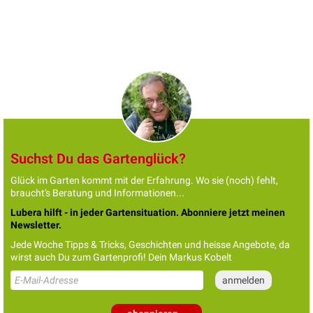
Suchst Du das Gartenglück?
Glück im Garten kommt mit der Erfahrung. Wo sie (noch) fehlt,
braucht's Beratung und Informationen...
Lubera hilft - in jeder Gartensituation. Abonniere jetzt meinen
Newsletter.
Jede Woche Tipps & Tricks, Geschichten und heisse Angebote, da
wirst auch Du zum Gartenprofi! Dein Markus Kobelt