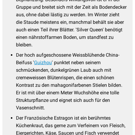
Gruppe und breitet sich mit der Zeit als Bodendecker
aus, ohne dabei lästig zu werden. Im Winter zieht
die Staude meistens ein, manchmal behält sie aber
auch einen Teil ihrer Blätter. 'Silver Queen' benötigt
einen nährstoffarmen Boden, um standfest zu
bleiben.
Der hoch aufgeschossene Weissblühende China-
Beifuss '
Guizhou
' punktet neben seinem
schmückenden, dunkelgrünen Laub auch mit
cremeweissen Blütenrispen, die einen schönen
Kontrast zu den mahagonifarbenen Stielen bilden.
Er ist mit über einem Meter Wuchshöhe eine tolle
Strukturpflanze und eignet sich auch für den
Vasenschnitt.
Der Französische Estragon ist ein berühmtes
Küchenkraut, das gerne zum Verfeinern von Fleisch,
Eiergerichten, Käse, Saucen und Fisch verwendet