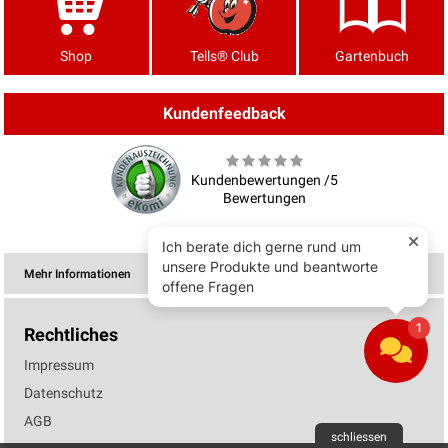
Shop
Tells® Club
Gartenbuch
Kundenfeedback
Kundenbewertungen /5
Bewertungen
Mehr Informationen
Rechtliches
Impressum
Datenschutz
AGB
schliessen