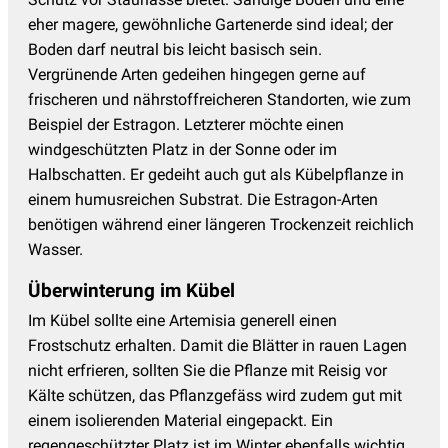
eher magere, gewöhnliche Gartenerde sind ideal; der
Boden darf neutral bis leicht basisch sein.
Vergrünende Arten gedeihen hingegen gerne auf
frischeren und nährstoffreicheren Standorten, wie zum
Beispiel der Estragon. Letzterer möchte einen
windgeschützten Platz in der Sonne oder im
Halbschatten. Er gedeiht auch gut als Kübelpflanze in
einem humusreichen Substrat. Die Estragon-Arten
benötigen während einer längeren Trockenzeit reichlich
Wasser.
Überwinterung im Kübel
Im Kübel sollte eine Artemisia generell einen
Frostschutz erhalten. Damit die Blätter in rauen Lagen
nicht erfrieren, sollten Sie die Pflanze mit Reisig vor
Kälte schützen, das Pflanzgefäss wird zudem gut mit
einem isolierenden Material eingepackt. Ein
regengeschützter Platz ist im Winter ebenfalls wichtig.