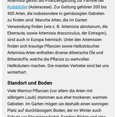
Artemisia gehört als Pflanzengattung zur Familie der
Korbblütler
(Asteraceae). Zur Gattung gehören 200 bis
400 Arten, die insbesondere in gemässigten Gebieten
zu finden sind. Manche Arten, die im Garten
Verwendung finden (wie z. B. Artemisia abrotanum, die
Eberraute, sowie Artemisia dracunculus, der Estragon),
sind auch in Europa heimisch. Unter den Artemisien
finden sich krautige Pflanzen sowie Halbsträucher.
Artemisia-Arten enthalten diverse ätherische Öle und
Bitterstoffe, welche die Pflanze zu wertvollen
Heilkräutern machen. Die meisten Vertreter sind bei uns
winterhart.
Standort und Boden
Viele Wermut Pflanzen (vor allem die Arten mit
silbrigem Laub) stammen aus eher trockenen, warmen
Gebieten. Im Garten mögen sie deshalb einen sonnigen
Platz auf durchlässigem Boden, der im Winter auch
Schutz vor Staunässe bietet. Sandige Böden und eine