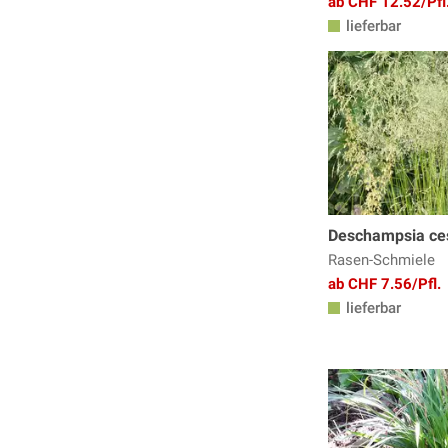
ab CHF 12.52/Pfl
lieferbar
Deschampsia ce
Rasen-Schmiele
ab CHF 7.56/Pfl.
lieferbar