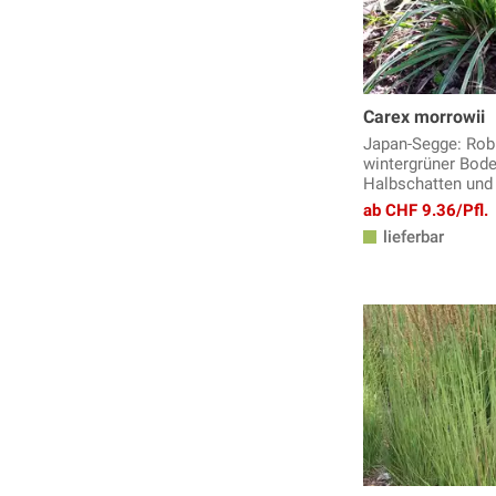
Carex morrowii
Japan-Segge: Robu
wintergrüner Bode
Halbschatten und
ab CHF 9.36/Pfl.
lieferbar