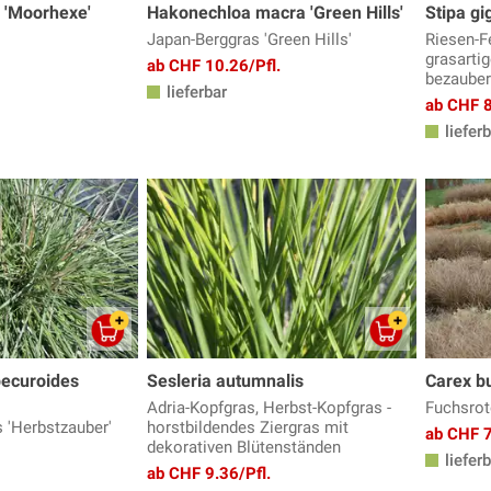
a 'Moorhexe'
Hakonechloa macra 'Green Hills'
Stipa gi
Japan-Berggras 'Green Hills'
Riesen-F
grasarti
ab CHF 10.26/Pfl.
bezauber
lieferbar
ab CHF 8
lieferb
ecuroides
Sesleria autumnalis
Carex b
Adria-Kopfgras, Herbst-Kopfgras -
Fuchsrot
 'Herbstzauber'
horstbildendes Ziergras mit
ab CHF 7
dekorativen Blütenständen
lieferb
ab CHF 9.36/Pfl.