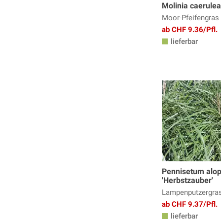
Molinia caerule
Moor-Pfeifengras
ab CHF 9.36/Pfl.
lieferbar
Pennisetum alop
'Herbstzauber'
Lampenputzergras
ab CHF 9.37/Pfl.
lieferbar