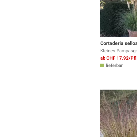
Cortaderia sello
Kleines Pampasg
ab CHF 17.92/Pfl
lieferbar