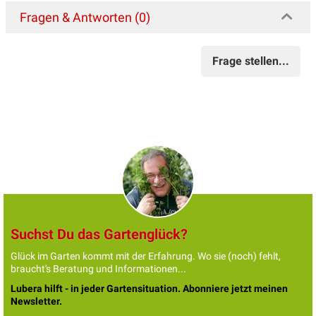
Fragen & Antworten (0)
Frage stellen...
Suchst Du das Gartenglück?
Glück im Garten kommt mit der Erfahrung. Wo sie (noch) fehlt,
braucht's Beratung und Informationen...
Lubera hilft - in jeder Gartensituation. Abonniere jetzt meinen
Newsletter.