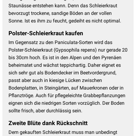
Staunässe entstehen kann. Denn das Schleierkraut
bevorzugt trockene, sandige Böden an der vollen
Sonne. Ist es ihm zu feucht, gedeiht es nicht optimal.
Polster-Schleierkraut kaufen
Im Gegensatz zu den Paniculata-Sorten wird das
Polster-Schleierkraut (Gypsophila repens) nur gerade 20
bis 30cm hoch. Es ist in den Alpen und den Pyrenäen
beheimatet und wächst teppichartig. Daher eignet es
sich sehr gut als Bodendecker im Beetvordergrund,
passt aber auch in kiesige Lücken zwischen
Bodenplatten, in Steingärten, auf Mauerkronen oder in
Pflanztröge. Auch für pflegeleichte Grabbepflanzungen
eignen sich die niedrigen Sorten vorzüglich. Der Boden
sollte frisch, aber durchlässig sein.
Zweite Blüte dank Rückschnitt
Dem gekauften Schleierkraut muss man unbedingt