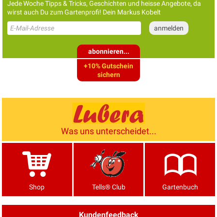
Jede Woche Tipps & Tricks, Geschichten und heisse Angebote, da
wirst auch Du zum Gartenprofi! Dein Markus Kobelt
abonnieren...
+10% Gutschein
sichern
Was uns unterscheidet...
Shop
Tells® Club
Gartenbuch
Kundenfeedback