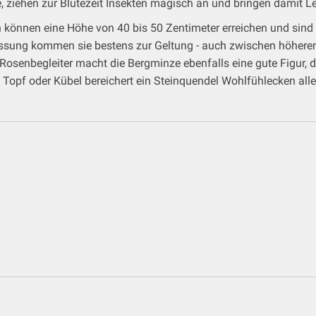
 ziehen zur Blütezeit Insekten magisch an und bringen damit Le
önnen eine Höhe von 40 bis 50 Zentimeter erreichen und sind e
nfassung kommen sie bestens zur Geltung - auch zwischen höher
Rosenbegleiter macht die Bergminze ebenfalls eine gute Figur, d
Topf oder Kübel bereichert ein Steinquendel Wohlfühlecken aller