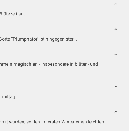
Blütezeit an.
rte 'Triumphator' ist hingegen steril.
ummeln magisch an - insbesondere in blüten- und
hmittag.
nzt wurden, sollten im ersten Winter einen leichten