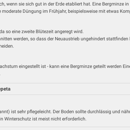
ch, wenn sie sich gut in der Erde etabliert hat. Eine Bergminze i
e moderate Düngung im Frühjahr, beispielsweise mit etwas Komp
da so eine zweite Blütezeit angeregt wird.
itten werden, so dass der Neuaustrieb ungehindert stattfinden
meiden.
Wachstum eingestellt ist - kann eine Bergminze geteilt werden E
.
epeta
t) ist sehr pflegeleicht. Der Boden sollte durchlässig und nährs
n Winterschutz ist meist nicht erforderlich.