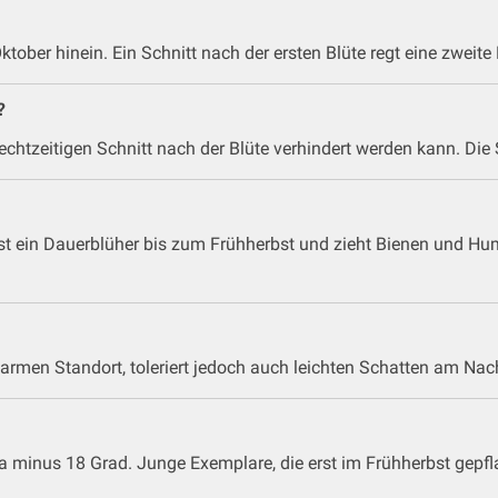
tober hinein. Ein Schnitt nach der ersten Blüte regt eine zweite 
?
chtzeitigen Schnitt nach der Blüte verhindert werden kann. Die So
ist ein Dauerblüher bis zum Frühherbst und zieht Bienen und H
farmen Standort, toleriert jedoch auch leichten Schatten am Nac
a minus 18 Grad. Junge Exemplare, die erst im Frühherbst gepfla