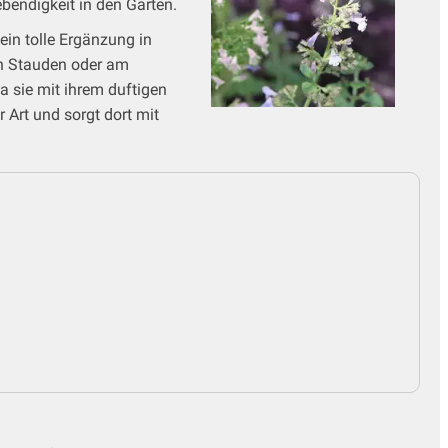
bendigkeit in den Garten.
in tolle Ergänzung in
en Stauden oder am
a sie mit ihrem duftigen
 Art und sorgt dort mit