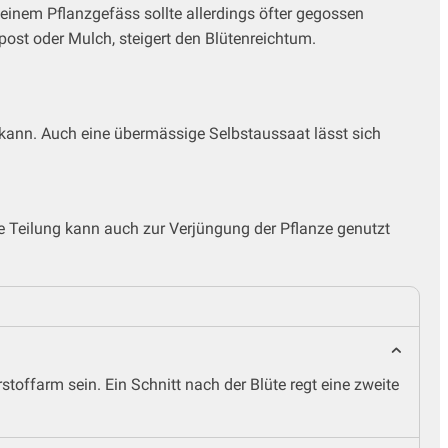
n einem Pflanzgefäss sollte allerdings öfter gegossen
ost oder Mulch, steigert den Blütenreichtum.
 kann. Auch eine übermässige Selbstaussaat lässt sich
ine Teilung kann auch zur Verjüngung der Pflanze genutzt
toffarm sein. Ein Schnitt nach der Blüte regt eine zweite