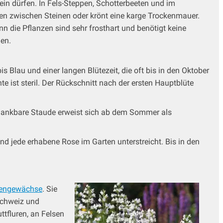
ein dürfen. In Fels-Steppen, Schotterbeeten und im
en zwischen Steinen oder krönt eine karge Trockenmauer.
n die Pflanzen sind sehr frosthart und benötigt keine
en.
s Blau und einer langen Blütezeit, die oft bis in den Oktober
 ist steril. Der Rückschnitt nach der ersten Hauptblüte
e dankbare Staude erweist sich ab dem Sommer als
 und jede erhabene Rose im Garten unterstreicht. Bis in den
tengewächse
. Sie
Schweiz und
ttfluren, an Felsen