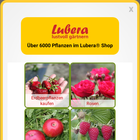
x
Über 6000 Pflanzen im Lubera® Shop
Erdbeerpflanzen
kaufen
Rosen