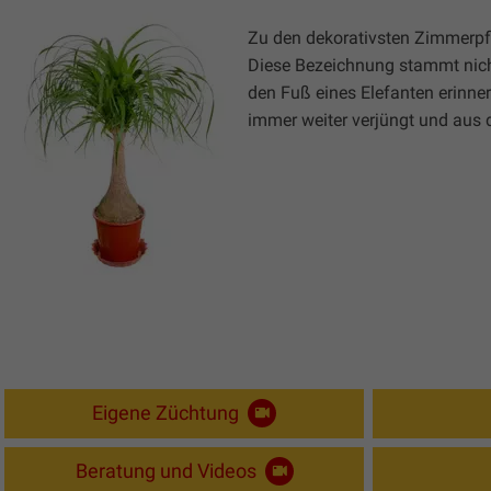
Zu den dekorativsten Zimmerpfl
Diese Bezeichnung stammt nicht 
den Fuß eines Elefanten erinne
immer weiter verjüngt und aus 
Eigene Züchtung
Beratung und Videos