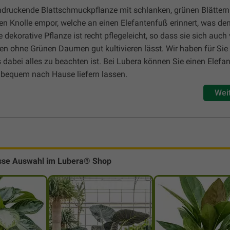
indruckende Blattschmuckpflanze mit schlanken, grünen Blättern
en Knolle empor, welche an einen Elefantenfuß erinnert, was de
e dekorative Pflanze ist recht pflegeleicht, so dass sie sich auch
 ohne Grünen Daumen gut kultivieren lässt. Wir haben für Sie
abei alles zu beachten ist. Bei Lubera können Sie einen Elefa
 bequem nach Hause liefern lassen.
Wei
sse Auswahl im Lubera® Shop