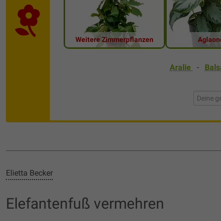
Weitere Zimmerpflanzen
Aglao
Aralie
-
Bal
Elietta Becker
Elefantenfuß vermehren