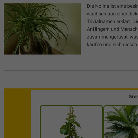
Die Nolina ist eine bee
wachsen aus einer dick
Trivialnamen erklärt. Di
Anfängern und Menschen
zusammengefasst, was d
kaufen und sich diesen
Gro