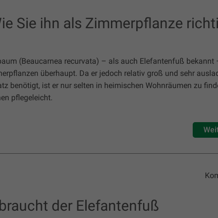
e Sie ihn als Zimmerpflanze richt
nbaum
(Beaucarnea recurvata) –
als auch Elefantenfuß bekannt 
erpflanzen überhaupt. Da er jedoch relativ groß und sehr ausla
tz benötigt, ist er nur selten in heimischen Wohnräumen zu fin
en pflegeleicht.
Wei
Kom
 braucht der Elefantenfuß