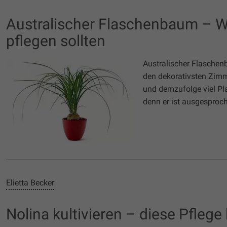
Australischer Flaschenbaum – Wi
pflegen sollten
Australischer Flasche
den dekorativsten Zimm
und demzufolge viel Pla
denn er ist ausgesproch
Elietta Becker
Nolina kultivieren – diese Pflege