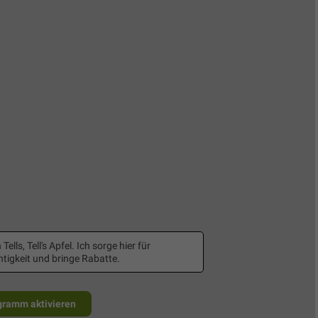
 Tells, Tell's Apfel. Ich sorge hier für
tigkeit und bringe Rabatte.
gramm aktivieren