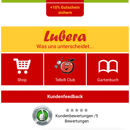
+10% Gutschein
sichern
Was uns unterscheidet...
Shop
Tells® Club
Gartenbuch
Kundenfeedback
Kundenbewertungen /5
Bewertungen