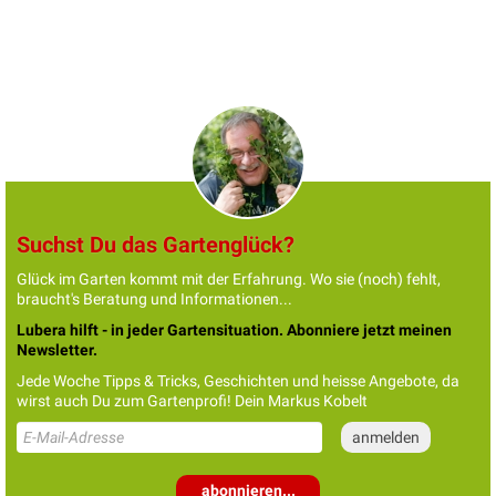
Suchst Du das Gartenglück?
Glück im Garten kommt mit der Erfahrung. Wo sie (noch) fehlt,
braucht's Beratung und Informationen...
Lubera hilft - in jeder Gartensituation. Abonniere jetzt meinen
Newsletter.
Jede Woche Tipps & Tricks, Geschichten und heisse Angebote, da
wirst auch Du zum Gartenprofi! Dein Markus Kobelt
abonnieren...