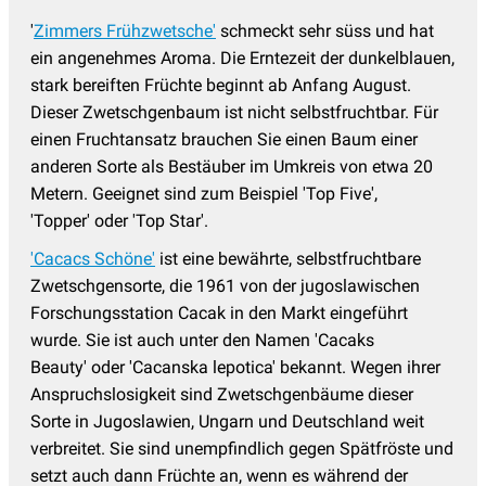
'
Zimmers Frühzwetsche'
schmeckt sehr süss und hat
ein angenehmes Aroma. Die Erntezeit der dunkelblauen,
stark bereiften Früchte beginnt ab Anfang August.
Dieser Zwetschgenbaum ist nicht selbstfruchtbar. Für
einen Fruchtansatz brauchen Sie einen Baum einer
anderen Sorte als Bestäuber im Umkreis von etwa 20
Metern. Geeignet sind zum Beispiel 'Top Five',
'Topper' oder 'Top Star'.
'Cacacs Schöne'
ist eine bewährte, selbstfruchtbare
Zwetschgensorte, die 1961 von der jugoslawischen
Forschungsstation Cacak in den Markt eingeführt
wurde. Sie ist auch unter den Namen 'Cacaks
Beauty' oder 'Cacanska lepotica' bekannt. Wegen ihrer
Anspruchslosigkeit sind Zwetschgenbäume dieser
Sorte in Jugoslawien, Ungarn und Deutschland weit
verbreitet. Sie sind unempfindlich gegen Spätfröste und
setzt auch dann Früchte an, wenn es während der