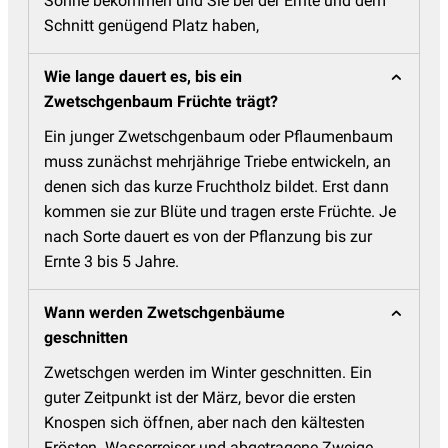
Sonne bekommen und Sie bei der Ernte und dem
Schnitt genügend Platz haben,
Wie lange dauert es, bis ein
Zwetschgenbaum Früchte trägt?
Ein junger Zwetschgenbaum oder Pflaumenbaum
muss zunächst mehrjährige Triebe entwickeln, an
denen sich das kurze Fruchtholz bildet. Erst dann
kommen sie zur Blüte und tragen erste Früchte. Je
nach Sorte dauert es von der Pflanzung bis zur
Ernte 3 bis 5 Jahre.
Wann werden Zwetschgenbäume
geschnitten
Zwetschgen werden im Winter geschnitten. Ein
guter Zeitpunkt ist der März, bevor die ersten
Knospen sich öffnen, aber nach den kältesten
Frösten. Wasserreiser und abgetragene Zweige