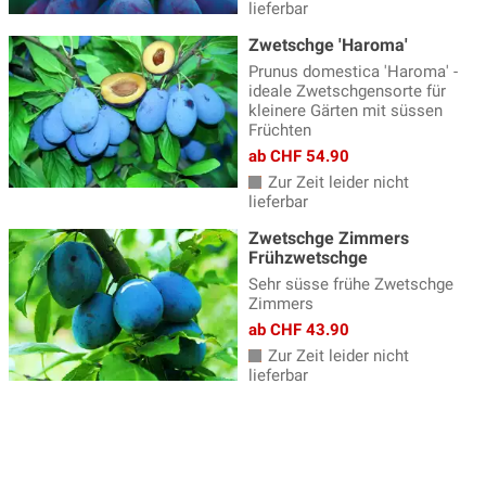
lieferbar
Zwetschge 'Haroma'
Prunus domestica 'Haroma' -
ideale Zwetschgensorte für
kleinere Gärten mit süssen
Früchten
ab CHF 54.90
Zur Zeit leider nicht
lieferbar
Zwetschge Zimmers
Frühzwetschge
Sehr süsse frühe Zwetschge
Zimmers
ab CHF 43.90
Zur Zeit leider nicht
lieferbar