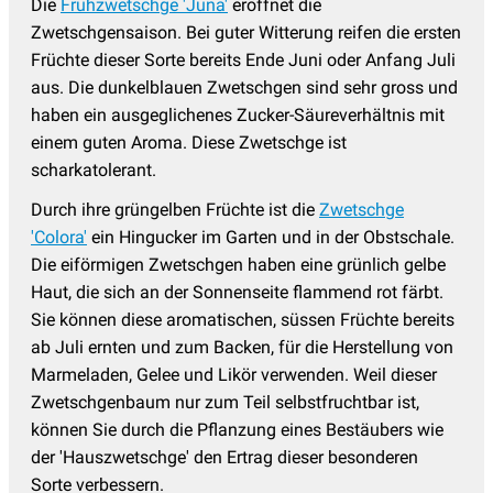
Die
Frühzwetschge 'Juna'
eröffnet die
Zwetschgensaison. Bei guter Witterung reifen die ersten
Früchte dieser Sorte bereits Ende Juni oder Anfang Juli
aus. Die dunkelblauen Zwetschgen sind sehr gross und
haben ein ausgeglichenes Zucker-Säureverhältnis mit
einem guten Aroma. Diese Zwetschge ist
scharkatolerant.
Durch ihre grüngelben Früchte ist die
Zwetschge
'Colora'
ein Hingucker im Garten und in der Obstschale.
Die eiförmigen Zwetschgen haben eine grünlich gelbe
Haut, die sich an der Sonnenseite flammend rot färbt.
Sie können diese aromatischen, süssen Früchte bereits
ab Juli ernten und zum Backen, für die Herstellung von
Marmeladen, Gelee und Likör verwenden. Weil dieser
Zwetschgenbaum nur zum Teil selbstfruchtbar ist,
können Sie durch die Pflanzung eines Bestäubers wie
der 'Hauszwetschge' den Ertrag dieser besonderen
Sorte verbessern.