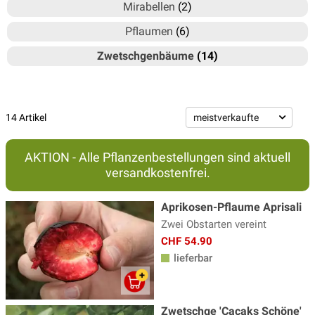
Mirabellen
(2)
Pflaumen
(6)
Zwetschgenbäume
(14)
14 Artikel
AKTION - Alle Pflanzenbestellungen sind aktuell
versandkostenfrei.
Aprikosen-Pflaume Aprisali
Zwei Obstarten vereint
CHF 54.90
lieferbar
Zwetschge 'Cacaks Schöne'