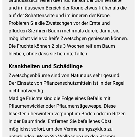
Grundsätzlich reifen die Früchte auf der Sonnenseite
und im äusseren Bereich der Krone etwas früher als die
auf der Schattenseite und im inneren der Krone.
Probieren Sie die Zwetschgen vor der Ernte und
pflücken Sie ihren Baum mehrmals durch, damit sie
möglichst viele vollreife Zwetschgen geniessen können.
Die Früchte können 2 bis 3 Wochen reif am Baum
bleiben, ohne dass sie herunterfallen.
Krankheiten und Schädlinge
Zwetschgenbäume sind von Natur aus sehr gesund.
Der Einsatz von Pflanzenschutzmitteln ist in der Regel
nicht notwendig.
Madige Früchte sind die Folge eines Befalls mit
Pflaumenwickler oder Pflaumensägewespe. Diese
Insekten überwintern verpuppt im Boden oder in Ritzen
in der Baumrinde. Entfernen Sie befallenes Obst
möglichst sofort, um den Vermehrungszyklus zu
unterbinden. Wenn Sie Wellpappe um den Stamm