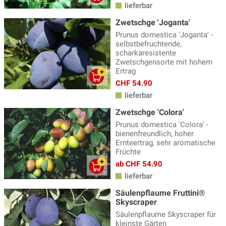
lieferbar
Zwetschge 'Joganta'
Prunus domestica 'Joganta' -
selbstbefruchtende,
scharkaresistente
Zwetschgensorte mit hohem
Ertrag
CHF 54.90
lieferbar
Zwetschge 'Colora'
Prunus domestica 'Colora' -
bienenfreundlich, hoher
Ernteertrag, sehr aromatische
Früchte
ab CHF 54.90
lieferbar
Säulenpflaume Fruttini®
Skyscraper
Säulenpflaume Skyscraper für
kleinste Gärten