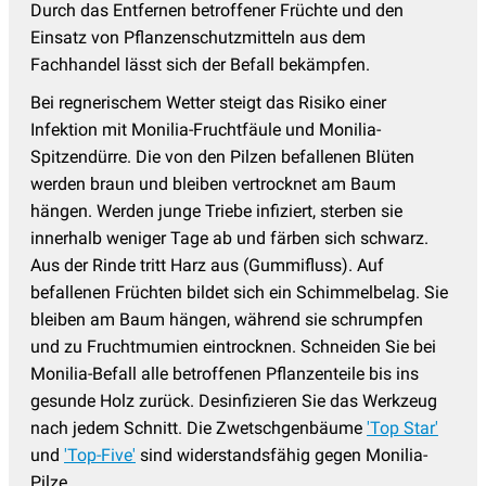
Durch das Entfernen betroffener Früchte und den
Einsatz von Pflanzenschutzmitteln aus dem
Fachhandel lässt sich der Befall bekämpfen.
Bei regnerischem Wetter steigt das Risiko einer
Infektion mit Monilia-Fruchtfäule und Monilia-
Spitzendürre. Die von den Pilzen befallenen Blüten
werden braun und bleiben vertrocknet am Baum
hängen. Werden junge Triebe infiziert, sterben sie
innerhalb weniger Tage ab und färben sich schwarz.
Aus der Rinde tritt Harz aus (Gummifluss). Auf
befallenen Früchten bildet sich ein Schimmelbelag. Sie
bleiben am Baum hängen, während sie schrumpfen
und zu Fruchtmumien eintrocknen. Schneiden Sie bei
Monilia-Befall alle betroffenen Pflanzenteile bis ins
gesunde Holz zurück. Desinfizieren Sie das Werkzeug
nach jedem Schnitt. Die Zwetschgenbäume
'Top Star'
und
'Top-Five'
sind widerstandsfähig gegen Monilia-
Pilze.