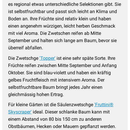
es regional etwas unterschiedliche Selektionen gibt. Sie
ist selbstfruchtbar und passt sich leicht an Klima und
Boden an. Ihre Früchte sind relativ klein und haben
einen angenehm würzigen, leicht herben Geschmack
mit viel Aroma. Die Zwetschen reifen ab Mitte
September und halten sich lange am Baum, bevor sie
überreif abfallen.
Die Zwetschge
'Topper'
ist eine sehr späte Sorte. Ihre
Früchte reifen zwischen Mitte September und Anfang
Oktober. Sie sind blau-violett und haben ein kräftig
gelbes Fruchtfleisch mit intensivem Aroma. Der
selbstfruchtbare Baum bringt jedes Jahr einen
gleichmässig hohen Ertrag.
Für kleine Gärten ist die Säulenzwetschge
'Fruttini®
Skyscraper'
ideal. Dieser schlanke Baum kann mit
einem Abstand von 80 bis 150 cm zu anderen
Obstbäumen, Hecken oder Mauern gepflanzt werden.