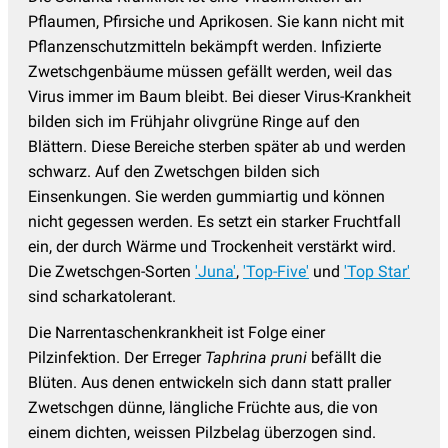
Pflaumen, Pfirsiche und Aprikosen. Sie kann nicht mit
Pflanzenschutzmitteln bekämpft werden. Infizierte
Zwetschgenbäume müssen gefällt werden, weil das
Virus immer im Baum bleibt. Bei dieser Virus-Krankheit
bilden sich im Frühjahr olivgrüne Ringe auf den
Blättern. Diese Bereiche sterben später ab und werden
schwarz. Auf den Zwetschgen bilden sich
Einsenkungen. Sie werden gummiartig und können
nicht gegessen werden. Es setzt ein starker Fruchtfall
ein, der durch Wärme und Trockenheit verstärkt wird.
Die Zwetschgen-Sorten
'Juna'
,
'Top-Five'
und
'Top Star'
sind scharkatolerant.
Die Narrentaschenkrankheit ist Folge einer
Pilzinfektion. Der Erreger
Taphrina pruni
befällt die
Blüten. Aus denen entwickeln sich dann statt praller
Zwetschgen dünne, längliche Früchte aus, die von
einem dichten, weissen Pilzbelag überzogen sind.