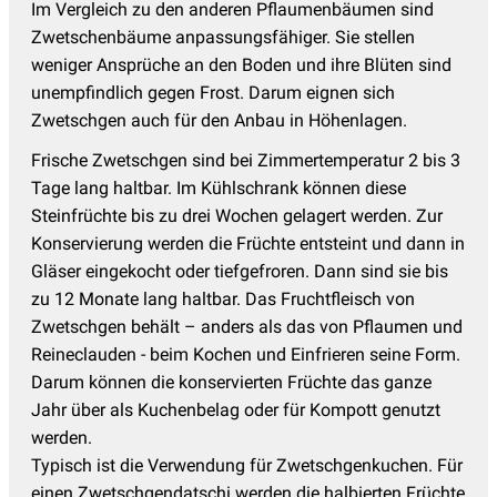
Im Vergleich zu den anderen Pflaumenbäumen sind
Zwetschenbäume anpassungsfähiger. Sie stellen
weniger Ansprüche an den Boden und ihre Blüten sind
unempfindlich gegen Frost. Darum eignen sich
Zwetschgen auch für den Anbau in Höhenlagen.
Frische Zwetschgen sind bei Zimmertemperatur 2 bis 3
Tage lang haltbar. Im Kühlschrank können diese
Steinfrüchte bis zu drei Wochen gelagert werden. Zur
Konservierung werden die Früchte entsteint und dann in
Gläser eingekocht oder tiefgefroren. Dann sind sie bis
zu 12 Monate lang haltbar. Das Fruchtfleisch von
Zwetschgen behält – anders als das von Pflaumen und
Reineclauden - beim Kochen und Einfrieren seine Form.
Darum können die konservierten Früchte das ganze
Jahr über als Kuchenbelag oder für Kompott genutzt
werden.
Typisch ist die Verwendung für Zwetschgenkuchen. Für
einen Zwetschgendatschi werden die halbierten Früchte