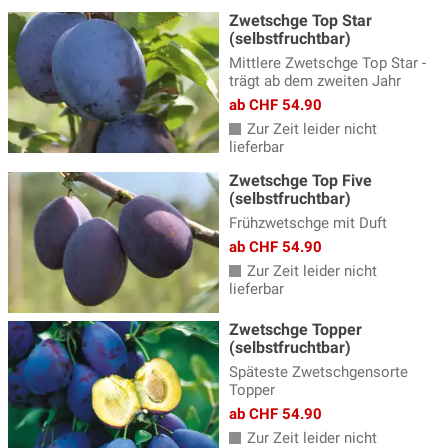
Zwetschge Top Star
(selbstfruchtbar)
Mittlere Zwetschge Top Star -
trägt ab dem zweiten Jahr
ab CHF 54.90
Zur Zeit leider nicht
lieferbar
Zwetschge Top Five
(selbstfruchtbar)
Frühzwetschge mit Duft
ab CHF 54.90
Zur Zeit leider nicht
lieferbar
Zwetschge Topper
(selbstfruchtbar)
Späteste Zwetschgensorte
Topper
ab CHF 54.90
Zur Zeit leider nicht