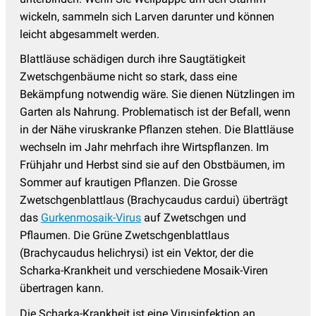
wickeln, sammeln sich Larven darunter und können
leicht abgesammelt werden.
Blattläuse schädigen durch ihre Saugtätigkeit
Zwetschgenbäume nicht so stark, dass eine
Bekämpfung notwendig wäre. Sie dienen Nützlingen im
Garten als Nahrung. Problematisch ist der Befall, wenn
in der Nähe viruskranke Pflanzen stehen. Die Blattläuse
wechseln im Jahr mehrfach ihre Wirtspflanzen. Im
Frühjahr und Herbst sind sie auf den Obstbäumen, im
Sommer auf krautigen Pflanzen. Die Grosse
Zwetschgenblattlaus (Brachycaudus cardui) überträgt
das
Gurkenmosaik-Virus
auf Zwetschgen und
Pflaumen. Die Grüne Zwetschgenblattlaus
(Brachycaudus helichrysi) ist ein Vektor, der die
Scharka-Krankheit und verschiedene Mosaik-Viren
übertragen kann.
Die Scharka-Krankheit ist eine Virusinfektion an