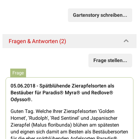
Gartenstory schreiben...
Fragen & Antworten (2)
Frage stellen...
Frage
05.06.2018 - Spätblühende Zierapfelsorten als
Bestäuber für Paradis® Myra® und Redlove®
Odysso®.
Guten Tag. Welche Ihrer Zierapfelsorten 'Golden
Hornet', 'Rudolph', 'Red Sentinel' und Japanischer
Zierapfel (Malus floribunda) blühen am spätesten
und eignen sich damit am Besten als Bestäubersorten
für die eher spätblühenden Apfelsorten Paradis®