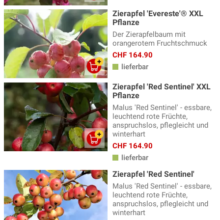
Zierapfel 'Evereste'® XXL
Pflanze
Der Zierapfelbaum mit
orangerotem Fruchtschmuck
CHF 164.90
lieferbar
Zierapfel 'Red Sentinel' XXL
Pflanze
Malus 'Red Sentinel' - essbare,
leuchtend rote Früchte,
anspruchslos, pflegleicht und
winterhart
CHF 164.90
lieferbar
Zierapfel 'Red Sentinel'
Malus 'Red Sentinel' - essbare,
leuchtend rote Früchte,
anspruchslos, pflegleicht und
winterhart