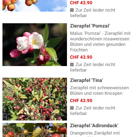
CHF 43.90
Zur Zeit leider nicht
lieferbar
Zierapfel 'Pomzai'
Malus 'Pomzai' - Zierapfel mit
wunderschönen rosaweissen
Blüten und vielen gesunden
Früchten
CHF 43.90
Zur Zeit leider nicht
lieferbar
Zierapfel 'Tina'
Zierapfel mit schneeweissen
Blüten und roten Knospen
CHF 43.90
Zur Zeit leider nicht
lieferbar
Zierapfel 'Adirondack'
Orangerote Zieräpfel mit