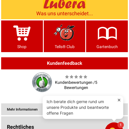
Was uns unterscheidet...
Shop
Tells® Club
Gartenbuch
Kundenfeedback
Kundenbewertungen /5
Bewertungen
Mehr Informationen
Rechtliches