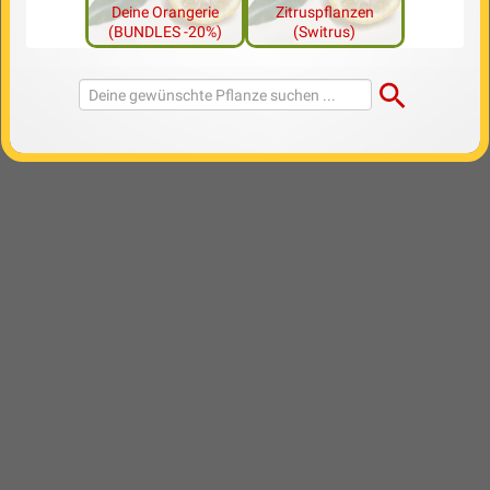
Deine Orangerie
Zitruspflanzen
(BUNDLES -20%)
(Switrus)