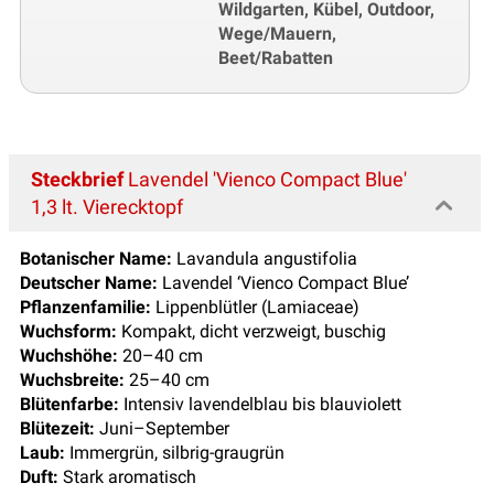
Wildgarten, Kübel, Outdoor,
Wege/Mauern,
Beet/Rabatten
Steckbrief
Lavendel 'Vienco Compact Blue'
1,3 lt. Vierecktopf
Botanischer Name:
Lavandula angustifolia
Deutscher Name:
Lavendel ‘Vienco Compact Blue’
Pflanzenfamilie:
Lippenblütler (Lamiaceae)
Wuchsform:
Kompakt, dicht verzweigt, buschig
Wuchshöhe:
20–40 cm
Wuchsbreite:
25–40 cm
Blütenfarbe:
Intensiv lavendelblau bis blauviolett
Blütezeit:
Juni–September
Laub:
Immergrün, silbrig-graugrün
Duft:
Stark aromatisch