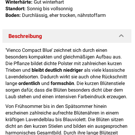
Winterhärte:
Gut winterhart
Standort:
Sonnig bis vollsonnig
Boden:
Durchlässig, eher trocken, nährstoffarm
Beschreibung
‘Vienco Compact Blue’ zeichnet sich durch einen
besonders kompakten und gleichmäßigen Aufbau aus.
Die Pflanze bildet dichte Polster mit zahlreichen kurzen
Trieben und
bleibt deutlich niedriger
als viele klassische
Lavendelsorten. Dadurch wirkt sie auch ohne Rückschnitt
lange
ordentlich
und
formschön
. Die kurzen Blütenstiele
sorgen dafür, dass die Blüten besonders dicht über dem
Laub stehen und einen intensiven Farbeindruck erzeugen.
Von Frühsommer bis in den Spätsommer hinein
erscheinen zahlreiche aufrechte Blütenähren in einem
kräftigen Lavendelblau bis Blauviolett. Die Blüten sitzen
dicht an den kurzen Stielen und bilden ein ausgesprochen
harmonisches Gesamtbild. Durch ihre lange Blütezeit