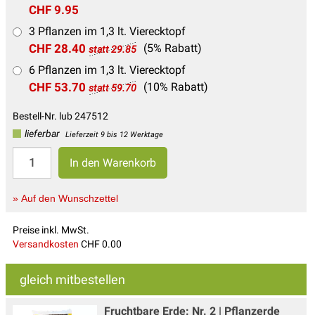
CHF 9.95
3 Pflanzen im 1,3 lt. Vierecktopf
CHF 28.40
(5% Rabatt)
statt 29.85
6 Pflanzen im 1,3 lt. Vierecktopf
CHF 53.70
(10% Rabatt)
statt 59.70
Bestell-Nr. lub 247512
lieferbar
Lieferzeit 9 bis 12 Werktage
» Auf den Wunschzettel
Preise inkl. MwSt.
Versandkosten
CHF 0.00
gleich mitbestellen
Fruchtbare Erde: Nr. 2 | Pflanzerde