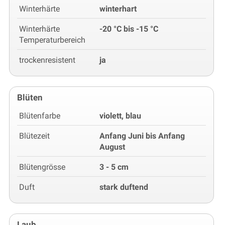
Winterhärte
winterhart
Winterhärte
-20 °C bis -15 °C
Temperaturbereich
trockenresistent
ja
Blüten
Blütenfarbe
violett, blau
Blütezeit
Anfang Juni bis Anfang
August
Blütengrösse
3 - 5 cm
Duft
stark duftend
Laub