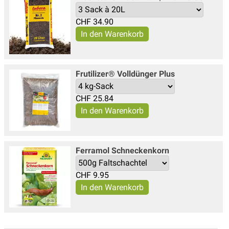
CHF
34.90
Frutilizer® Volldünger Plus
CHF
25.84
Ferramol Schneckenkorn
CHF
9.95