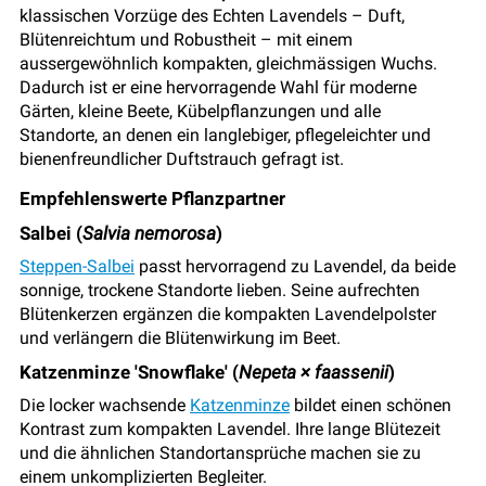
klassischen Vorzüge des Echten Lavendels – Duft,
Blütenreichtum und Robustheit – mit einem
aussergewöhnlich kompakten, gleichmässigen Wuchs.
Dadurch ist er eine hervorragende Wahl für moderne
Gärten, kleine Beete, Kübelpflanzungen und alle
Standorte, an denen ein langlebiger, pflegeleichter und
bienenfreundlicher Duftstrauch gefragt ist.
Empfehlenswerte Pflanzpartner
Salbei (
Salvia nemorosa
)
Steppen-Salbei
passt hervorragend zu Lavendel, da beide
sonnige, trockene Standorte lieben. Seine aufrechten
Blütenkerzen ergänzen die kompakten Lavendelpolster
und verlängern die Blütenwirkung im Beet.
Katzenminze 'Snowflake' (
Nepeta × faassenii
)
Die locker wachsende
Katzenminze
bildet einen schönen
Kontrast zum kompakten Lavendel. Ihre lange Blütezeit
und die ähnlichen Standortansprüche machen sie zu
einem unkomplizierten Begleiter.