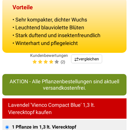
Vorteile
• Sehr kompakter, dichter Wuchs
• Leuchtend blauviolette Blüten
• Stark duftend und insektenfreundlich
• Winterhart und pflegeleicht
Kundenbewertungen
vergleichen
(2)
AKTION - Alle Pflanzenbestellungen sind aktuell
versandkostenfrei.
Lavendel 'Vienco Compact Blue' 1,3 lt.
Vierecktopf kaufen
1 Pflanze im 1,3 lt. Vierecktopf