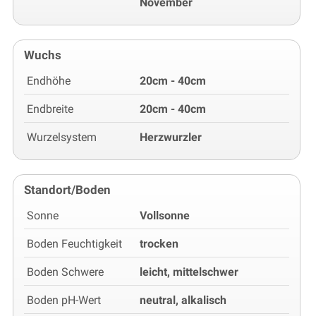
November
Wuchs
Endhöhe
20cm - 40cm
Endbreite
20cm - 40cm
Wurzelsystem
Herzwurzler
Standort/Boden
Sonne
Vollsonne
Boden Feuchtigkeit
trocken
Boden Schwere
leicht, mittelschwer
Boden pH-Wert
neutral, alkalisch