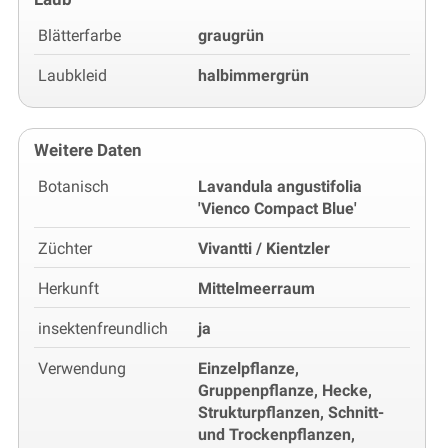
Blätterfarbe
graugrün
Laubkleid
halbimmergrün
Weitere Daten
Botanisch
Lavandula angustifolia
'Vienco Compact Blue'
Züchter
Vivantti / Kientzler
Herkunft
Mittelmeerraum
insektenfreundlich
ja
Verwendung
Einzelpflanze,
Gruppenpflanze, Hecke,
Strukturpflanzen, Schnitt-
und Trockenpflanzen,