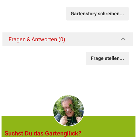
Gartenstory schreiben...
Fragen & Antworten (0)
Frage stellen...
Suchst Du das Gartenglück?