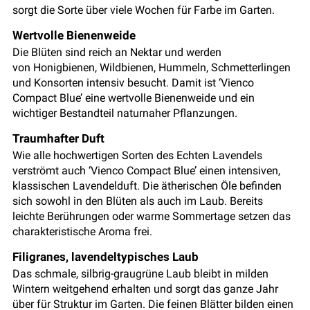
sorgt die Sorte über viele Wochen für Farbe im Garten.
Wertvolle Bienenweide
Die Blüten sind reich an Nektar und werden
von Honigbienen, Wildbienen, Hummeln, Schmetterlingen
und Konsorten intensiv besucht. Damit ist ‘Vienco
Compact Blue’ eine wertvolle Bienenweide und ein
wichtiger Bestandteil naturnaher Pflanzungen.
Traumhafter Duft
Wie alle hochwertigen Sorten des Echten Lavendels
verströmt auch ‘Vienco Compact Blue’ einen intensiven,
klassischen Lavendelduft. Die ätherischen Öle befinden
sich sowohl in den Blüten als auch im Laub. Bereits
leichte Berührungen oder warme Sommertage setzen das
charakteristische Aroma frei.
Filigranes, lavendeltypisches Laub
Das schmale, silbrig-graugrüne Laub bleibt in milden
Wintern weitgehend erhalten und sorgt das ganze Jahr
über für Struktur im Garten. Die feinen Blätter bilden einen