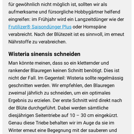
für gewöhnlich nicht möglich ist, sollten wir als
aufmerksame und fürsorgliche Hobbygärtner helfend
eingreifen: im Frühjahr wird ein Langzeitdünger wie der
Frutilizer® Saisondünger Plus
oder Hornspäne
verabreicht. Nach der Blütezeit ist es sinnvoll, im erneut
Nährstoffe zu verabreichen.
Wisteria sinensis schneiden
Man könnte meinen, dass so ein kletternder und
rankender Blauregen keinen Schnitt benötigt. Dies ist
nicht der Fall. Im Gegenteil: Wisteria sollte regelmässig
geschnitten werden. Wir empfehlen, den Blauregen
zweimal jährlich zu schneiden, um ein optimales
Ergebnis zu erzielen. Der erste Schnitt wird direkt nach
der Blüte durchgeführt. Dabei werden sämtliche
diesjährigen Seitentriebe auf 10 – 30 cm eingekürzt.
Genau diese Triebe behalten wir im Auge da sie im
Winter erneut eine Begegnung mit der sauberen und