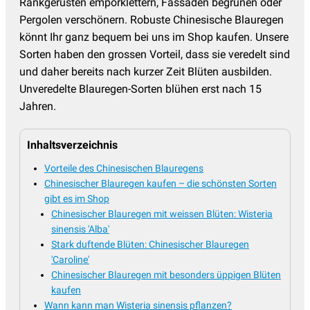
Rankgerüsten emporklettern, Fassaden begrünen oder
Pergolen verschönern. Robuste Chinesische Blauregen
könnt Ihr ganz bequem bei uns im Shop kaufen. Unsere
Sorten haben den grossen Vorteil, dass sie veredelt sind
und daher bereits nach kurzer Zeit Blüten ausbilden.
Unveredelte Blauregen-Sorten blühen erst nach 15
Jahren.
Inhaltsverzeichnis
Vorteile des Chinesischen Blauregens
Chinesischer Blauregen kaufen – die schönsten Sorten
gibt es im Shop
Chinesischer Blauregen mit weissen Blüten: Wisteria
sinensis 'Alba'
Stark duftende Blüten: Chinesischer Blauregen
'Caroline'
Chinesischer Blauregen mit besonders üppigen Blüten
kaufen
Wann kann man Wisteria sinensis pflanzen?