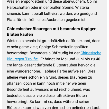
Arealen emporklettern und diese überwuchern. Ob im
Halbschatten oder in der prallen Sonne: Wisteria
sinensis kann überall kultiviert werden, wo genügend
Platz für ein fröhliches Ausbreiten gegeben ist.
Chinesischer Blauregen mit besonders üppigen
Blüten kaufen
Wisteria sinensis ist grundsätzlich dafür bekannt, dass
er sehr gerne viele, üppige Schmetterlingsblüten
hervorbringt. Besonders blühfreudig ist der
Chinesische
Blauregen 'Prolific'
. Er bringt im Mai und Juni bis zu 40
cm lange, dezent duftende Blütentrauben hervor, die
eine wunderschöne, lilablaue Farbe aufweisen. Dies
alleine wäre schon ein Grund, dieses Blauregen zu
pflanzen, doch er kann noch mit einer weiteren
Besonderheit aufweisen: er ist reichblühend, was
bedeutet, dass er viele dieser attraktiven Blüten
hervorbringt. So kommt es, dass während seiner
Blütezeit kaum etwas von dem schön gefiederten Laub