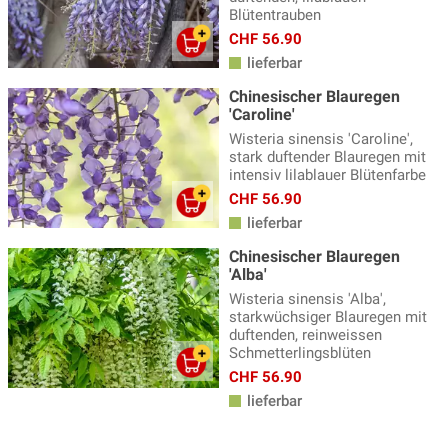
Blütentrauben
CHF 56.90
lieferbar
Chinesischer Blauregen
'Caroline'
Wisteria sinensis 'Caroline',
stark duftender Blauregen mit
intensiv lilablauer Blütenfarbe
CHF 56.90
lieferbar
Chinesischer Blauregen
'Alba'
Wisteria sinensis 'Alba',
starkwüchsiger Blauregen mit
duftenden, reinweissen
Schmetterlingsblüten
CHF 56.90
lieferbar