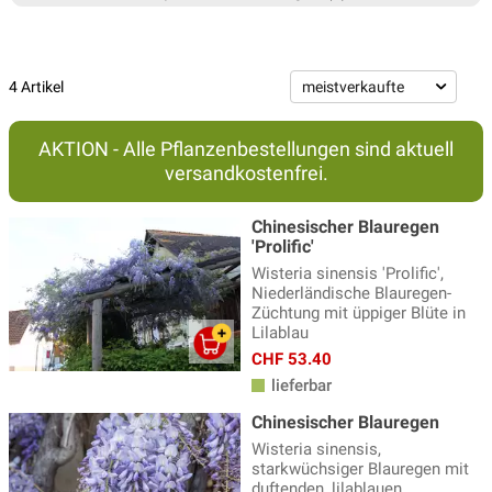
4 Artikel
AKTION - Alle Pflanzenbestellungen sind aktuell
versandkostenfrei.
Chinesischer Blauregen
'Prolific'
Wisteria sinensis 'Prolific',
Niederländische Blauregen-
Züchtung mit üppiger Blüte in
Lilablau
CHF 53.40
lieferbar
Chinesischer Blauregen
Wisteria sinensis,
starkwüchsiger Blauregen mit
duftenden, lilablauen