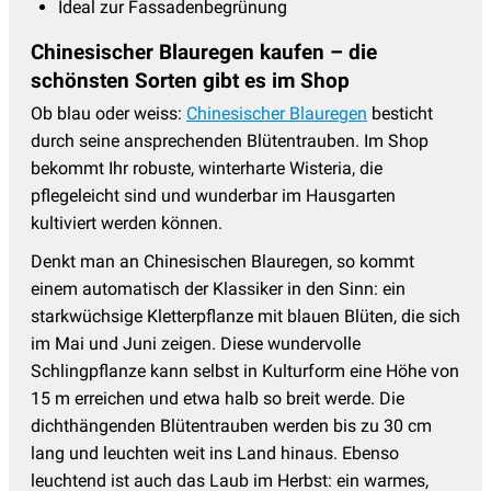
Ideal zur Fassadenbegrünung
Chinesischer Blauregen kaufen – die
schönsten Sorten gibt es im Shop
Ob blau oder weiss:
Chinesischer Blauregen
besticht
durch seine ansprechenden Blütentrauben. Im Shop
bekommt Ihr robuste, winterharte Wisteria, die
pflegeleicht sind und wunderbar im Hausgarten
kultiviert werden können.
Denkt man an Chinesischen Blauregen, so kommt
einem automatisch der Klassiker in den Sinn: ein
starkwüchsige Kletterpflanze mit blauen Blüten, die sich
im Mai und Juni zeigen. Diese wundervolle
Schlingpflanze kann selbst in Kulturform eine Höhe von
15 m erreichen und etwa halb so breit werde. Die
dichthängenden Blütentrauben werden bis zu 30 cm
lang und leuchten weit ins Land hinaus. Ebenso
leuchtend ist auch das Laub im Herbst: ein warmes,