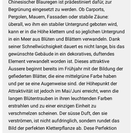
Chinesischer Blauregen ist prädestiniert dafür, zur
Begrünung eingesetzt zu werden. Ob Carports,
Pergolen, Mauern, Fassaden oder stabile Zäune:
überall, wo ihm ein stabiler Untergrund geboten wird,
kann er in die Höhe klettern und so jeglichen Untergrund
in ein Meer aus Blüten und Blättern verwandeln. Dank
seiner Schnellwüchsigkeit dauert es nicht lange, bis das
gewünschte Gebäude in ein dekoratives, duftendes
Element verwandelt worden ist. Dieses attraktive
Äussere beginnt bereits im Frühjahr mit der Bildung der
gefiederten Blätter, die eine mittelgrüne Farbe haben
und per se eine Augenweise sind. der Höhepunkt der
Attraktivität ist jedoch im Mai/Juni erreicht, wenn die
langen Blütentrauben in ihren leuchtenden Farben
erstrahlen und zu einer einzigen Einheit zu
verschmelzen scheinen. Der süsse Duft, den sie
verströmen, ist nicht aufdringlich, sondern rundet das
Bild der perfekten Kletterpflanze ab. Dese Perfektion