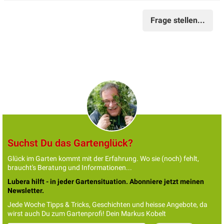
Frage stellen...
Suchst Du das Gartenglück?
Glück im Garten kommt mit der Erfahrung. Wo sie (noch) fehlt,
braucht's Beratung und Informationen...
Lubera hilft - in jeder Gartensituation. Abonniere jetzt meinen
Newsletter.
Jede Woche Tipps & Tricks, Geschichten und heisse Angebote, da
wirst auch Du zum Gartenprofi! Dein Markus Kobelt