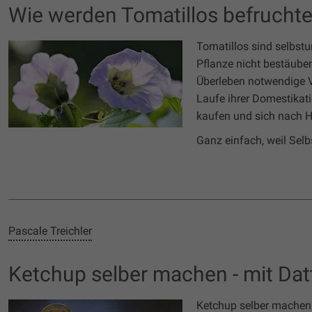
Wie werden Tomatillos befruchte
Tomatillos sind selbstu
Pflanze nicht bestäuben
Überleben notwendige Va
Laufe ihrer Domestikat
kaufen und sich nach Ha
Ganz einfach, weil Selbs
Pascale Treichler
Ketchup selber machen - mit Datt
Ketchup selber machen?