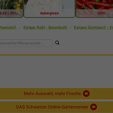
LES (-20%)
Auberginen
Chili
 Peanuts®
-
Ewiger Kohl - Baumkohl
-
Ewiges Gemüse® - E
Mehr Auswahl, mehr Frische
DAS Schweizer Online-Gartencenter