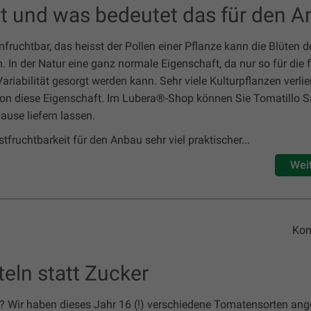
t und was bedeutet das für den 
nfruchtbar, das heisst der Pollen einer Pflanze kann die Blüten d
. In der Natur eine ganz normale Eigenschaft, da nur so für die 
riabilität gesorgt werden kann. Sehr viele Kulturpflanzen verli
ion diese Eigenschaft. Im Lubera®-Shop können Sie Tomatillo
use liefern lassen.
tfruchtbarkeit für den Anbau sehr viel praktischer...
Wei
Kom
eln statt Zucker
 Wir haben dieses Jahr 16 (!) verschiedene Tomatensorten ang