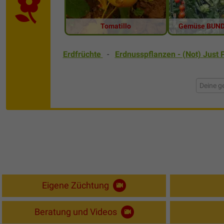
Tomatillo
Gemüse BUND
Erdfrüchte
-
Erdnusspflanzen - (Not) Just
Eigene Züchtung
Beratung und Videos