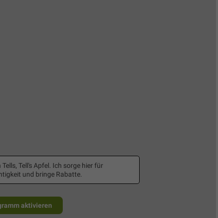
 Tells, Tell's Apfel. Ich sorge hier für
tigkeit und bringe Rabatte.
gramm aktivieren