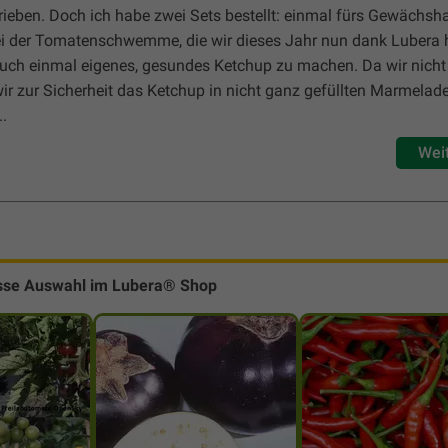
trieben. Doch ich habe zwei Sets bestellt: einmal fürs Gewächs
Bei der Tomatenschwemme, die wir dieses Jahr nun dank Lubera
auch einmal eigenes, gesundes Ketchup zu machen. Da wir nicht 
ir zur Sicherheit das Ketchup in nicht ganz gefüllten Marmelad
..
Wei
sse Auswahl im Lubera® Shop