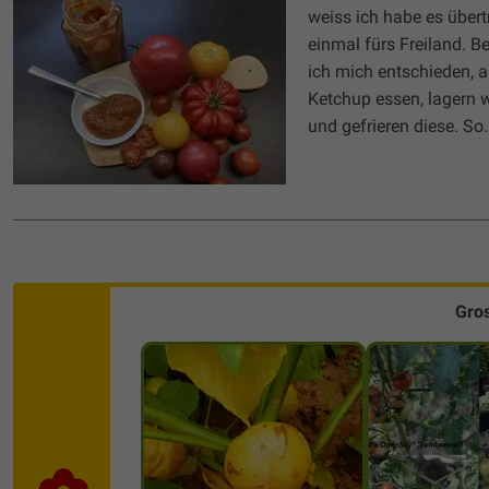
weiss ich habe es über
einmal fürs Freiland. 
ich mich entschieden, 
Ketchup essen, lagern w
und gefrieren diese. So.
Gro