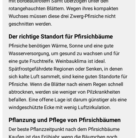
mit bordeauxrotem Samt überzogen unter den
rotangehauchten Blättern. Wegen ihres kompakten
Wuchses müssen diese drei Zwerg-Pfirsiche nicht
geschnitten werden.
Der richtige Standort für Pfirsichbäume
Pfirsiche benötigen Wärme, Sonne und eine gute
Wasserversorgung, um gesund zu wachsen und für
eine gute Fruchtreife. Weinbauklima ist ideal.
Spätfrostgefährdete Regionen oder Senken, in denen
sich kalte Luft sammelt, sind keine guten Standorte für
Pfirsiche. Wenn die Blätter nach einem Regen schnell
abtrocknen, werden sie weniger von Pilzkrankheiten
befallen. Eine offene Lage ist darum günstiger als eine
windgeschützte Ecke mit wenig Luftzirkulation.
Pflanzung und Pflege von Pfirsichbäumen
Der beste Pflanzzeitpunkt nach dem Pfirsichbäume
Kaufen ist das Frühjahr, wenn die Bäumchen noch