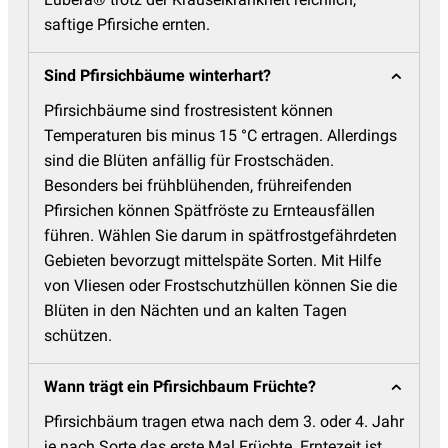
saftige Pfirsiche ernten.
Sind Pfirsichbäume winterhart?
Pfirsichbäume sind frostresistent können
Temperaturen bis minus 15 °C ertragen. Allerdings
sind die Blüten anfällig für Frostschäden.
Besonders bei frühblühenden, frühreifenden
Pfirsichen können Spätfröste zu Ernteausfällen
führen. Wählen Sie darum in spätfrostgefährdeten
Gebieten bevorzugt mittelspäte Sorten. Mit Hilfe
von Vliesen oder Frostschutzhüllen können Sie die
Blüten in den Nächten und an kalten Tagen
schützen.
Wann trägt ein Pfirsichbaum Früchte?
Pfirsichbäum tragen etwa nach dem 3. oder 4. Jahr
je nach Sorte das erste Mal Früchte. Erntezeit ist