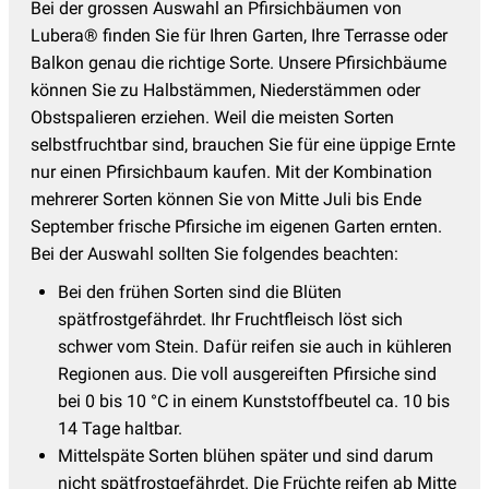
Bei der grossen Auswahl an Pfirsichbäumen von
Lubera® finden Sie für Ihren Garten, Ihre Terrasse oder
Balkon genau die richtige Sorte. Unsere Pfirsichbäume
können Sie zu Halbstämmen, Niederstämmen oder
Obstspalieren erziehen. Weil die meisten Sorten
selbstfruchtbar sind, brauchen Sie für eine üppige Ernte
nur einen Pfirsichbaum kaufen. Mit der Kombination
mehrerer Sorten können Sie von Mitte Juli bis Ende
September frische Pfirsiche im eigenen Garten ernten.
Bei der Auswahl sollten Sie folgendes beachten:
Bei den frühen Sorten sind die Blüten
spätfrostgefährdet. Ihr Fruchtfleisch löst sich
schwer vom Stein. Dafür reifen sie auch in kühleren
Regionen aus. Die voll ausgereiften Pfirsiche sind
bei 0 bis 10 °C in einem Kunststoffbeutel ca. 10 bis
14 Tage haltbar.
Mittelspäte Sorten blühen später und sind darum
nicht spätfrostgefährdet. Die Früchte reifen ab Mitte