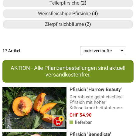
Tellerpfirsiche
(2)
Weissfleischige Pfirsiche
(4)
Zierpfirsichbäume
(2)
17 Artikel
AKTION - Alle Pflanzenbestellungen sind aktuell
versandkostenfrei.
Pfirsich 'Harrow Beauty'
Der robuste gelbfleischige
Pfirsich mit hoher
Kräuselkrankheitstoleranz
CHF 54.90
lieferbar
Pfirsich 'Benedicte'