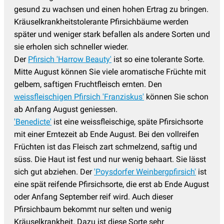
gesund zu wachsen und einen hohen Ertrag zu bringen.
Kräuselkrankheitstolerante Pfirsichbäume werden
später und weniger stark befallen als andere Sorten und
sie erholen sich schneller wieder.
Der
Pfirsich 'Harrow Beauty'
ist so eine tolerante Sorte.
Mitte August können Sie viele aromatische Früchte mit
gelbem, saftigen Fruchtfleisch ernten. Den
weissfleischigen Pfirsich 'Franziskus'
können Sie schon
ab Anfang August geniessen.
'Benedicte'
ist eine weissfleischige, späte Pfirsichsorte
mit einer Erntezeit ab Ende August. Bei den vollreifen
Früchten ist das Fleisch zart schmelzend, saftig und
süss. Die Haut ist fest und nur wenig behaart. Sie lässt
sich gut abziehen. Der
'Poysdorfer Weinbergpfirsich'
ist
eine spät reifende Pfirsichsorte, die erst ab Ende August
oder Anfang September reif wird. Auch dieser
Pfirsichbaum bekommt nur selten und wenig
Kräuselkrankheit. Dazu ist diese Sorte sehr