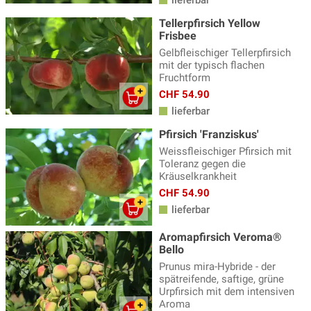
Tellerpfirsich Yellow
Frisbee
Gelbfleischiger Tellerpfirsich
mit der typisch flachen
Fruchtform
CHF 54.90
lieferbar
Pfirsich 'Franziskus'
Weissfleischiger Pfirsich mit
Toleranz gegen die
Kräuselkrankheit
CHF 54.90
lieferbar
Aromapfirsich Veroma®
Bello
Prunus mira-Hybride - der
spätreifende, saftige, grüne
Urpfirsich mit dem intensiven
Aroma