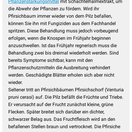
Pflanzenstärkungsmittel
mit Schachtelhalmextrakt, um
die Abwehr der Pflanzen zu fördern. Wird ihr
Pfirsichbaum immer wieder von dem Pilz befallen,
können Sie ihn mit Fungiziden aus dem Fachhandel
spritzen. Diese Behandlung muss jedoch vorbeugend
erfolgen, wenn die Knospen im Frühjahr beginnen
anzuschwellen. Ist das Frühjahr regnerisch muss die
Behandlung zwei bis dreimal wiederholt werden. Sind
bereits Symptome sichtbar, kann mit den
Pflanzenschutzmitteln die Ausbreitung verhindert
werden. Geschädigte Blätter erholen sich aber nicht
wieder.
Seltener tritt an Pfirsichbäumen Pfirsichschorf (Venturia
pruni cerasi) auf. Die Pilz befällt die Früchte und Triebe.
Er verursacht auf der Frucht zunächst kleine, grüne
Flecken. Später breitet sich darüber ein dichter,
schwarzer Belag aus. Das Fruchtfleisch wird an den
befallenen Stellen braun und vertrocknet. Die Pfirsiche