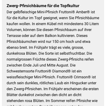
Zwerg-Pfirsichbäume für die Topfkultur
Der gelbfleischige Mini-Pfirsich Fruttoni® Amber® ist
für die Kultur im Topf geeignet, wenn Sie Pfirsichbäume
kaufen wollen. In einem Kübel mit mindestens 30 Litern
Volumen, können Sie diesen Pfirsichbaum auf ihrer
Terrasse oder auf dem Balkon kultivieren. Dieses
Pfirsichbäumchen wird nur 150 cm hoch und etwa
ebenso breit. Im Frühjahr trägt es viele, grosse,
dunkelrosa Blüten. Die Sorte ist selbstfruchtbar. Die
normalgrossen Früchte dieses Zwerg-Pfirsichs reifen
zwischen Ende Juli und Mitte August. Die
Schwesternsorte Fruttoni® Diamond® ist ein
weissfleischiger Mini-Pfirsich. Fruttoni® Crimson® ist
durch sein dunkles, rötliches Laub ein Hingucker unter
den Zwerg-Pfirsichen. Im Frühjahr erscheinen die ersten
Blätter dunkelrot zwischen den dicht an dicht
stehenden rosa Blüten. Im Sommer reifen Pfirsiche wie