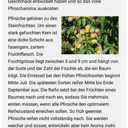
Geschmack entwickelt haben und so das volle
Pfirsicharoma auskosten.
Pfirsiche gehören zu den
Steinfrüchten. Um einen
stark gefurchten Kern ist
eine dicke Schicht aus
faserigem, zartem
Fruchtfleisch. Die
Fruchtgrösse liegt zwischen 5 und 9 cm und hängt von
der Sorte und der Zahl der Früchte ab, die ein Baum
trägt. Die Erntezeit bei den frühen Pfirsichsorten beginnt
Mitte Juli. Die spätesten Sorten reifen Mitte bis Ende
September aus. Die Reife setzt bei den Früchten eines
Baumes nach und nach ein, sodass Sie mehrmals
ernten müssen, wenn alle Pfirsiche den optimalem
Reifezustand erreichen sollen. So früh geerntet
Pfirsiche reifen nicht vollständig nach. Sie werden
weicher und süsser, entwickeln aber kein Aroma mehr.