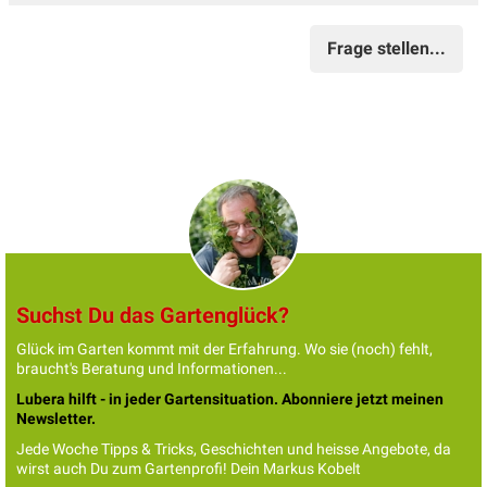
Frage stellen...
Suchst Du das Gartenglück?
Glück im Garten kommt mit der Erfahrung. Wo sie (noch) fehlt,
braucht's Beratung und Informationen...
Lubera hilft - in jeder Gartensituation. Abonniere jetzt meinen
Newsletter.
Jede Woche Tipps & Tricks, Geschichten und heisse Angebote, da
wirst auch Du zum Gartenprofi! Dein Markus Kobelt