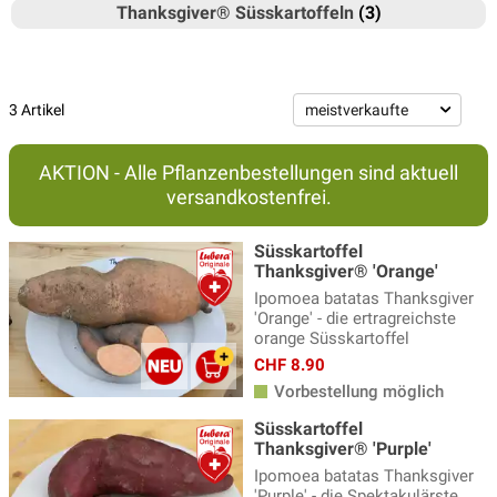
Thanksgiver® Süsskartoffeln
(3)
3 Artikel
AKTION - Alle Pflanzenbestellungen sind aktuell
versandkostenfrei.
Süsskartoffel
Thanksgiver® 'Orange'
Ipomoea batatas Thanksgiver
'Orange' - die ertragreichste
orange Süsskartoffel
CHF 8.90
Vorbestellung möglich
Süsskartoffel
Thanksgiver® 'Purple'
Ipomoea batatas Thanksgiver
'Purple' - die Spektakulärste