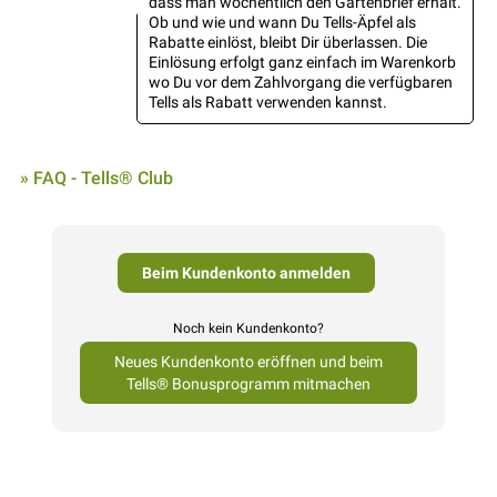
dass man wöchentlich den Gartenbrief erhält.
Ob und wie und wann Du Tells-Äpfel als
Rabatte einlöst, bleibt Dir überlassen. Die
Einlösung erfolgt ganz einfach im Warenkorb
wo Du vor dem Zahlvorgang die verfügbaren
Tells als Rabatt verwenden kannst.
» FAQ - Tells® Club
Beim Kundenkonto anmelden
Noch kein Kundenkonto?
Neues Kundenkonto eröffnen und beim
Tells® Bonusprogramm mitmachen