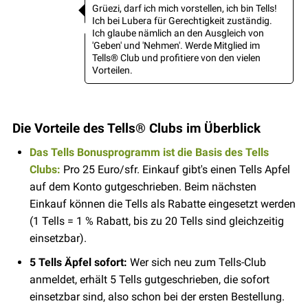
Grüezi, darf ich mich vorstellen, ich bin Tells!
Ich bei Lubera für Gerechtigkeit zuständig.
Ich glaube nämlich an den Ausgleich von
'Geben' und 'Nehmen'. Werde Mitglied im
Tells® Club und profitiere von den vielen
Vorteilen.
Die Vorteile des Tells® Clubs im Überblick
Das Tells Bonusprogramm ist die Basis des Tells
Clubs:
Pro 25 Euro/sfr. Einkauf gibt's einen Tells Apfel
auf dem Konto gutgeschrieben. Beim nächsten
Einkauf können die Tells als Rabatte eingesetzt werden
(1 Tells = 1 % Rabatt, bis zu 20 Tells sind gleichzeitig
einsetzbar).
5 Tells Äpfel sofort:
Wer sich neu zum Tells-Club
anmeldet, erhält 5 Tells gutgeschrieben, die sofort
einsetzbar sind, also schon bei der ersten Bestellung.