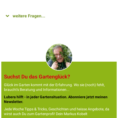
weitere Fragen...
Suchst Du das Gartenglück?
Glück im Garten kommt mit der Erfahrung. Wo sie (noch) fehlt,
braucht's Beratung und Informationen...
Lubera hilft - in jeder Gartensituation. Abonniere jetzt meinen
Newsletter.
Jede Woche Tipps & Tricks, Geschichten und heisse Angebote, da
wirst auch Du zum Gartenprofi! Dein Markus Kobelt