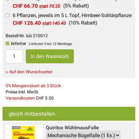
CHF 66.70
(5% Rabatt)
statt 70.20
6 Pflanzen, jeweils im 5 L Topf, Himbeer-Solitärpflanze
CHF 126.40
(10% Rabatt)
statt 140.40
Bestell-Nr. lub 210012
lieferbar
Lieferzeit 9 bis 12 Werktage
» Auf den Wunschzettel
5% Mengenrabatt ab 3 Stück
Preise inkl. MwSt.
Versandkosten
CHF 0.00
gleich mitbestellen
Quiritox WühlmausFalle