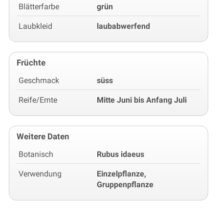
Blätterfarbe
grün
Laubkleid
laubabwerfend
Früchte
Geschmack
süss
Reife/Ernte
Mitte Juni bis Anfang Juli
Weitere Daten
Botanisch
Rubus idaeus
Verwendung
Einzelpflanze,
Gruppenpflanze