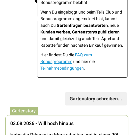
Bonusprogramm belohnt.
Wenn Du eingeloggt und beim Tells Club und
Bonusprogramm angemeldet bist, kannst
auch Du
Gartenfragen beantworten
, neue
Kunden werben
,
Gartenstorys publizieren
und damit gleichzeitig auch Tells Äpfel und
Rabatte für den nächsten Einkauf gewinnen.
Hier findest Du die
FAQ zum
Bonusprogramm
und hier die
Teilnahmebedingungen
.
Gartenstory schreiben...
Gartenstory
03.08.2026 - Will hoch hinaus
Habe die Pflanze im März erhalten und in einen 20l