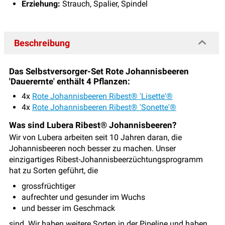
Erziehung:
Strauch, Spalier, Spindel
Beschreibung
Das Selbstversorger-Set Rote Johannisbeeren
'Dauerernte' enthält 4 Pflanzen:
4x
Rote Johannisbeeren Ribest® 'Lisette'®
4x
Rote Johannisbeeren Ribest® 'Sonette'®
Was sind Lubera Ribest® Johannisbeeren?
Wir von Lubera arbeiten seit 10 Jahren daran, die
Johannisbeeren noch besser zu machen. Unser
einzigartiges Ribest-Johannisbeerzüchtungsprogramm
hat zu Sorten geführt, die
grossfrüchtiger
aufrechter und gesunder im Wuchs
und besser im Geschmack
sind. Wir haben weitere Sorten in der Pipeline und haben