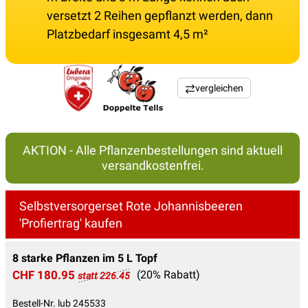
versetzt 2 Reihen gepflanzt werden, dann
Platzbedarf insgesamt 4,5 m²
vergleichen
AKTION - Alle Pflanzenbestellungen sind aktuell
versandkostenfrei.
Selbstversorgerset Rote Johannisbeeren
'Profiertrag' kaufen
8 starke Pflanzen im 5 L Topf
CHF 180.95
(20% Rabatt)
statt 226.45
Bestell-Nr. lub 245533