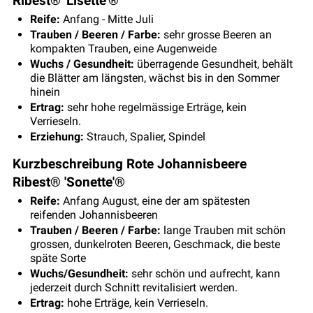
Ribest® 'Lisette'®
Reife:
Anfang - Mitte Juli
Trauben / Beeren / Farbe:
sehr grosse Beeren an
kompakten Trauben, eine Augenweide
Wuchs / Gesundheit:
überragende Gesundheit, behält
die Blätter am längsten, wächst bis in den Sommer
hinein
Ertrag:
sehr hohe regelmässige Erträge, kein
Verrieseln.
Erziehung:
Strauch, Spalier, Spindel
Kurzbeschreibung Rote Johannisbeere
Ribest® 'Sonette'®
Reife:
Anfang August, eine der am spätesten
reifenden Johannisbeeren
Trauben / Beeren / Farbe:
lange Trauben mit schön
grossen, dunkelroten Beeren, Geschmack, die beste
späte Sorte
Wuchs/Gesundheit:
sehr schön und aufrecht, kann
jederzeit durch Schnitt revitalisiert werden.
Ertrag:
hohe Erträge, kein Verrieseln.