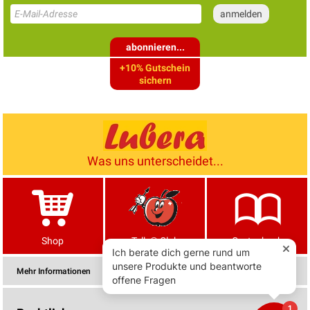
abonnieren...
+10% Gutschein
sichern
Was uns unterscheidet...
Shop
Tells® Club
Gartenbuch
Mehr Informationen