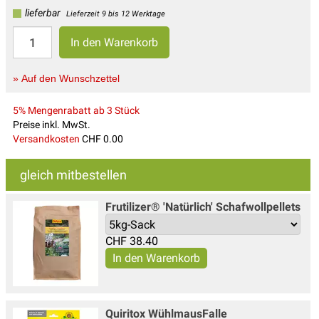
lieferbar
Lieferzeit 9 bis 12 Werktage
» Auf den Wunschzettel
5% Mengenrabatt ab 3 Stück
Preise inkl. MwSt.
Versandkosten
CHF 0.00
gleich mitbestellen
Frutilizer® 'Natürlich' Schafwollpellets
CHF
38.40
Quiritox WühlmausFalle