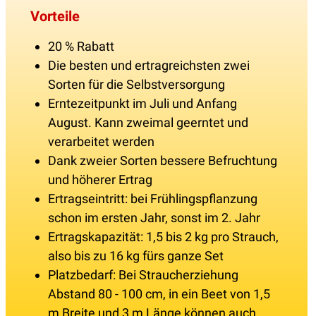
Vorteile
20 % Rabatt
Die besten und ertragreichsten zwei
Sorten für die Selbstversorgung
Erntezeitpunkt im Juli und Anfang
August. Kann zweimal geerntet und
verarbeitet werden
Dank zweier Sorten bessere Befruchtung
und höherer Ertrag
Ertragseintritt: bei Frühlingspflanzung
schon im ersten Jahr, sonst im 2. Jahr
Ertragskapazität: 1,5 bis 2 kg pro Strauch,
also bis zu 16 kg fürs ganze Set
Platzbedarf: Bei Straucherziehung
Abstand 80 - 100 cm, in ein Beet von 1,5
m Breite und 3 m Länge können auch