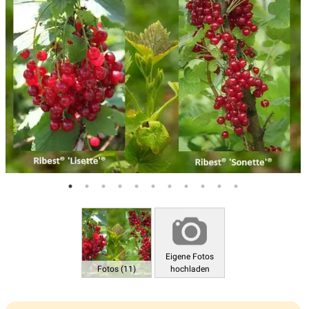
Eigene Fotos
Fotos (11)
hochladen