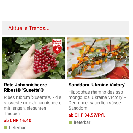
Aktuelle Trends...
Rote Johannisbeere
Sanddorn 'Ukraine Victory'
Ribest® 'Susette'®
Hippophae rhamnoides ssp
Ribes rubrum 'Susette'® - die
mongolica 'Ukraine Victory' -
süsseste rote Johannisbeere
Der runde, säuerlich süsse
mit langen, eleganten
Sanddorn
Trauben
ab CHF 34.57/Pfl.
ab CHF 16.40
lieferbar
lieferbar