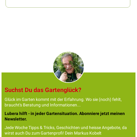
Suchst Du das Gartenglück?
Glück im Garten kommt mit der Erfahrung. Wo sie (noch) fehlt,
braucht's Beratung und Informationen...
Lubera hilft - in jeder Gartensituation. Abonniere jetzt meinen
Newsletter.
Jede Woche Tipps & Tricks, Geschichten und heisse Angebote, da
wirst auch Du zum Gartenprofi! Dein Markus Kobelt