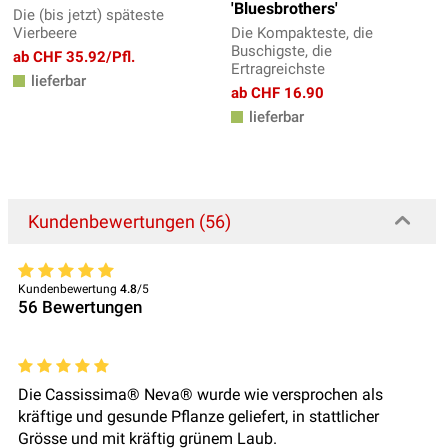
'Bluesbrothers'
Die (bis jetzt) späteste
Vierbeere
Die Kompakteste, die
Buschigste, die
ab CHF 35.92/Pfl.
Ertragreichste
lieferbar
ab CHF 16.90
lieferbar
Kundenbewertungen (56)
Kundenbewertung
4.8
/5
56
Bewertungen
Die Cassissima® Neva® wurde wie versprochen als
kräftige und gesunde Pflanze geliefert, in stattlicher
Grösse und mit kräftig grünem Laub.