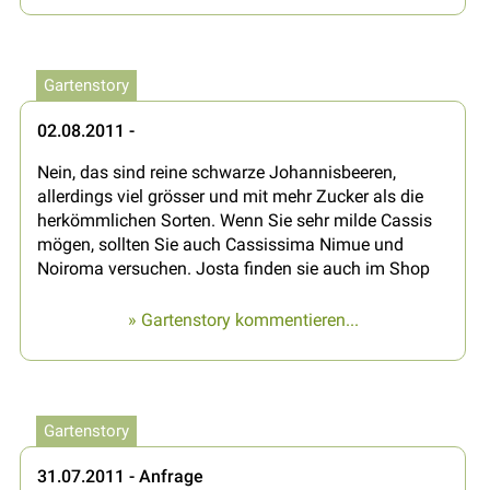
Gartenstory
02.08.2011 -
Nein, das sind reine schwarze Johannisbeeren,
allerdings viel grösser und mit mehr Zucker als die
herkömmlichen Sorten. Wenn Sie sehr milde Cassis
mögen, sollten Sie auch Cassissima Nimue und
Noiroma versuchen. Josta finden sie auch im Shop
» Gartenstory kommentieren...
Gartenstory
31.07.2011 - Anfrage