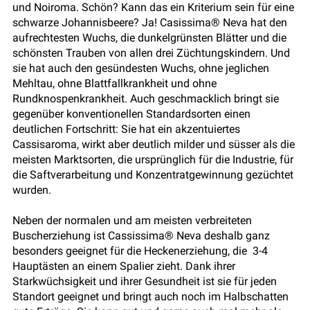
und Noiroma. Schön? Kann das ein Kriterium sein für eine
schwarze Johannisbeere? Ja! Casissima® Neva hat den
aufrechtesten Wuchs, die dunkelgrünsten Blätter und die
schönsten Trauben von allen drei Züchtungskindern. Und
sie hat auch den gesündesten Wuchs, ohne jeglichen
Mehltau, ohne Blattfallkrankheit und ohne
Rundknospenkrankheit. Auch geschmacklich bringt sie
gegenüber konventionellen Standardsorten einen
deutlichen Fortschritt: Sie hat ein akzentuiertes
Cassisaroma, wirkt aber deutlich milder und süsser als die
meisten Marktsorten, die ursprünglich für die Industrie, für
die Saftverarbeitung und Konzentratgewinnung gezüchtet
wurden.
Neben der normalen und am meisten verbreiteten
Buscherziehung ist Cassissima® Neva deshalb ganz
besonders geeignet für die Heckenerziehung, die 3-4
Hauptästen an einem Spalier zieht. Dank ihrer
Starkwüchsigkeit und ihrer Gesundheit ist sie für jeden
Standort geeignet und bringt auch noch im Halbschatten