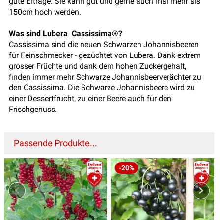
gute Erträge. Sie kann gut und gerne auch mal mehr als
150cm hoch werden.
Was sind Lubera Cassissima®?
Cassissima sind die neuen Schwarzen Johannisbeeren
für Feinschmecker - gezüchtet von Lubera. Dank extrem
grosser Früchte und dank dem hohen Zuckergehalt,
finden immer mehr Schwarze Johannisbeerverächter zu
den Cassissima. Die Schwarze Johannisbeere wird zu
einer Dessertfrucht, zu einer Beere auch für den
Frischgenuss.
Passende Produkte...
-20%