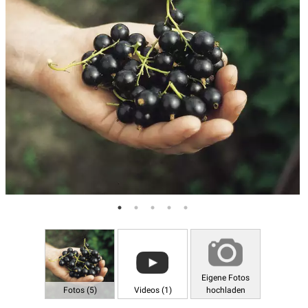
Eigene Fotos
Fotos (5)
Videos (1)
hochladen