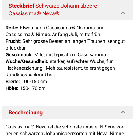
Steckbrief
Schwarze Johannisbeere
Cassissima® Neva®
Reife:
Etwas nach Cassissima® Noiroma und
Cassissima® Nimue, Anfang Juli, mittelfrüh
Frucht:
Sehr grosse Beeren an langen Trauben; sehr gut
pflückbar
Geschmack:
Mild, mit typischem Cassisaroma
Wuchs/Gesundheit:
starker, aufrechter Wuchs; für
Heckenerziehung; Mehltauresistent, tolerant gegen
Rundknospenkrankheit
Breite:
100-150 cm
Höhe:
150-170 cm
Beschreibung
Cassissima® Neva ist die schönste unserer N-Serie von
neuen schwarzen Johannisbeersorten mit Neva, Nimue