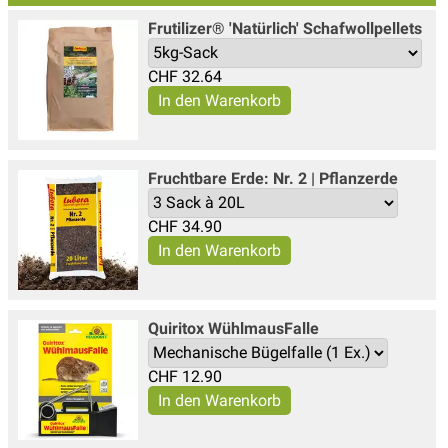
Frutilizer® 'Natürlich' Schafwollpellets
CHF
32.64
Fruchtbare Erde: Nr. 2 | Pflanzerde
CHF
34.90
Quiritox WühlmausFalle
CHF
12.90