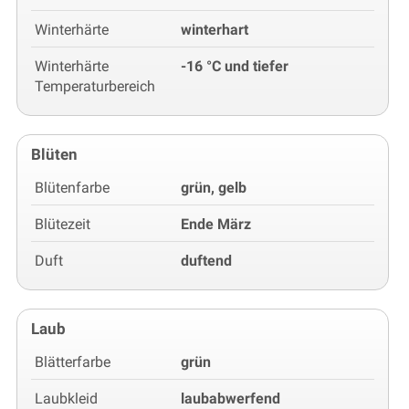
Winterhärte
winterhart
Winterhärte
-16 °C und tiefer
Temperaturbereich
Blüten
Blütenfarbe
grün, gelb
Blütezeit
Ende März
Duft
duftend
Laub
Blätterfarbe
grün
Laubkleid
laubabwerfend