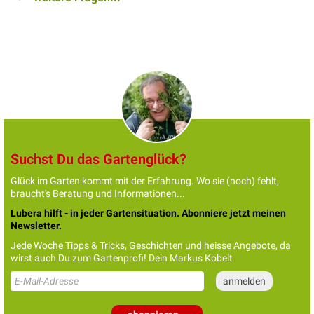
Suchst Du das Gartenglück?
Glück im Garten kommt mit der Erfahrung. Wo sie (noch) fehlt,
braucht's Beratung und Informationen...
Lubera hilft - in jeder Gartensituation. Abonniere jetzt meinen
Newsletter.
Jede Woche Tipps & Tricks, Geschichten und heisse Angebote, da
wirst auch Du zum Gartenprofi! Dein Markus Kobelt