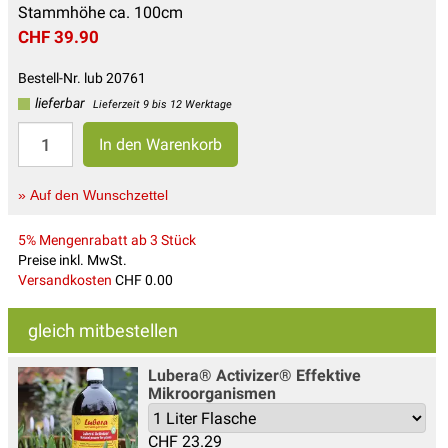
Stammhöhe ca. 100cm
CHF 39.90
Bestell-Nr. lub 20761
lieferbar
Lieferzeit 9 bis 12 Werktage
» Auf den Wunschzettel
5% Mengenrabatt ab 3 Stück
Preise inkl. MwSt.
Versandkosten
CHF 0.00
gleich mitbestellen
Lubera® Activizer® Effektive
Mikroorganismen
CHF
23.29