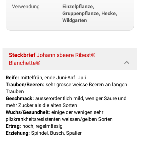
Verwendung
Einzelpflanze,
Gruppenpflanze, Hecke,
Wildgarten
Steckbrief
Johannisbeere Ribest®
Blanchette®
Reife:
mittelfrüh, ende Juni-Anf. Juli
Trauben/Beeren:
sehr grosse weisse Beeren an langen
Trauben
Geschmack:
ausserordentlich mild, weniger Säure und
mehr Zucker als die alten Sorten
Wuchs/Gesundheit:
einige der wenigen sehr
pilzkrankheitsresistenten weissen/gelben Sorten
Ertrag:
hoch, regelmässig
Erziehung:
Spindel, Busch, Spalier