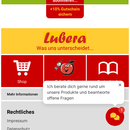
abonnieren...
+10% Gutschein
sichern
Was uns unterscheidet...
Shop
Tells® Club
Gartenbuch
Mehr Informationen
Rechtliches
Impressum
Datenschutz