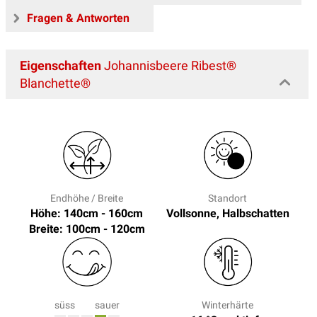
Fragen & Antworten
Eigenschaften
Johannisbeere Ribest®
Blanchette®
Endhöhe / Breite
Standort
Höhe: 140cm - 160cm
Vollsonne, Halbschatten
Breite: 100cm - 120cm
süss
sauer
Winterhärte