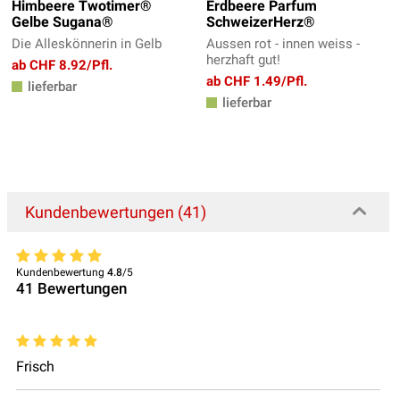
Himbeere Twotimer®
Erdbeere Parfum
Gelbe Sugana®
SchweizerHerz®
Die Alleskönnerin in Gelb
Aussen rot - innen weiss -
herzhaft gut!
ab CHF 8.92/Pfl.
ab CHF 1.49/Pfl.
lieferbar
lieferbar
Kundenbewertungen (41)
Kundenbewertung
4.8
/5
41
Bewertungen
Frisch