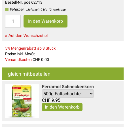
Bestell-Nr. poe 62713
lieferbar
Lieferzeit 9 bis 12 Werktage
» Auf den Wunschzettel
5% Mengenrabatt ab 3 Stück
Preise inkl. MwSt.
Versandkosten
CHF 0.00
gleich mitbestellen
Ferramol Schneckenkorn
CHF
9.95