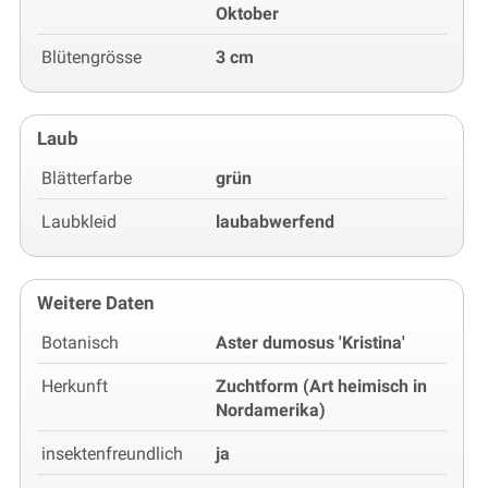
Oktober
Blütengrösse
3 cm
Laub
Blätterfarbe
grün
Laubkleid
laubabwerfend
Weitere Daten
Botanisch
Aster dumosus 'Kristina'
Herkunft
Zuchtform (Art heimisch in
Nordamerika)
insektenfreundlich
ja