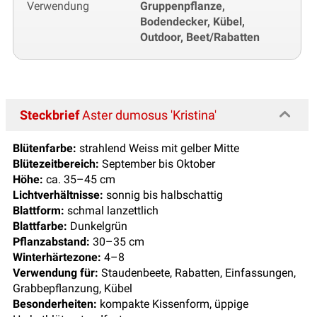
Verwendung
Gruppenpflanze,
Bodendecker, Kübel,
Outdoor, Beet/Rabatten
Steckbrief
Aster dumosus 'Kristina'
Blütenfarbe:
strahlend Weiss mit gelber Mitte
Blütezeitbereich:
September bis Oktober
Höhe:
ca. 35–45 cm
Lichtverhältnisse:
sonnig bis halbschattig
Blattform:
schmal lanzettlich
Blattfarbe:
Dunkelgrün
Pflanzabstand:
30–35 cm
Winterhärtezone:
4–8
Verwendung für:
Staudenbeete, Rabatten, Einfassungen,
Grabbepflanzung, Kübel
Besonderheiten:
kompakte Kissenform, üppige