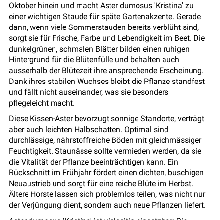
Oktober hinein und macht Aster dumosus 'Kristina' zu
einer wichtigen Staude für späte Gartenakzente. Gerade
dann, wenn viele Sommerstauden bereits verblüht sind,
sorgt sie für Frische, Farbe und Lebendigkeit im Beet. Die
dunkelgrünen, schmalen Blätter bilden einen ruhigen
Hintergrund für die Blütenfülle und behalten auch
ausserhalb der Blütezeit ihre ansprechende Erscheinung.
Dank ihres stabilen Wuchses bleibt die Pflanze standfest
und fällt nicht auseinander, was sie besonders
pflegeleicht macht.
Diese Kissen-Aster bevorzugt sonnige Standorte, verträgt
aber auch leichten Halbschatten. Optimal sind
durchlässige, nährstoffreiche Böden mit gleichmässiger
Feuchtigkeit. Staunässe sollte vermieden werden, da sie
die Vitalität der Pflanze beeinträchtigen kann. Ein
Rückschnitt im Frühjahr fördert einen dichten, buschigen
Neuaustrieb und sorgt für eine reiche Blüte im Herbst.
Ältere Horste lassen sich problemlos teilen, was nicht nur
der Verjüngung dient, sondern auch neue Pflanzen liefert.