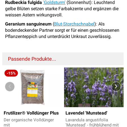
Rudbeckia fulgida
'Goldsturm'
(Sonnenhut): Leuchtend
gelbe Blüten setzen starke Farbakzente und ergänzen die
weissen Astern wirkungsvoll.
Geranium sanguineum
(
Blut-Storchschnabel
): Als
bodendeckender Partner sorgt er für einen geschlossenen
Pflanzenteppich und unterdrückt Unkraut zuverlässig.
Passende Produkte...
-15%
Frutilizer® Volldünger Plus
Lavendel 'Munstead'
Der organische Volldünger
Lavandula angustifolia
mit
'Munstead' - frühblühend mit