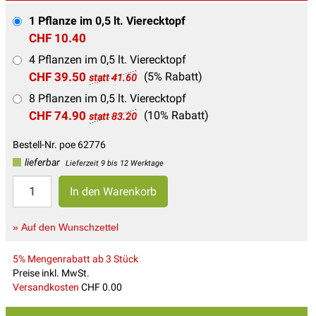
1 Pflanze im 0,5 lt. Vierecktopf
CHF 10.40
4 Pflanzen im 0,5 lt. Vierecktopf
CHF 39.50
(5% Rabatt)
statt 41.60
8 Pflanzen im 0,5 lt. Vierecktopf
CHF 74.90
(10% Rabatt)
statt 83.20
Bestell-Nr. poe 62776
lieferbar
Lieferzeit 9 bis 12 Werktage
» Auf den Wunschzettel
5% Mengenrabatt ab 3 Stück
Preise inkl. MwSt.
Versandkosten
CHF 0.00