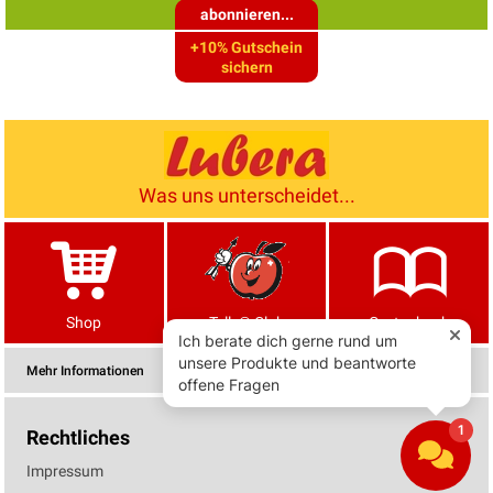
abonnieren...
+10% Gutschein
sichern
Was uns unterscheidet...
Shop
Tells® Club
Gartenbuch
Mehr Informationen
Rechtliches
Impressum