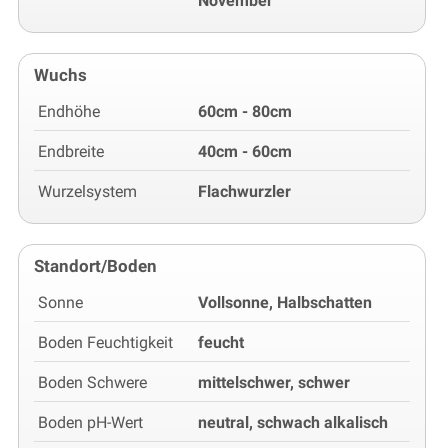
November
Wuchs
Endhöhe
60cm - 80cm
Endbreite
40cm - 60cm
Wurzelsystem
Flachwurzler
Standort/Boden
Sonne
Vollsonne, Halbschatten
Boden Feuchtigkeit
feucht
Boden Schwere
mittelschwer, schwer
Boden pH-Wert
neutral, schwach alkalisch