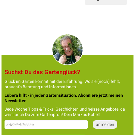
Suchst Du das Gartenglück?
Glück im Garten kommt mit der Erfahrung. Wo sie (noch) fehlt,
braucht's Beratung und Informationen...
Lubera hilft - in jeder Gartensituation. Abonniere jetzt meinen
Newsletter.
Jede Woche Tipps & Tricks, Geschichten und heisse Angebote, da
wirst auch Du zum Gartenprofi! Dein Markus Kobelt