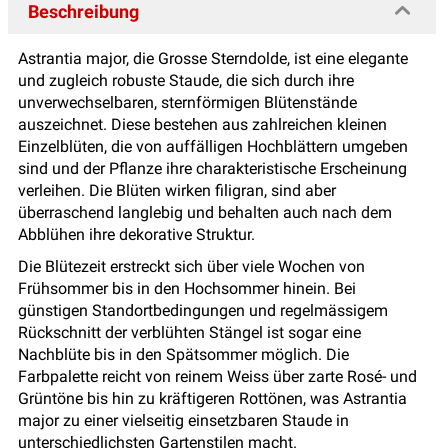
Beschreibung
Astrantia major, die Grosse Sterndolde, ist eine elegante
und zugleich robuste Staude, die sich durch ihre
unverwechselbaren, sternförmigen Blütenstände
auszeichnet. Diese bestehen aus zahlreichen kleinen
Einzelblüten, die von auffälligen Hochblättern umgeben
sind und der Pflanze ihre charakteristische Erscheinung
verleihen. Die Blüten wirken filigran, sind aber
überraschend langlebig und behalten auch nach dem
Abblühen ihre dekorative Struktur.
Die Blütezeit erstreckt sich über viele Wochen von
Frühsommer bis in den Hochsommer hinein. Bei
günstigen Standortbedingungen und regelmässigem
Rückschnitt der verblühten Stängel ist sogar eine
Nachblüte bis in den Spätsommer möglich. Die
Farbpalette reicht von reinem Weiss über zarte Rosé- und
Grüntöne bis hin zu kräftigeren Rottönen, was Astrantia
major zu einer vielseitig einsetzbaren Staude in
unterschiedlichsten Gartenstilen macht.