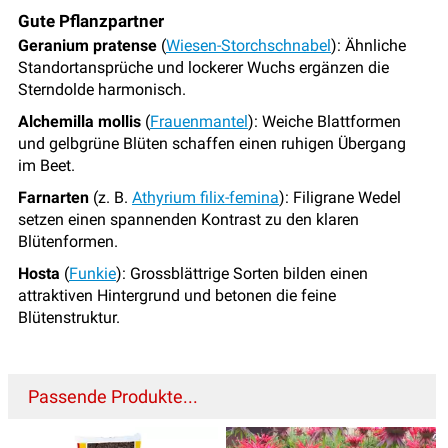
Gute Pflanzpartner
Geranium pratense
(
Wiesen-Storchschnabel
): Ähnliche
Standortansprüche und lockerer Wuchs ergänzen die
Sterndolde harmonisch.
Alchemilla mollis
(
Frauenmantel
): Weiche Blattformen
und gelbgrüne Blüten schaffen einen ruhigen Übergang
im Beet.
Farnarten
(z. B.
Athyrium filix-femina
): Filigrane Wedel
setzen einen spannenden Kontrast zu den klaren
Blütenformen.
Hosta
(
Funkie
): Grossblättrige Sorten bilden einen
attraktiven Hintergrund und betonen die feine
Blütenstruktur.
Passende Produkte...