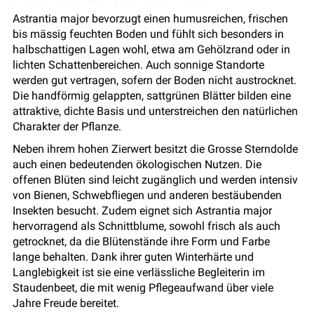
Astrantia major bevorzugt einen humusreichen, frischen
bis mässig feuchten Boden und fühlt sich besonders in
halbschattigen Lagen wohl, etwa am Gehölzrand oder in
lichten Schattenbereichen. Auch sonnige Standorte
werden gut vertragen, sofern der Boden nicht austrocknet.
Die handförmig gelappten, sattgrünen Blätter bilden eine
attraktive, dichte Basis und unterstreichen den natürlichen
Charakter der Pflanze.
Neben ihrem hohen Zierwert besitzt die Grosse Sterndolde
auch einen bedeutenden ökologischen Nutzen. Die
offenen Blüten sind leicht zugänglich und werden intensiv
von Bienen, Schwebfliegen und anderen bestäubenden
Insekten besucht. Zudem eignet sich Astrantia major
hervorragend als Schnittblume, sowohl frisch als auch
getrocknet, da die Blütenstände ihre Form und Farbe
lange behalten. Dank ihrer guten Winterhärte und
Langlebigkeit ist sie eine verlässliche Begleiterin im
Staudenbeet, die mit wenig Pflegeaufwand über viele
Jahre Freude bereitet.