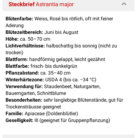
Steckbrief
Astrantia major
Blütenfarbe:
Weiss, Rosé bis rötlich, oft mit feiner
Aderung
Blütezeitbereich:
Juni bis August
Höhe:
ca. 50–70 cm
Lichtverhältnisse:
halbschattig bis sonnig (nicht zu
trocken)
Blattform:
handförmig gelappt, leicht gezähnt
Blattfarbe:
frisch- bis dunkelgrün
Pflanzabstand:
ca. 35–40 cm
Winterhärtezone:
USDA 4 (bis ca. −34 °C)
Verwendung für:
Staudenbeet, Naturgarten,
Bauerngarten, Schnittblume
Besonderheiten:
sehr langlebige Blütenstände, gut für
Trockensträusse geeignet
Familie:
Apiaceae (Doldenblütler)
Geselligkeit:
III (geeignet für Gruppenpflanzung)