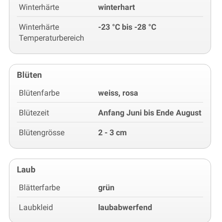
Winterhärte
winterhart
Winterhärte
-23 °C bis -28 °C
Temperaturbereich
Blüten
Blütenfarbe
weiss, rosa
Blütezeit
Anfang Juni bis Ende August
Blütengrösse
2 - 3 cm
Laub
Blätterfarbe
grün
Laubkleid
laubabwerfend