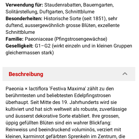
Verwendung für:
Staudenrabatten, Bauerngarten,
Solitärstellung, Duftgarten, Schnittblume
Besonderheiten:
Historische Sorte (seit 1851), sehr
duftend, aussergewöhnlich grosse Blüten, exzellente
Schnittblume
Familie:
Paeoniaceae (Pfingstrosengewächse)
Geselligkeit:
G1–G2 (wirkt einzeln und in kleinen Gruppen
gleichermassen stark)
Beschreibung
Paeonia × lactiflora 'Festiva Maxima' zählt zu den
berühmtesten und beliebtesten Edelpfingstrosen
überhaupt. Seit Mitte des 19. Jahrhunderts wird sie
kultiviert und hat sich weltweit als robuste, zuverlässige
und äusserst dekorative Sorte etabliert. Ihre grossen,
üppig gefüllten Blüten sind ein wahrer Blickfang:
Reinweiss und beeindruckend voluminös, verziert mit
kleinen, karminrot gefärbten Sprenkeln im Zentrum, die