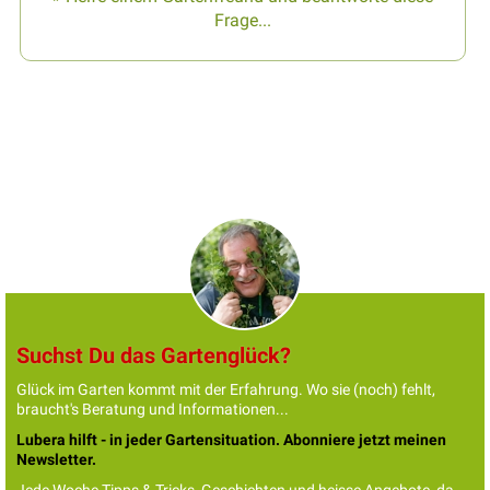
Frage...
Suchst Du das Gartenglück?
Glück im Garten kommt mit der Erfahrung. Wo sie (noch) fehlt,
braucht's Beratung und Informationen...
Lubera hilft - in jeder Gartensituation. Abonniere jetzt meinen
Newsletter.