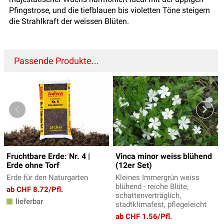
Pfingstrose, und die tiefblauen bis violetten Töne steigern
die Strahlkraft der weissen Blüten.
Passende Produkte...
Fruchtbare Erde: Nr. 4 |
Vinca minor weiss blühend
Erde ohne Torf
(12er Set)
Erde für den Naturgarten
Kleines Immergrün weiss
blühend - reiche Blüte,
ab CHF 8.72/Pfl.
schattenverträglich,
lieferbar
stadtklimafest, pflegeleicht
ab CHF 1.56/Pfl.