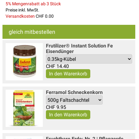
5% Mengenrabatt ab 3 Stück
Preise inkl. MwSt.
Versandkosten
CHF 0.00
gleich mitbestellen
Frutilizer® Instant Solution Fe
Eisendünger
CHF
14.40
Ferramol Schneckenkorn
CHF
9.95
Fruchtbare Erde: Nr. 2 | Pflanzerde