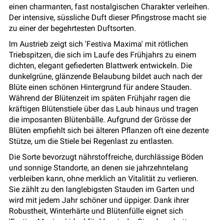
einen charmanten, fast nostalgischen Charakter verleihen.
Der intensive, süssliche Duft dieser Pfingstrose macht sie
zu einer der begehrtesten Duftsorten.
Im Austrieb zeigt sich 'Festiva Maxima' mit rötlichen
Triebspitzen, die sich im Laufe des Frühjahrs zu einem
dichten, elegant gefiederten Blattwerk entwickeln. Die
dunkelgrüne, glänzende Belaubung bildet auch nach der
Blüte einen schönen Hintergrund für andere Stauden.
Während der Blütenzeit im späten Frühjahr ragen die
kräftigen Blütenstiele über das Laub hinaus und tragen
die imposanten Blütenbälle. Aufgrund der Grösse der
Blüten empfiehlt sich bei älteren Pflanzen oft eine dezente
Stütze, um die Stiele bei Regenlast zu entlasten.
Die Sorte bevorzugt nährstoffreiche, durchlässige Böden
und sonnige Standorte, an denen sie jahrzehntelang
verbleiben kann, ohne merklich an Vitalität zu verlieren.
Sie zählt zu den langlebigsten Stauden im Garten und
wird mit jedem Jahr schöner und üppiger. Dank ihrer
Robustheit, Winterhärte und Blütenfülle eignet sich