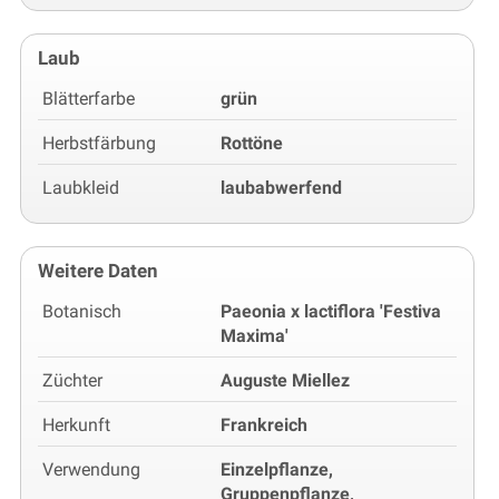
Laub
Blätterfarbe
grün
Herbstfärbung
Rottöne
Laubkleid
laubabwerfend
Weitere Daten
Botanisch
Paeonia x lactiflora 'Festiva
Maxima'
Züchter
Auguste Miellez
Herkunft
Frankreich
Verwendung
Einzelpflanze,
Gruppenpflanze,