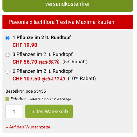
versandkostenfrei.
Paeonia x lactiflora 'Festiva Maxima' kaufen
1 Pflanze im 2 lt. Rundtopf
CHF 19.90
3 Pflanzen im 2 lt. Rundtopf
CHF 56.70
(5% Rabatt)
statt 59.70
6 Pflanzen im 2 lt. Rundtopf
CHF 107.50
(10% Rabatt)
statt 119.40
Bestell-Nr. poe 65455
lieferbar
Lieferzeit 9 bis 12 Werktage
» Auf den Wunschzettel