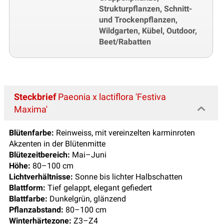
Strukturpflanzen, Schnitt-
und Trockenpflanzen,
Wildgarten, Kübel, Outdoor,
Beet/Rabatten
Steckbrief
Paeonia x lactiflora 'Festiva
Maxima'
Blütenfarbe:
Reinweiss, mit vereinzelten karminroten
Akzenten in der Blütenmitte
Blütezeitbereich:
Mai–Juni
Höhe:
80–100 cm
Lichtverhältnisse:
Sonne bis lichter Halbschatten
Blattform:
Tief gelappt, elegant gefiedert
Blattfarbe:
Dunkelgrün, glänzend
Pflanzabstand:
80–100 cm
Winterhärtezone:
Z3–Z4