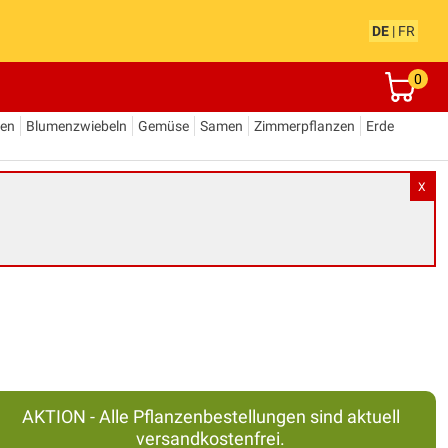
DE
|
FR
0
den
Blumenzwiebeln
Gemüse
Samen
Zimmerpflanzen
Erde
X
AKTION - Alle Pflanzenbestellungen sind aktuell
versandkostenfrei.