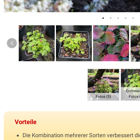
Commun
Fotos (5)
Fotos 
Vorteile
Die Kombination mehrerer Sorten verbessert di