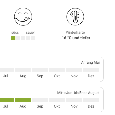
süss
sauer
Winterhärte
-16 °C und tiefer
Anfang Mai
Jul
Aug
Sep
Okt
Nov
Dez
Mitte Juni bis Ende August
Jul
Aug
Sep
Okt
Nov
Dez