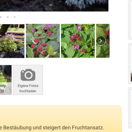
ity-
Eigene Fotos
(3)
hochladen
e Bestäubung und steigert den Fruchtansatz.