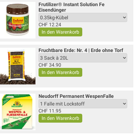
Frutilizer® Instant Solution Fe
Eisendünger
CHF
12.24
Fruchtbare Erde: Nr. 4 | Erde ohne Torf
CHF
34.90
Neudorff Permanent WespenFalle
CHF
11.95