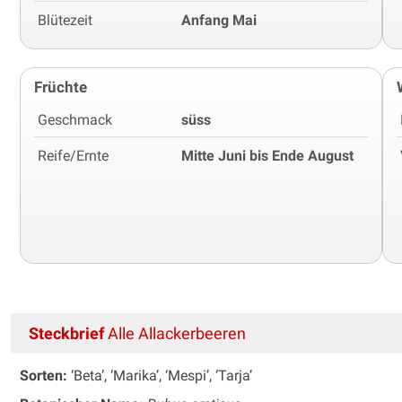
Blütezeit
Anfang Mai
Früchte
Geschmack
süss
Reife/Ernte
Mitte Juni bis Ende August
Steckbrief
Alle Allackerbeeren
Sorten:
‘Beta’, ‘Marika’, ‘Mespi’, ‘Tarja’