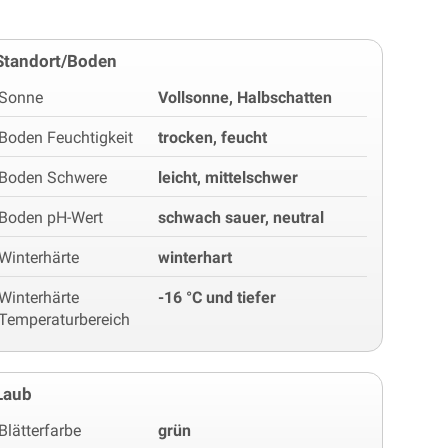
Standort/Boden
Sonne
Vollsonne, Halbschatten
Boden Feuchtigkeit
trocken, feucht
Boden Schwere
leicht, mittelschwer
Boden pH-Wert
schwach sauer, neutral
Winterhärte
winterhart
Winterhärte
-16 °C und tiefer
Temperaturbereich
Laub
Blätterfarbe
grün