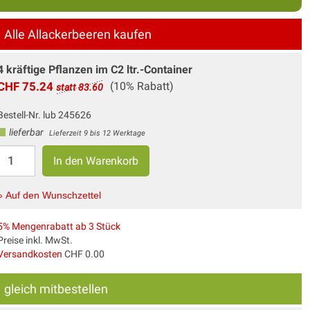
Alle Allackerbeeren kaufen
4 kräftige Pflanzen im C2 ltr.-Container
CHF 75.24
(10% Rabatt)
statt 83.60
Bestell-Nr. lub 245626
lieferbar
Lieferzeit 9 bis 12 Werktage
» Auf den Wunschzettel
5% Mengenrabatt ab 3 Stück
Preise inkl. MwSt.
Versandkosten
CHF 0.00
gleich mitbestellen