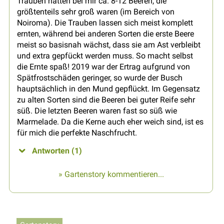
Trauben hatten bei mir ca. 8-12 Beeren, die
größtenteils sehr groß waren (im Bereich von
Noiroma). Die Trauben lassen sich meist komplett
ernten, während bei anderen Sorten die erste Beere
meist so basisnah wächst, dass sie am Ast verbleibt
und extra gepfückt werden muss. So macht selbst
die Ernte spaß! 2019 war der Ertrag aufgrund von
Spätfrostschäden geringer, so wurde der Busch
hauptsächlich in den Mund gepflückt. Im Gegensatz
zu alten Sorten sind die Beeren bei guter Reife sehr
süß. Die letzten Beeren waren fast so süß wie
Marmelade. Da die Kerne auch eher weich sind, ist es
für mich die perfekte Naschfrucht.
Antworten (1)
» Gartenstory kommentieren...