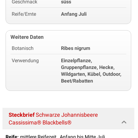
Geschmack
süss
Reife/Ernte
Anfang Juli
Weitere Daten
Botanisch
Ribes nigrum
Verwendung
Einzelpflanze,
Gruppenpflanze, Hecke,
Wildgarten, Kübel, Outdoor,
Beet/Rabatten
Steckbrief
Schwarze Johannisbeere
Cassissima® Blackbells®
Reife:
mittlere Reifezeit, Anfang bis Mitte Juli