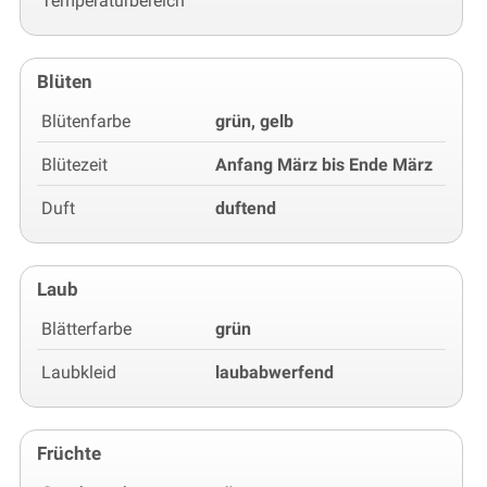
Temperaturbereich
Blüten
Blütenfarbe
grün, gelb
Blütezeit
Anfang März bis Ende März
Duft
duftend
Laub
Blätterfarbe
grün
Laubkleid
laubabwerfend
Früchte