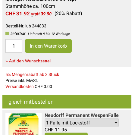
Stammhöhe ca. 100cm
CHF 31.92
(20% Rabatt)
statt 39.90
Bestell-Nr. lub 244833
lieferbar
Lieferzeit 9 bis 12 Werktage
» Auf den Wunschzettel
5% Mengenrabatt ab 3 Stück
Preise inkl. MwSt.
Versandkosten
CHF 0.00
gleich mitbestellen
Neudorff Permanent WespenFalle
CHF
11.95