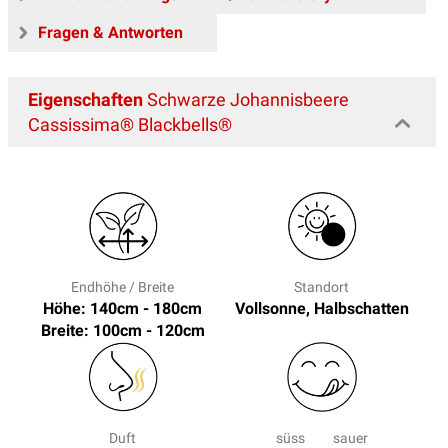
Fragen & Antworten
Eigenschaften
Schwarze Johannisbeere
Cassissima® Blackbells®
Endhöhe / Breite
Standort
Höhe: 140cm - 180cm
Vollsonne, Halbschatten
Breite: 100cm - 120cm
Duft
süss
sauer