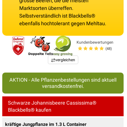
grosse Beeren, die die meisten
Marktsorten überreffen.
Selbstverständlich ist Blackbells®
ebenfalls hochtolerant gegen Mehltau.
Kundenbewertungen
(48)
vergleichen
AKTION - Alle Pflanzenbestellungen sind aktuell
versandkostenfrei.
Schwarze Johannisbeere Cassissima®
Blackbells® kaufen
kräftige Jungpflanze im 1.3 L Container