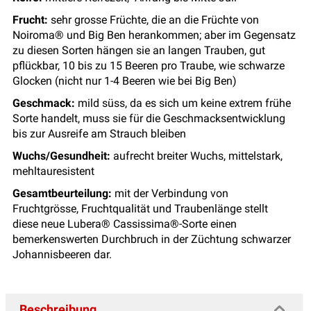
Frucht:
sehr grosse Früchte, die an die Früchte von
Noiroma® und Big Ben herankommen; aber im Gegensatz
zu diesen Sorten hängen sie an langen Trauben, gut
pflückbar, 10 bis zu 15 Beeren pro Traube, wie schwarze
Glocken (nicht nur 1-4 Beeren wie bei Big Ben)
Geschmack:
mild süss, da es sich um keine extrem frühe
Sorte handelt, muss sie für die Geschmacksentwicklung
bis zur Ausreife am Strauch bleiben
Wuchs/Gesundheit:
aufrecht breiter Wuchs, mittelstark,
mehltauresistent
Gesamtbeurteilung:
mit der Verbindung von
Fruchtgrösse, Fruchtqualität und Traubenlänge stellt
diese neue Lubera® Cassissima®-Sorte einen
bemerkenswerten Durchbruch in der Züchtung schwarzer
Johannisbeeren dar.
Beschreibung