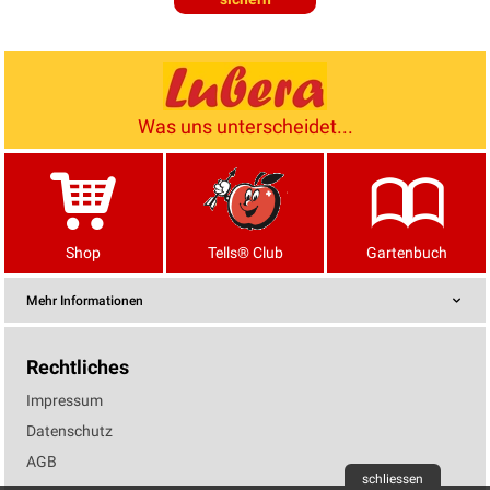
Was uns unterscheidet...
Shop
Tells® Club
Gartenbuch
Mehr Informationen
Rechtliches
Impressum
Datenschutz
AGB
schliessen