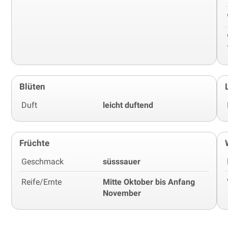
Blüten
Duft
leicht duftend
Früchte
Geschmack
süsssauer
Reife/Ernte
Mitte Oktober bis Anfang
November