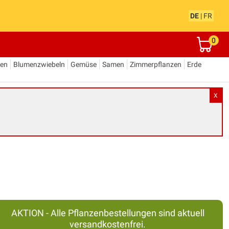
DE
|
FR
0
den
Blumenzwiebeln
Gemüse
Samen
Zimmerpflanzen
Erde
X
AKTION - Alle Pflanzenbestellungen sind aktuell
versandkostenfrei.