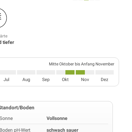
ärte
 tiefer
Mitte Oktober bis Anfang November
Jul
Aug
Sep
Okt
Nov
Dez
Standort/Boden
Sonne
Vollsonne
Boden pH-Wert
schwach sauer