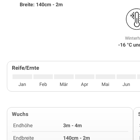
Breite: 140cm - 2m
Winterh
-16 °C und
Reife/Ernte
Jan
Feb
Mär
Apr
Mai
Jun
Wuchs
Endhöhe
3m - 4m
Endbreite
140cm - 2m