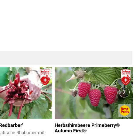
Redbarber'
Herbsthimbeere Primeberry®
Autumn First®
atische Rhabarber mit