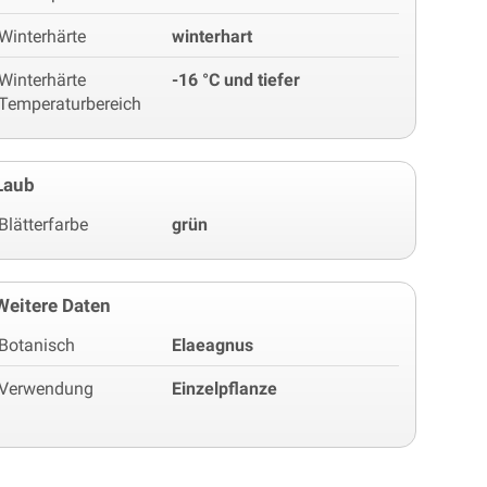
Winterhärte
winterhart
Winterhärte
-16 °C und tiefer
Temperaturbereich
Laub
Blätterfarbe
grün
Weitere Daten
Botanisch
Elaeagnus
Verwendung
Einzelpflanze