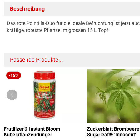
Beschreibung
Das rote Pointilla-Duo für die ideale Befruchtung ist jetzt auc
kräftige, robuste Pflanze im grossen 15 L Topf.
Passende Produkte...
-15%
Frutilizer® Instant Bloom
Zuckerblatt Brombeere
Kübelpflanzendünger
Sugarleaf® 'Innocent'