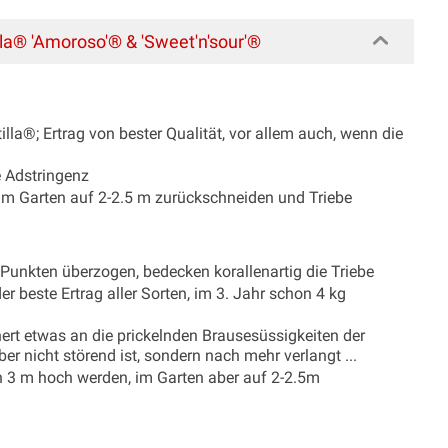
a® 'Amoroso'® & 'Sweet'n'sour'®
illa®; Ertrag von bester Qualität, vor allem auch, wenn die
e Adstringenz
im Garten auf 2-2.5 m zurückschneiden und Triebe
Punkten überzogen, bedecken korallenartig die Triebe
 beste Ertrag aller Sorten, im 3. Jahr schon 4 kg
ert etwas an die prickelnden Brausesüssigkeiten der
er nicht störend ist, sondern nach mehr verlangt ...
nn 3 m hoch werden, im Garten aber auf 2-2.5m