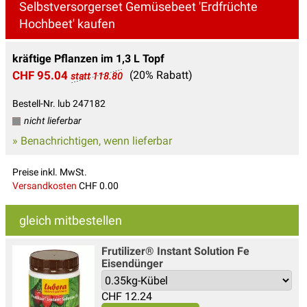
Selbstversorgerset Gemüsebeet 'Erdfrüchte
Hochbeet' kaufen
kräftige Pflanzen im 1,3 L Topf
CHF 95.04
(20% Rabatt)
statt 118.80
Bestell-Nr. lub 247182
nicht lieferbar
» Benachrichtigen, wenn lieferbar
Preise inkl. MwSt.
Versandkosten
CHF 0.00
gleich mitbestellen
Frutilizer® Instant Solution Fe
Eisendünger
CHF
12.24