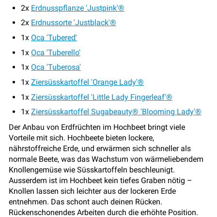
2x
Erdnusspflanze 'Justpink'®
2x
Erdnussorte 'Justblack'®
1x
Oca 'Tubered'
1x
Oca 'Tuberello'
1x
Oca 'Tuberosa'
1x
Ziersüsskartoffel 'Orange Lady'®
1x
Ziersüsskartoffel 'Little Lady Fingerleaf'®
1x
Ziersüsskartoffel Sugabeauty® 'Blooming Lady'®
Der Anbau von Erdfrüchten im Hochbeet bringt viele
Vorteile mit sich. Hochbeete bieten lockere,
nährstoffreiche Erde, und erwärmen sich schneller als
normale Beete, was das Wachstum von wärmeliebendem
Knollengemüse wie Süsskartoffeln beschleunigt.
Ausserdem ist im Hochbeet kein tiefes Graben nötig –
Knollen lassen sich leichter aus der lockeren Erde
entnehmen. Das schont auch deinen Rücken.
Rückenschonendes Arbeiten durch die erhöhte Position.