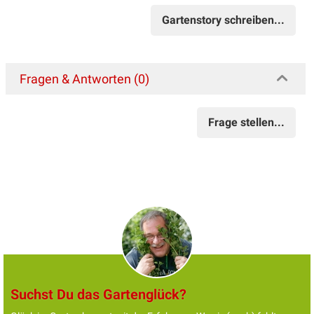
Gartenstory schreiben...
Fragen & Antworten (0)
Frage stellen...
Suchst Du das Gartenglück?