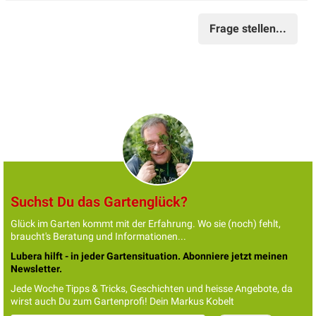
Frage stellen...
Suchst Du das Gartenglück?
Glück im Garten kommt mit der Erfahrung. Wo sie (noch) fehlt,
braucht's Beratung und Informationen...
Lubera hilft - in jeder Gartensituation. Abonniere jetzt meinen
Newsletter.
Jede Woche Tipps & Tricks, Geschichten und heisse Angebote, da
wirst auch Du zum Gartenprofi! Dein Markus Kobelt