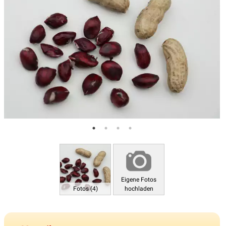
Eigene Fotos
Fotos (4)
hochladen