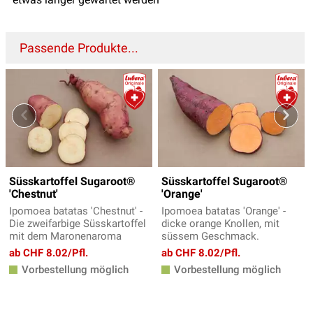
Passende Produkte...
Süsskartoffel Sugaroot®
Süsskartoffel Sugaroot®
'Chestnut'
'Orange'
Ipomoea batatas 'Chestnut' -
Ipomoea batatas 'Orange' -
Die zweifarbige Süsskartoffel
dicke orange Knollen, mit
mit dem Maronenaroma
süssem Geschmack.
ab CHF 8.02/Pfl.
ab CHF 8.02/Pfl.
Vorbestellung möglich
Vorbestellung möglich