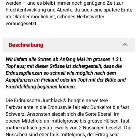
werden – und es bleibt immer noch genügend Zeit zur
Fruchtentwicklung und Abreife, da auch eine spätere Ernte
im Oktober möglich ist, schönes Herbstwetter
vorausgesetzt.
Beschreibung
Wir liefern alle Sorten ab Anfang Mai im grossen 1.3 L
Topf aus; mit dieser Grösse ist sichergestellt, dass die
Erdnusspflanzen so schnell wie möglich nach dem
Auspflanzen im Freiland oder im Topf mit der Blüte und
Fruchtbildung beginnen können.
Die Erdnussorte Justblack® bringt eine weitere
Farbvariante in die Erdnussvielfalt ein: Dunkelrot bis fast
Schwarz. Ansonsten siedelt sich die Sorte überall im
oberen Mittelfeld an, mittelgrosse bis grosse Hülsen, fast
mathematisch genau jeweils von 2 Nüsschen besetzt. Die
Nüsschen sind ebenfalls mittelgross, der Ertrag sehr