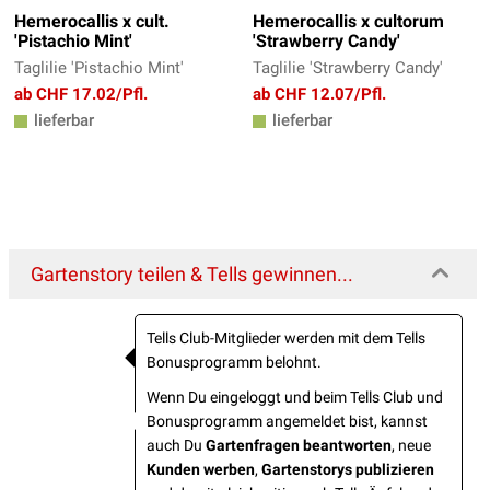
Hemerocallis x cult.
Hemerocallis x cultorum
'Pistachio Mint'
'Strawberry Candy'
Taglilie 'Pistachio Mint'
Taglilie 'Strawberry Candy'
ab CHF 17.02/Pfl.
ab CHF 12.07/Pfl.
lieferbar
lieferbar
Gartenstory teilen & Tells gewinnen...
Tells Club-Mitglieder werden mit dem Tells
Bonusprogramm belohnt.
Wenn Du eingeloggt und beim Tells Club und
Bonusprogramm angemeldet bist, kannst
auch Du
Gartenfragen beantworten
, neue
Kunden werben
,
Gartenstorys publizieren