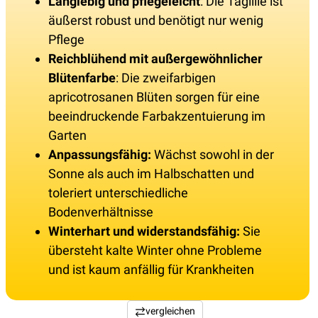
Langlebig und pflegeleicht
: Die Taglilie ist
äußerst robust und benötigt nur wenig
Pflege
Reichblühend mit außergewöhnlicher
Blütenfarbe
: Die zweifarbigen
apricotrosanen Blüten sorgen für eine
beeindruckende Farbakzentuierung im
Garten
Anpassungsfähig:
Wächst sowohl in der
Sonne als auch im Halbschatten und
toleriert unterschiedliche
Bodenverhältnisse
Winterhart und widerstandsfähig:
Sie
übersteht kalte Winter ohne Probleme
und ist kaum anfällig für Krankheiten
vergleichen