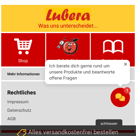
Was uns unterscheidet...
Shop
Tells® Club
Gartenbuch
Mehr Informationen
Rechtliches
Impressum
Datenschutz
AGB
schliessen
Alles versandkostenfrei bestellen