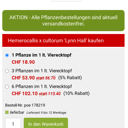
AKTION - Alle Pflanzenbestellungen sind aktuell
versandkostenfrei.
Hemerocallis x cultorum 'Lynn Hall' kaufen
1 Pflanze im 1 lt. Vierecktopf
CHF 18.90
3 Pflanzen im 1 lt. Vierecktopf
CHF 53.90
(5% Rabatt)
statt 56.70
6 Pflanzen im 1 lt. Vierecktopf
CHF 102.10
(10% Rabatt)
statt 113.40
Bestell-Nr. poe 178219
lieferbar
Lieferzeit 9 bis 12 Werktage