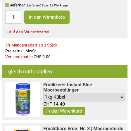
lieferbar
Lieferzeit 9 bis 12 Werktage
» Auf den Wunschzettel
5% Mengenrabatt ab 3 Stück
Preise inkl. MwSt.
Versandkosten
CHF 0.00
gleich mitbestellen
Frutilizer® Instant Blue
Moorbeetdünger
CHF
14.40
Fruchtbare Erde: Nr. 3 | Moorbeeterde