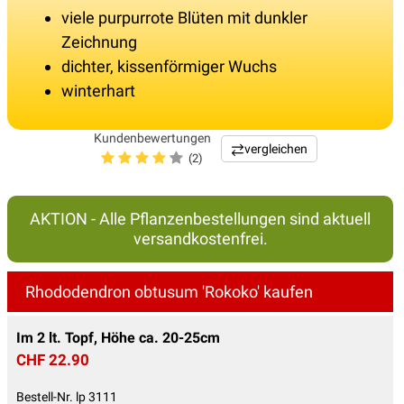
viele purpurrote Blüten mit dunkler
Zeichnung
dichter, kissenförmiger Wuchs
winterhart
Kundenbewertungen
vergleichen
(2)
AKTION - Alle Pflanzenbestellungen sind aktuell
versandkostenfrei.
Rhododendron obtusum 'Rokoko' kaufen
Im 2 lt. Topf, Höhe ca. 20-25cm
CHF 22.90
Bestell-Nr. lp 3111