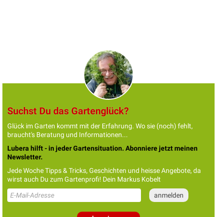
Suchst Du das Gartenglück?
Glück im Garten kommt mit der Erfahrung. Wo sie (noch) fehlt,
braucht's Beratung und Informationen...
Lubera hilft - in jeder Gartensituation. Abonniere jetzt meinen
Newsletter.
Jede Woche Tipps & Tricks, Geschichten und heisse Angebote, da
wirst auch Du zum Gartenprofi! Dein Markus Kobelt