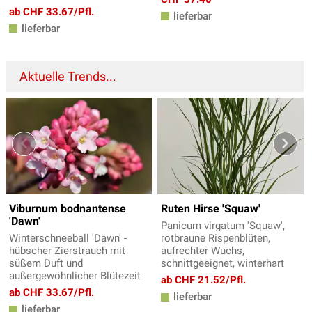
ab CHF 33.67/Pfl.
lieferbar
lieferbar
Aktuelle Trends...
Viburnum bodnantense
Ruten Hirse 'Squaw'
'Dawn'
Panicum virgatum 'Squaw',
Winterschneeball 'Dawn' -
rotbraune Rispenblüten,
hübscher Zierstrauch mit
aufrechter Wuchs,
süßem Duft und
schnittgeeignet, winterhart
außergewöhnlicher Blütezeit
ab CHF 21.52/Pfl.
ab CHF 33.67/Pfl.
lieferbar
lieferbar