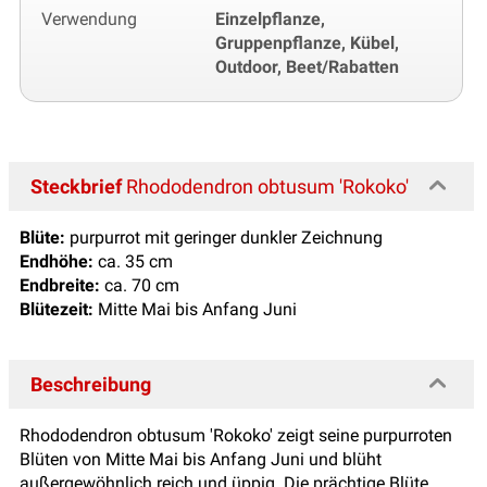
Verwendung
Einzelpflanze,
Gruppenpflanze, Kübel,
Outdoor, Beet/Rabatten
Steckbrief
Rhododendron obtusum 'Rokoko'
Blüte:
purpurrot mit geringer dunkler Zeichnung
Endhöhe:
ca. 35 cm
Endbreite:
ca. 70 cm
Blütezeit:
Mitte Mai bis Anfang Juni
Beschreibung
Rhododendron obtusum 'Rokoko' zeigt seine purpurroten
Blüten von Mitte Mai bis Anfang Juni und blüht
außergewöhnlich reich und üppig. Die prächtige Blüte