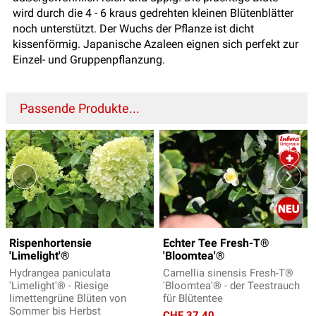
wird durch die 4 - 6 kraus gedrehten kleinen Blütenblätter
noch unterstützt. Der Wuchs der Pflanze ist dicht
kissenförmig. Japanische Azaleen eignen sich perfekt zur
Einzel- und Gruppenpflanzung.
Passende Produkte...
Rispenhortensie
Echter Tee Fresh-T®
'Limelight'®
'Bloomtea'®
Hydrangea paniculata
Camellia sinensis Fresh-T®
'Limelight'® - Riesige
'Bloomtea'® - der Teestrauch
limettengrüne Blüten von
für Blütentee
Sommer bis Herbst
CHF 37.40