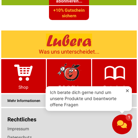
abonnieren...
+10% Gutschein
sichern
Was uns unterscheidet...
Shop
Tells® Club
Gartenbuch
Mehr Informationen
Rechtliches
Impressum
Datenschutz