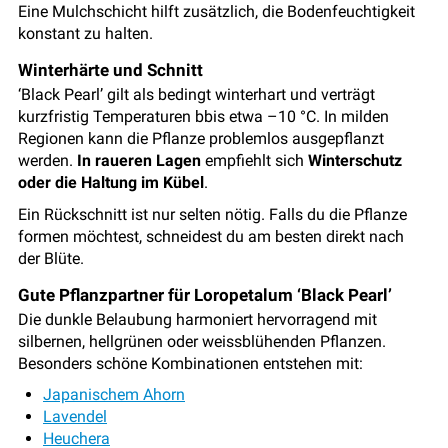
Eine Mulchschicht hilft zusätzlich, die Bodenfeuchtigkeit
konstant zu halten.
Winterhärte und Schnitt
‘Black Pearl’ gilt als bedingt winterhart und verträgt
kurzfristig Temperaturen bbis etwa –10 °C. In milden
Regionen kann die Pflanze problemlos ausgepflanzt
werden.
In raueren Lagen
empfiehlt sich
Winterschutz
oder die Haltung im Kübel
.
Ein Rückschnitt ist nur selten nötig. Falls du die Pflanze
formen möchtest, schneidest du am besten direkt nach
der Blüte.
Gute Pflanzpartner für Loropetalum ‘Black Pearl’
Die dunkle Belaubung harmoniert hervorragend mit
silbernen, hellgrünen oder weissblühenden Pflanzen.
Besonders schöne Kombinationen entstehen mit:
Japanischem Ahorn
Lavendel
Heuchera