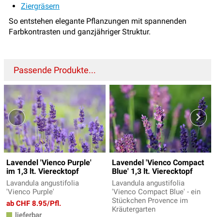
Ziergräsern
So entstehen elegante Pflanzungen mit spannenden
Farbkontrasten und ganzjähriger Struktur.
Passende Produkte...
Lavendel 'Vienco Purple'
Lavendel 'Vienco Compact
im 1,3 lt. Vierecktopf
Blue' 1,3 lt. Vierecktopf
Lavandula angustifolia
Lavandula angustifolia
'Vienco Purple'
'Vienco Compact Blue' - ein
Stückchen Provence im
ab CHF 8.95/Pfl.
Kräutergarten
lieferbar