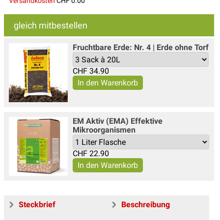
Versandkosten
CHF 0.00
gleich mitbestellen
Fruchtbare Erde: Nr. 4 | Erde ohne Torf
CHF
34.90
EM Aktiv (EMA) Effektive
Mikroorganismen
CHF
22.90
Steckbrief
Beschreibung