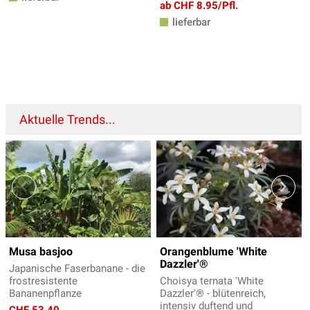
ab CHF 8.95/Pfl.
lieferbar
Aktuelle Trends...
Musa basjoo
Orangenblume 'White
Dazzler'®
Japanische Faserbanane - die
frostresistente
Choisya ternata 'White
Bananenpflanze
Dazzler'® - blütenreich,
intensiv duftend und