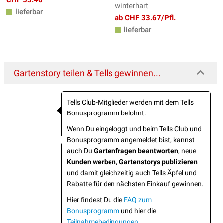
CHF 53.40
winterhart
lieferbar
ab CHF 33.67/Pfl.
lieferbar
Gartenstory teilen & Tells gewinnen...
Tells Club-Mitglieder werden mit dem Tells
Bonusprogramm belohnt.
Wenn Du eingeloggt und beim Tells Club und
Bonusprogramm angemeldet bist, kannst
auch Du
Gartenfragen beantworten
, neue
Kunden werben
,
Gartenstorys publizieren
und damit gleichzeitig auch Tells Äpfel und
Rabatte für den nächsten Einkauf gewinnen.
Hier findest Du die
FAQ zum
Bonusprogramm
und hier die
Teilnahmebedingungen
.