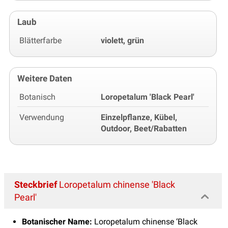
Laub
Blätterfarbe
violett, grün
Weitere Daten
Botanisch
Loropetalum 'Black Pearl'
Verwendung
Einzelpflanze, Kübel,
Outdoor, Beet/Rabatten
Steckbrief
Loropetalum chinense 'Black
Pearl'
Botanischer Name:
Loropetalum chinense ‘Black