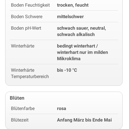
Boden Feuchtigkeit
trocken, feucht
Boden Schwere
mittelschwer
Boden pH-Wert
schwach sauer, neutral,
schwach alkalisch
Winterhärte
bedingt winterhart /
winterhart nur im milden
Mikroklima
Winterhärte
bis -10 °C
Temperaturbereich
Blüten
Blütenfarbe
rosa
Blütezeit
Anfang März bis Ende Mai