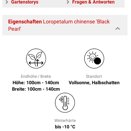
Gartenstorys
Fragen & Antworten
Eigenschaften
Loropetalum chinense 'Black
Pearl'
Endhöhe / Breite
Standort
Höhe: 100cm - 140cm
Vollsonne, Halbschatten
Breite: 100cm - 140cm
Winterhärte
bis -10 °C