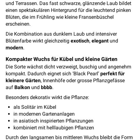
und Terrassen. Das fast schwarze, glänzende Laub bildet
einen spektakulären Hintergrund für die leuchtend pinken
Blüten, die im Frühling wie kleine Fransenbüschel
erscheinen.
Die Kombination aus dunklem Laub und intensiver
Blütenfarbe wirkt gleichzeitig
exotisch
,
elegant
und
modern
.
Kompakter Wuchs für Kübel und kleine Gärten
Die Sorte wächst dicht verzweigt, buschig und angenehm
kompakt. Dadurch eignet sich ‘Black Pearl’
perfekt für
kleinere Gärten
, Innenhöfe oder grosse Pflanzgefässe
auf
Balkon
und
bbbb
.
Besonders dekorativ wirkt die Pflanze:
als Solitär im Kübel
in modernen Gartenanlagen
in asiatisch inspirierten Pflanzungen
kombiniert mit helllaubigen Pflanzen
Durch den langsamen bis mittleren Wuchs bleibt die Form