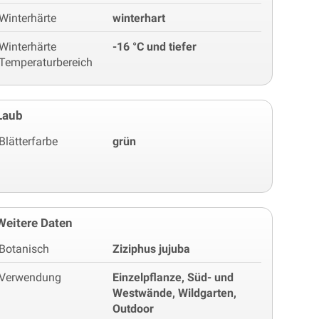
Winterhärte
winterhart
Winterhärte
-16 °C und tiefer
Temperaturbereich
Laub
Blätterfarbe
grün
Weitere Daten
Botanisch
Ziziphus jujuba
Verwendung
Einzelpflanze, Süd- und
Westwände, Wildgarten,
Outdoor