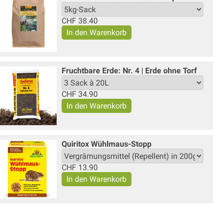
CHF
38.40
Fruchtbare Erde: Nr. 4 | Erde ohne Torf
CHF
34.90
Quiritox Wühlmaus-Stopp
CHF
13.90