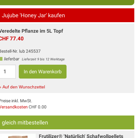
Jujube 'Honey Jar' kaufen
Veredelte Pflanze im 5L Topf
CHF 77.40
Bestell-Nr. lub 245537
lieferbar
Lieferzeit 9 bis 12 Werktage
» Auf den Wunschzettel
Preise inkl. MwSt.
Versandkosten
CHF 0.00
gleich mitbestellen
Frutilizer® 'Natürlich' Schafwollpellets