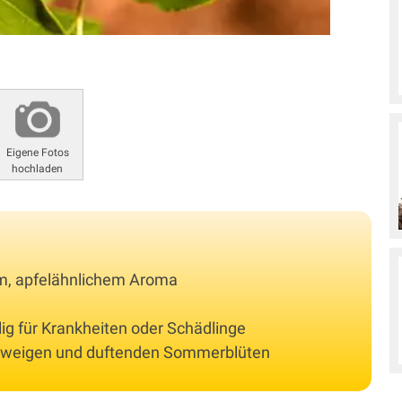
Eigene Fotos
hochladen
em, apfelähnlichem Aroma
lig für Krankheiten oder Schädlinge
 Zweigen und duftenden Sommerblüten