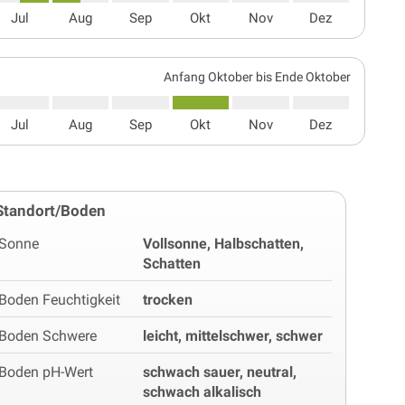
Jul
Aug
Sep
Okt
Nov
Dez
Anfang Oktober bis Ende Oktober
Jul
Aug
Sep
Okt
Nov
Dez
Standort/Boden
Sonne
Vollsonne, Halbschatten,
Schatten
Boden Feuchtigkeit
trocken
Boden Schwere
leicht, mittelschwer, schwer
Boden pH-Wert
schwach sauer, neutral,
schwach alkalisch