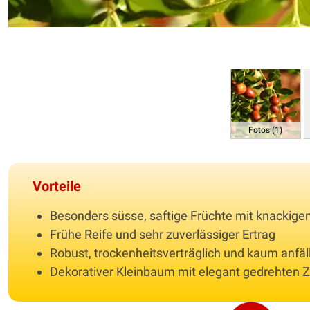
Fotos (1)
Vorteile
Besonders süsse, saftige Früchte mit knackig
Frühe Reife und sehr zuverlässiger Ertrag
Robust, trockenheitsverträglich und kaum anfäl
Dekorativer Kleinbaum mit elegant gedrehten