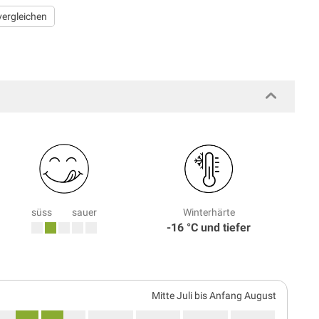
vergleichen
süss
sauer
Winterhärte
-16 °C und tiefer
Mitte Juli bis Anfang August