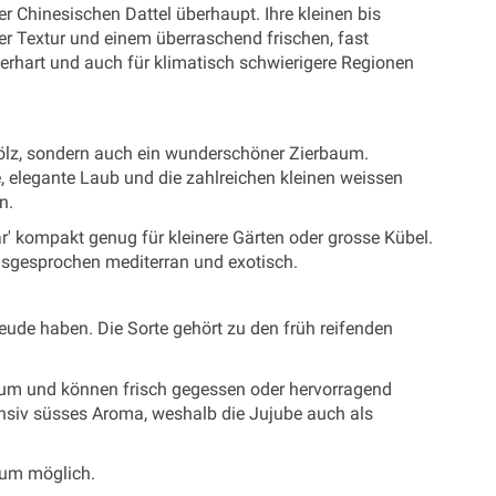
r Chinesischen Dattel überhaupt. Ihre kleinen bis
ger Textur und einem überraschend frischen, fast
terhart und auch für klimatisch schwierigere Regionen
hölz, sondern auch ein wunderschöner Zierbaum.
e, elegante Laub und die zahlreichen kleinen weissen
n.
ar' kompakt genug für kleinere Gärten oder grosse Kübel.
usgesprochen mediterran und exotisch.
reude haben. Die Sorte gehört zu den früh reifenden
aum und können frisch gegessen oder hervorragend
ensiv süsses Aroma, weshalb die Jujube auch als
aum möglich.