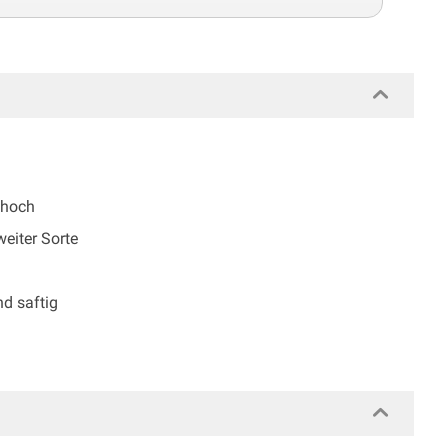
 hoch
weiter Sorte
nd saftig