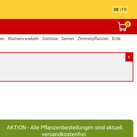
DE
|
FR
0
den
Blumenzwiebeln
Gemüse
Samen
Zimmerpflanzen
Erde
X
AKTION - Alle Pflanzenbestellungen sind aktuell
versandkostenfrei.