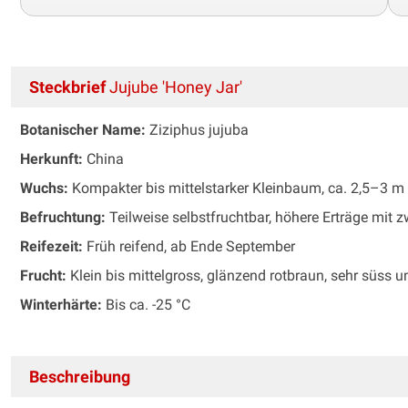
Steckbrief
Jujube 'Honey Jar'
Botanischer Name:
Ziziphus jujuba
Herkunft:
China
Wuchs:
Kompakter bis mittelstarker Kleinbaum, ca. 2,5–3 m
Befruchtung:
Teilweise selbstfruchtbar, höhere Erträge mit z
Reifezeit:
Früh reifend, ab Ende September
Frucht:
Klein bis mittelgross, glänzend rotbraun, sehr süss u
Winterhärte:
Bis ca. -25 °C
Beschreibung