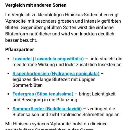
Vergleich mit anderen Sorten
Im Vergleich zu kleinblütigen Hibiskus-Sorten überzeugt
'Aphrodite' mit besonders grossen und intensiv gefärbten
Blüten. Gegenüber gefüllten Sorten wirkt die einfache
Blütenform natürlicher und wird von Insekten deutlich
besser besucht.
Pflanzpartner
Lavendel (Lavandula angustifolia)
– unterstreicht die
mediterrane Wirkung und lockt zusätzlich Insekten an
Rispenhortensien (Hydrangea paniculata)
–
ergänzen die lange Blütezeit mit üppigen
Sommerblüten
Federgras (Stipa tenuissima)
– bringt Leichtigkeit
und Bewegung in die Pflanzung
Sommerflieder (Buddleja davidii)
– verlängert die
Blütensaison und zieht zahlreiche Schmetterlinge an
Mit Hibiscus syriacus 'Aphrodite' holst du dir einen