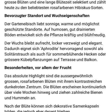
grosse Blüten und eine lange Blütezeit selektiert und zählt
heute zu den beliebtesten rosafarbenen Hibiskus-Sorten.
Bevorzugter Standort und Wuchseigenschaften
Der Garteneibisch liebt sonnige, warme und möglichst
geschützte Standorte. Auf humosen, gut drainierten
Böden entwickelt sich die Pflanze kräftig und blühfreudig.
Der Wuchs bleibt aufrecht, locker verzweigt und elegant.
Dadurch eignet sich 'Aphrodite' hervorragend sowohl als
Solitärstrauch als auch für sommerblühende Hecken oder
grössere Kübelpflanzungen auf Terrasse und Balkon.
Besonderheiten, vor allem der Frucht
Das absolute Highlight sind die aussergewöhnlich
grossen, rosafarbenen Blüten mit ihrem kontrastreichen
dunkelroten Zentrum. Die Blüten erscheinen kontinuierlich
über viele Wochen hinweg und ziehen zahlreiche Bienen
und Hummeln an.
Nach der Blüte können sich dekorative Samenkapseln
bilden, die jedoch eher dezent bleiben.