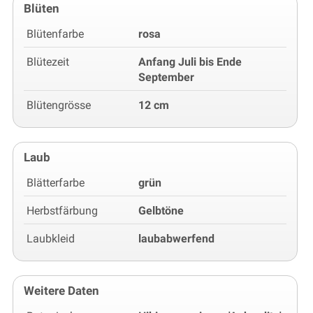
Blüten
Blütenfarbe
rosa
Blütezeit
Anfang Juli bis Ende
September
Blütengrösse
12 cm
Laub
Blätterfarbe
grün
Herbstfärbung
Gelbtöne
Laubkleid
laubabwerfend
Weitere Daten