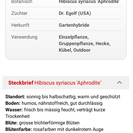
Botanisch
Hibiscus syriacus 'Aphrodite'
Züchter
Dr. Egolf (USA)
Herkunft
Gartenhybride
Verwendung
Einzelpflanze,
Gruppenpflanze, Hecke,
Kübel, Outdoor
Steckbrief
Hibiscus syriacus 'Aphrodite'
Standort:
sonnig bis halbschattig, warm und geschützt
Boden:
humos, nährstoffreich, gut durchlässig
Wasser:
frisch bis mässig feucht, verträgt kurze
Trockenheit
Blüte:
grosse trichterförmige Blüten
Blütenfarbe:
rosafarben mit dunkelrotem Auge