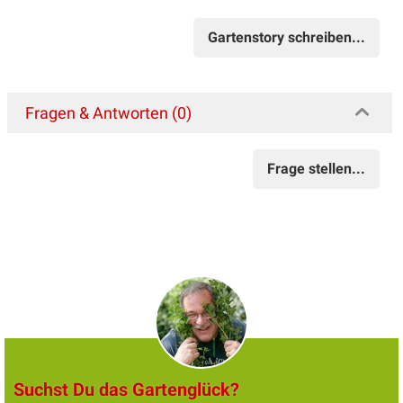
Gartenstory schreiben...
Fragen & Antworten (0)
Frage stellen...
Suchst Du das Gartenglück?