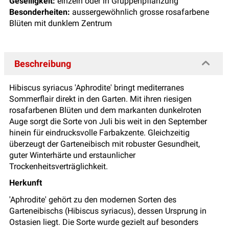
Geselligkeit:
einzeln oder in Gruppenpflanzung
Besonderheiten:
aussergewöhnlich grosse rosafarbene
Blüten mit dunklem Zentrum
Beschreibung
Hibiscus syriacus 'Aphrodite' bringt mediterranes
Sommerflair direkt in den Garten. Mit ihren riesigen
rosafarbenen Blüten und dem markanten dunkelroten
Auge sorgt die Sorte von Juli bis weit in den September
hinein für eindrucksvolle Farbakzente. Gleichzeitig
überzeugt der Garteneibisch mit robuster Gesundheit,
guter Winterhärte und erstaunlicher
Trockenheitsverträglichkeit.
Herkunft
'Aphrodite' gehört zu den modernen Sorten des
Garteneibischs (Hibiscus syriacus), dessen Ursprung in
Ostasien liegt. Die Sorte wurde gezielt auf besonders