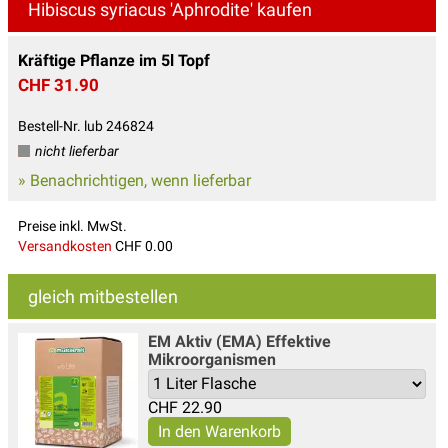
Hibiscus syriacus 'Aphrodite' kaufen
Kräftige Pflanze im 5l Topf
CHF 31.90
Bestell-Nr. lub 246824
nicht lieferbar
» Benachrichtigen, wenn lieferbar
Preise inkl. MwSt.
Versandkosten
CHF 0.00
gleich mitbestellen
EM Aktiv (EMA) Effektive
Mikroorganismen
CHF
22.90