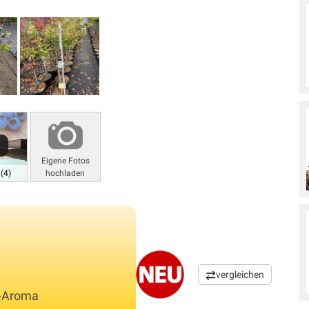
Eigene Fotos
(4)
hochladen
vergleichen
-Aroma