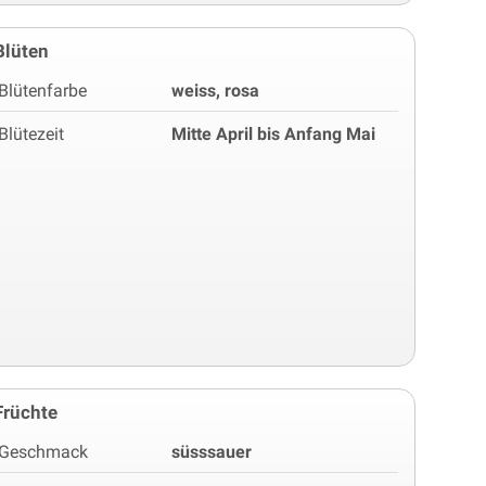
Blüten
Blütenfarbe
weiss, rosa
Blütezeit
Mitte April bis Anfang Mai
Früchte
Geschmack
süsssauer