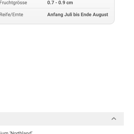
Fruchtgrösse
0.7 - 0.9 cm
Reife/Ernte
Anfang Juli bis Ende August
um ‘Northland’