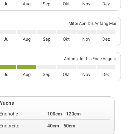
Jul
Aug
Sep
Okt
Nov
Dez
Mitte April bis Anfang Mai
Jul
Aug
Sep
Okt
Nov
Dez
Anfang Juli bis Ende August
Jul
Aug
Sep
Okt
Nov
Dez
Wuchs
Endhöhe
100cm - 120cm
Endbreite
40cm - 60cm