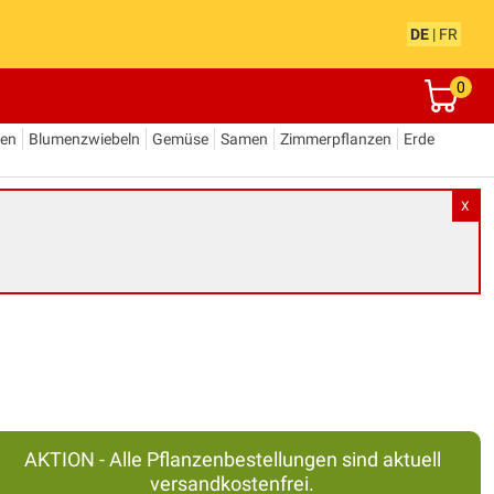
DE
|
FR
0
den
Blumenzwiebeln
Gemüse
Samen
Zimmerpflanzen
Erde
X
AKTION - Alle Pflanzenbestellungen sind aktuell
versandkostenfrei.