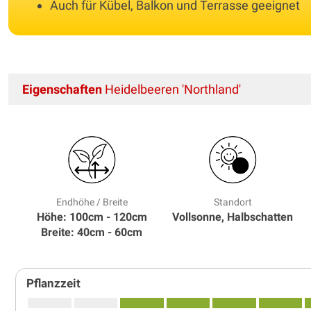
Auch für Kübel, Balkon und Terrasse geeignet
Eigenschaften
Heidelbeeren 'Northland'
Endhöhe / Breite
Standort
Höhe: 100cm - 120cm
Vollsonne, Halbschatten
Breite: 40cm - 60cm
Pflanzzeit