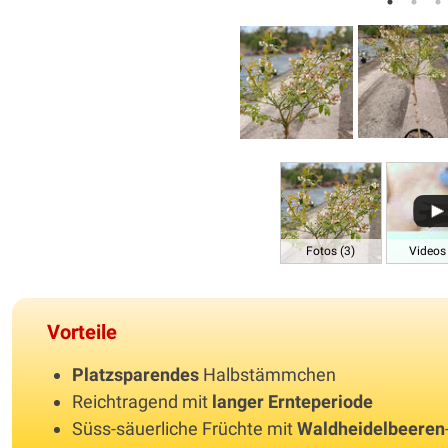
Fotos (3)
Videos 
Vorteile
Platzsparendes
Halbstämmchen
Reichtragend mit
langer Ernteperiode
Süss-säuerliche Früchte mit
Waldheidelbeeren