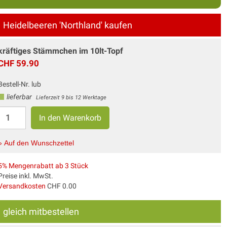
Heidelbeeren 'Northland' kaufen
kräftiges Stämmchen im 10lt-Topf
CHF 59.90
Bestell-Nr. lub
lieferbar
Lieferzeit 9 bis 12 Werktage
» Auf den Wunschzettel
5% Mengenrabatt ab 3 Stück
Preise inkl. MwSt.
Versandkosten
CHF 0.00
gleich mitbestellen