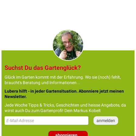
Suchst Du das Gartenglück?
Glück im Garten kommt mit der Erfahrung. Wo sie (noch) fehlt,
braucht's Beratung und Informationen...
Lubera hilft - in jeder Gartensituation. Abonniere jetzt meinen
Newsletter.
Jede Woche Tipps & Tricks, Geschichten und heisse Angebote, da
wirst auch Du zum Gartenprofi! Dein Markus Kobelt
abonnieren...