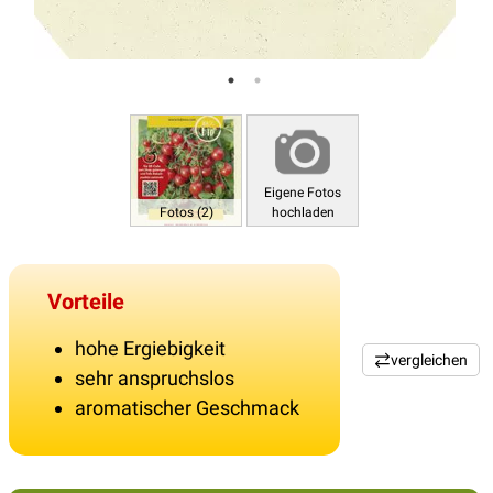
Eigene Fotos
Fotos (2)
hochladen
Vorteile
hohe Ergiebigkeit
vergleichen
sehr anspruchslos
aromatischer Geschmack