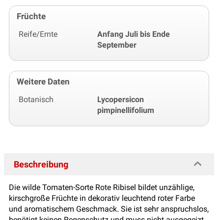
Früchte
Reife/Ernte
Anfang Juli bis Ende
September
Weitere Daten
Botanisch
Lycopersicon
pimpinellifolium
Beschreibung
Die wilde Tomaten-Sorte Rote Ribisel bildet unzählige,
kirschgroße Früchte in dekorativ leuchtend roter Farbe
und aromatischem Geschmack. Sie ist sehr anspruchslos,
benötigt keinen Regenschutz und muss nicht ausgegeizt