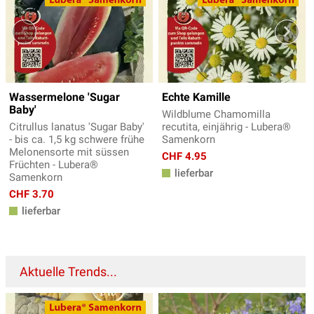
Wassermelone 'Sugar
Echte Kamille
Baby'
Wildblume Chamomilla
Citrullus lanatus 'Sugar Baby'
recutita, einjährig - Lubera®
- bis ca. 1,5 kg schwere frühe
Samenkorn
Melonensorte mit süssen
CHF 4.95
Früchten - Lubera®
lieferbar
Samenkorn
CHF 3.70
lieferbar
Aktuelle Trends...