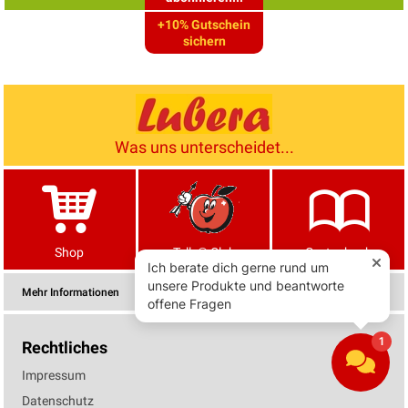
+10% Gutschein
sichern
Was uns unterscheidet...
Shop
Tells® Club
Gartenbuch
Mehr Informationen
Rechtliches
Impressum
Datenschutz