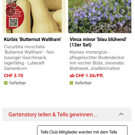
Kürbis 'Butternut Waltham'
Vinca minor 'blau blühend'
(12er Set)
Cucurbita moschata
'Butternut Waltham' - fein
Kleines Immergrün -
nussiger Geschmack,
pflegeleichter Bodendecker
lagerfähig - Lubera®
mit reicher Blüte, zierendes
Samenkorn
Blattwerk, stadtklimafest
CHF 3.70
ab CHF 1.56/Pfl.
lieferbar
lieferbar
Gartenstory teilen & Tells gewinnen...
Tells Club-Mitglieder werden mit dem Tells