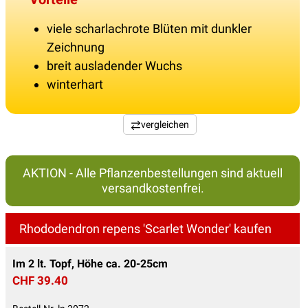
viele scharlachrote Blüten mit dunkler
Zeichnung
breit ausladender Wuchs
winterhart
vergleichen
AKTION - Alle Pflanzenbestellungen sind aktuell
versandkostenfrei.
Rhododendron repens 'Scarlet Wonder' kaufen
Im 2 lt. Topf, Höhe ca. 20-25cm
CHF 39.40