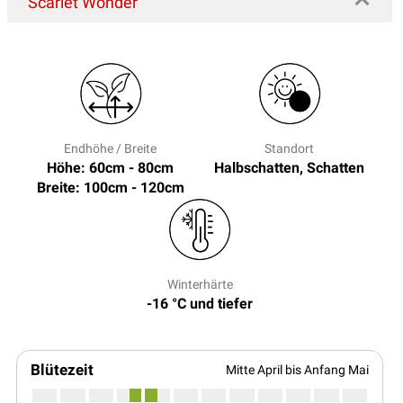
'Scarlet Wonder'
Endhöhe / Breite
Standort
Höhe: 60cm - 80cm
Halbschatten, Schatten
Breite: 100cm - 120cm
Winterhärte
-16 °C und tiefer
Blütezeit
Mitte April bis Anfang Mai