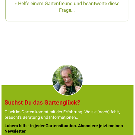
» Helfe einem Gartenfreund und beantworte diese
Frage...
Suchst Du das Gartenglück?
Glück im Garten kommt mit der Erfahrung. Wo sie (noch) fehlt,
braucht's Beratung und Informationen...
Lubera hilft - in jeder Gartensituation. Abonniere jetzt meinen
Newsletter.