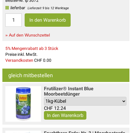
Bestell-Nr. lp 3072
lieferbar
Lieferzeit 9 bis 12 Werktage
» Auf den Wunschzettel
5% Mengenrabatt ab 3 Stück
Preise inkl. MwSt.
Versandkosten
CHF 0.00
gleich mitbestellen
Frutilizer® Instant Blue
Moorbeetdünger
CHF
12.24