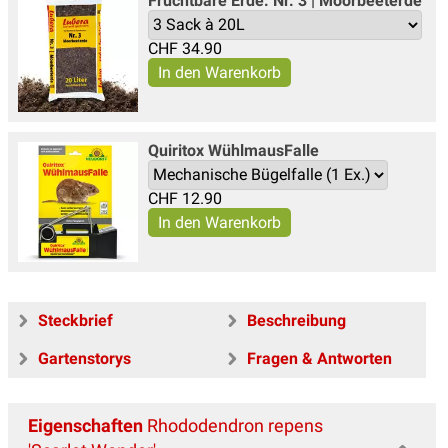
Fruchtbare Erde: Nr. 3 | Moorbeeterde
CHF
34.90
Quiritox WühlmausFalle
CHF
12.90
Steckbrief
Beschreibung
Gartenstorys
Fragen & Antworten
Eigenschaften
Rhododendron repens