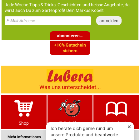
Jede Woche Tipps & Tricks, Geschichten und heisse Angebote, da
wirst auch Du zum Gartenprofi! Dein Markus Kobelt
abonnieren...
+10% Gutschein
sichern
Was uns unterscheidet...
Shop
Tells® Club
Gartenbuch
Mehr Informationen