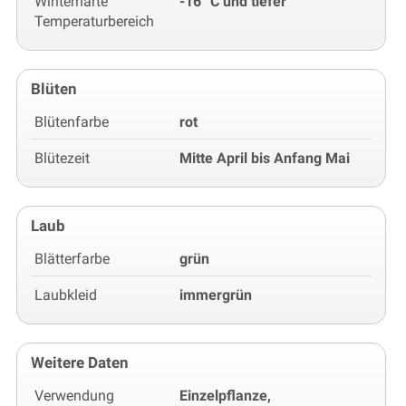
Winterhärte
-16 °C und tiefer
Temperaturbereich
Blüten
Blütenfarbe
rot
Blütezeit
Mitte April bis Anfang Mai
Laub
Blätterfarbe
grün
Laubkleid
immergrün
Weitere Daten
Verwendung
Einzelpflanze,