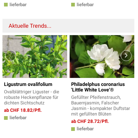
lieferbar
lieferbar
Aktuelle Trends...
Ligustrum ovalifolium
Philadelphus coronarius
'Little White Love'®
Ovalblättriger Liguster - die
robuste Heckenpflanze für
Gefüllter Pfeifenstrauch,
dichten Sichtschutz
Bauernjasmin, Falscher
Jasmin - kompakter Duftstar
ab CHF 18.82/Pfl.
mit gefüllten Blüten
lieferbar
ab CHF 28.72/Pfl.
lieferbar