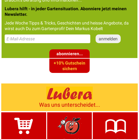
braucht's Beratung und Informationen...
Lubera hilft - in jeder Gartensituation. Abonniere jetzt meinen
Newsletter.
Jede Woche Tipps & Tricks, Geschichten und heisse Angebote, da
wirst auch Du zum Gartenprofi! Dein Markus Kobelt
abonnieren...
+10% Gutschein
sichern
Was uns unterscheidet...