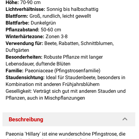
Höhe:
70-90 cm
Lichtverhältnisse:
Sonnig bis halbschattig
Blattform:
Groß, rundlich, leicht gewellt
Blattfarbe:
Dunkelgrün
Pflanzabstand:
50-60 cm
Winterhärtezone:
Zonen 3-8
Verwendung für:
Beete, Rabatten, Schnittblumen,
Duftgärten
Besonderheiten:
Robuste Pflanze mit langer
Lebensdauer, duftende Blüten
Familie:
Paeoniaceae (Pfingstrosenfamilie)
Staudensichtung:
Ideal für Staudenbeete, besonders in
Kombination mit anderen Frühjahrsblühern
Geselligkeit: Verträgt sich gut mit anderen Stauden und
Pflanzen, auch in Mischpflanzungen
Beschreibung
Paeonia 'Hillary' ist eine wunderschöne Pfingstrose, die