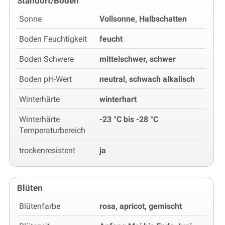
Standort/Boden
Sonne
Vollsonne, Halbschatten
Boden Feuchtigkeit
feucht
Boden Schwere
mittelschwer, schwer
Boden pH-Wert
neutral, schwach alkalisch
Winterhärte
winterhart
Winterhärte
-23 °C bis -28 °C
Temperaturbereich
trockenresistent
ja
Blüten
Blütenfarbe
rosa, apricot, gemischt