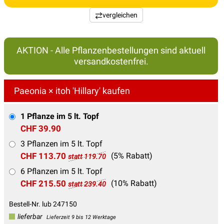
vergleichen
AKTION - Alle Pflanzenbestellungen sind aktuell
versandkostenfrei.
Paeonia × itoh 'Hillary' kaufen
1 Pflanze im 5 lt. Topf
CHF 39.90
3 Pflanzen im 5 lt. Topf
CHF 113.70
(5% Rabatt)
statt 119.70
6 Pflanzen im 5 lt. Topf
CHF 215.50
(10% Rabatt)
statt 239.40
Bestell-Nr. lub 247150
lieferbar
Lieferzeit 9 bis 12 Werktage