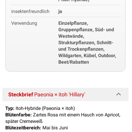
insektenfreundlich
ja
Verwendung
Einzelpflanze,
Gruppenpflanze, Süd- und
Westwände,
Strukturpflanzen, Schnitt-
und Trockenpflanzen,
Wildgarten, Kübel, Outdoor,
Beet/Rabatten
Steckbrief
Paeonia × itoh 'Hillary'
Typ:
Itoh-Hybride (Paeonia × itoh)
Blütenfarbe:
Zartes Rosa mit einem Hauch von Apricot,
später Cremeweiß
Blütezeitbereich:
Mai bis Juni