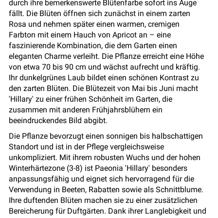
durch ihre bemerkenswerte Blütenfarbe sofort ins Auge
fällt. Die Blüten öffnen sich zunächst in einem zarten
Rosa und nehmen später einen warmen, cremigen
Farbton mit einem Hauch von Apricot an – eine
faszinierende Kombination, die dem Garten einen
eleganten Charme verleiht. Die Pflanze erreicht eine Höhe
von etwa 70 bis 90 cm und wächst aufrecht und kräftig.
Ihr dunkelgrünes Laub bildet einen schönen Kontrast zu
den zarten Blüten. Die Blütezeit von Mai bis Juni macht
'Hillary' zu einer frühen Schönheit im Garten, die
zusammen mit anderen Frühjahrsblühern ein
beeindruckendes Bild abgibt.
Die Pflanze bevorzugt einen sonnigen bis halbschattigen
Standort und ist in der Pflege vergleichsweise
unkompliziert. Mit ihrem robusten Wuchs und der hohen
Winterhärtezone (3-8) ist Paeonia 'Hillary' besonders
anpassungsfähig und eignet sich hervorragend für die
Verwendung in Beeten, Rabatten sowie als Schnittblume.
Ihre duftenden Blüten machen sie zu einer zusätzlichen
Bereicherung für Duftgärten. Dank ihrer Langlebigkeit und