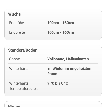
Wuchs
Endhöhe
100cm - 160cm
Endbreite
100cm - 160cm
Standort/Boden
Sonne
Vollsonne, Halbschatten
Winterhärte
im Winter im ungeheizten
Raum
Winterhärte
9 °C bis 0 °C
Temperaturbereich
Blüten