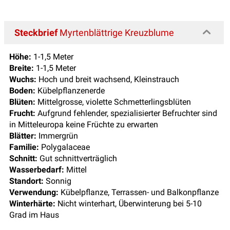
Steckbrief
Myrtenblättrige Kreuzblume
Höhe:
1-1,5 Meter
Breite:
1-1,5 Meter
Wuchs:
Hoch und breit wachsend, Kleinstrauch
Boden:
Kübelpflanzenerde
Blüten:
Mittelgrosse, violette Schmetterlingsblüten
Frucht:
Aufgrund fehlender, spezialisierter Befruchter sind
in Mitteleuropa keine Früchte zu erwarten
Blätter:
Immergrün
Familie:
Polygalaceae
Schnitt:
Gut schnittverträglich
Wasserbedarf:
Mittel
Standort:
Sonnig
Verwendung:
Kübelpflanze, Terrassen- und Balkonpflanze
Winterhärte:
Nicht winterhart, Überwinterung bei 5-10
Grad im Haus