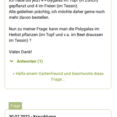
Ich habe bis jetzt 4 Polygalas im Topf (in Zürich)
gepflanzt und 4 im Freien (im Tessin).
Alle gedeihen prächtig, ich möchte daher gerne noch
mehr davon bestellen.
Nun zu meiner Frage: kann man die Polygalas im
Herbst pflanzen (im Topf und v.a. im Beet draussen
im Tessin) ?
Vielen Dank!
Antworten (1)
» Helfe einem Gartenfreund und beantworte diese
Frage...
Frage
30.07.2022 - Kreuzblume