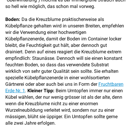
so hell wie möglich, das schon mal vorweg.
Boden:
Da die Kreuzblume praktischerweise als
Kübelpflanze gehalten wird in unseren Breiten, empfehlen
wir die Verwendung einer hochwertigen
Kübelpflanzenerde, damit der Boden im Container locker
bleibt, die Feuchtigkeit gut hält, aber dennoch gut
drainiert. Denn auf eines reagiert die Kreuzblume extrem
empfindlich: Staunässe. Dennoch will sie einen konstant
feuchten Boden, so dass das verwendete Substrat
wirklich von sehr guter Qualität sein sollte. Sie erhalten
spezielle Kübelpflanzenerde in einer wohlsortierten
Gärtnerei oder aber auch bei uns in Form der
Fruchtbaren
Erde Nr. 1
.
Kleiner Tipp:
Beim Umtopfen immer nur einen
Kübel wählen, der nur wenig grösser ist als der alte, denn
wenn die Kreuzblume nicht zu einer enormen
Wurzelneubildung verleitet wird, sondern nur zu einer
mässigen, blüht sie üppiger. Ein Umtopfen sollte gerne
alle zwei Jahre erfolgen.