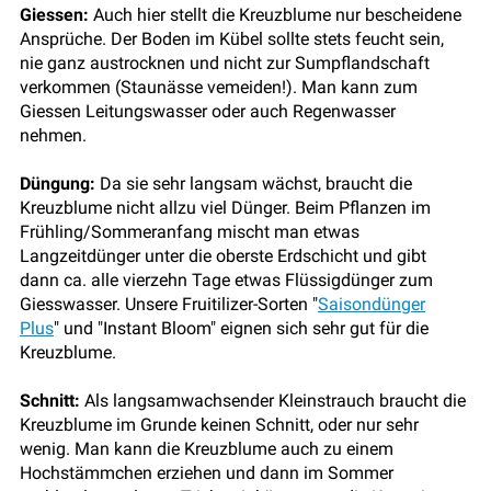
Giessen:
Auch hier stellt die Kreuzblume nur bescheidene
Ansprüche. Der Boden im Kübel sollte stets feucht sein,
nie ganz austrocknen und nicht zur Sumpflandschaft
verkommen (Staunässe vemeiden!). Man kann zum
Giessen Leitungswasser oder auch Regenwasser
nehmen.
Düngung:
Da sie sehr langsam wächst, braucht die
Kreuzblume nicht allzu viel Dünger. Beim Pflanzen im
Frühling/Sommeranfang mischt man etwas
Langzeitdünger unter die oberste Erdschicht und gibt
dann ca. alle vierzehn Tage etwas Flüssigdünger zum
Giesswasser. Unsere Fruitilizer-Sorten "
Saisondünger
Plus
" und "Instant Bloom" eignen sich sehr gut für die
Kreuzblume.
Schnitt:
Als langsamwachsender Kleinstrauch braucht die
Kreuzblume im Grunde keinen Schnitt, oder nur sehr
wenig. Man kann die Kreuzblume auch zu einem
Hochstämmchen erziehen und dann im Sommer