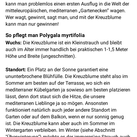
kann man problemlos einen ersten Ausflug in die Welt der
mitteleuropäischen, mediterranen „Gartenecken“ wagen.
Wer wagt, gewinnt, sagt man, und mit der Kreuzblume
kann man nur gewinnen!
So pflegt man Polygala myrtifolia
Wuchs:
Die Kreuzblume ist ein Kleinstrauch und bleibt
auch im Alter immer handlich bei praktischen 1-1,5 Meter
Höhe und Breite (ungeschnitten).
Standort:
Ein Platz an der Sonne garantiert eine
ununterbrochene Blühfülle. Die Kreuzblume steht also im
Sommer am besten auf der Terrasse, wo sich ein
mediterraner Kübelgarten ja sowieso am besten platzieren
lässt, denn dort staut sich die Hitze, die unsere
mediterranen Lieblinge ja so mögen. Ansonsten
funktioniert natürlich auch jeder andere Standort im
Garten oder auf dem Balkon, wenn er nur sonnig genug
ist. Die Kreuzblume kann aber auch im Sommer im
Wintergarten verbleiben. Im Winter (siehe Abschnitt
"Überwinterung") möchte es der immergrüne Strauch auch