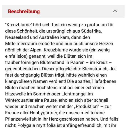
Beschreibung
"Kreuzblume" hört sich fast ein wenig zu profan an für
diese Schönheit, die ursprünglich aus Südafrika,
Neuseeland und Australien kam, dann den
Mittelmeerraum eroberte und nun auch unsere Herzen
nördlich der Alpen. Kreuzblume wurde sie (ein wenig
einfallslos) genannt, weil die Blüten sich im
traubenförmigen Blütenstand in Paaren – im Kreuz –
gegenüberstehen. Dieser pflegeleichte Kleinstrauch, der
fast durchgängig Blüten trägt, hätte wahrlich einen
klangvolleren Namen verdient! Die aparten, lilafarbenen
Blüten machen höchstens mal bei einer extremen
Hitzewelle im Sommer oder Lichtmangel im
Winterquartier eine Pause, erholen sich aber schnell
wieder und machen weiter mit der „Produktion“ – zur
Freude aller Hobbygärtner, die unsere mediterrane
Pflanzenvielfalt in ihr Herz geschlossen haben. Und falls
nicht: Polygala myrtifolia ist anfängerfreundlich, mit ihr