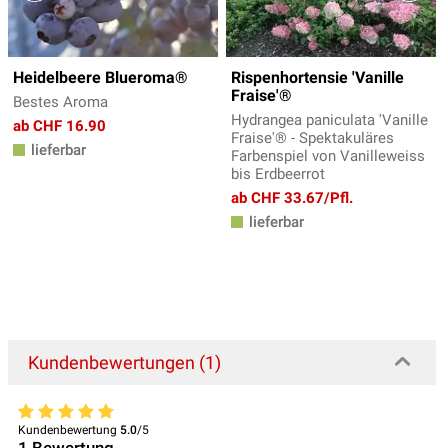
Heidelbeere Blueroma®
Rispenhortensie 'Vanille
Fraise'®
Bestes Aroma
Hydrangea paniculata 'Vanille
ab CHF 16.90
Fraise'® - Spektakuläres
lieferbar
Farbenspiel von Vanilleweiss
bis Erdbeerrot
ab CHF 33.67/Pfl.
lieferbar
Kundenbewertungen (1)
Kundenbewertung
5.0
/5