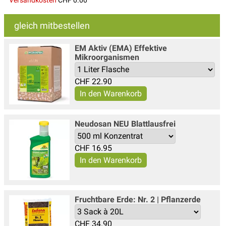
gleich mitbestellen
EM Aktiv (EMA) Effektive
Mikroorganismen
CHF
22.90
Neudosan NEU Blattlausfrei
CHF
16.95
Fruchtbare Erde: Nr. 2 | Pflanzerde
CHF
34.90