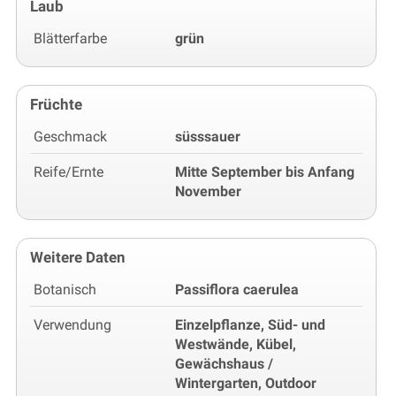
Laub
Blätterfarbe
grün
Früchte
Geschmack
süsssauer
Reife/Ernte
Mitte September bis Anfang
November
Weitere Daten
Botanisch
Passiflora caerulea
Verwendung
Einzelpflanze, Süd- und
Westwände, Kübel,
Gewächshaus /
Wintergarten, Outdoor