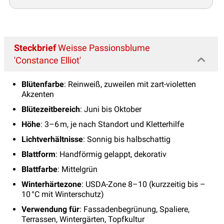
Steckbrief
Weisse Passionsblume
'Constance Elliot'
Blütenfarbe
: Reinweiß, zuweilen mit zart-violetten
Akzenten
Blütezeitbereich
: Juni bis Oktober
Höhe
: 3–6 m, je nach Standort und Kletterhilfe
Lichtverhältnisse
: Sonnig bis halbschattig
Blattform
: Handförmig gelappt, dekorativ
Blattfarbe
: Mittelgrün
Winterhärtezone
: USDA-Zone 8–10 (kurzzeitig bis –
10 °C mit Winterschutz)
Verwendung für
: Fassadenbegrünung, Spaliere,
Terrassen, Wintergärten, Topfkultur