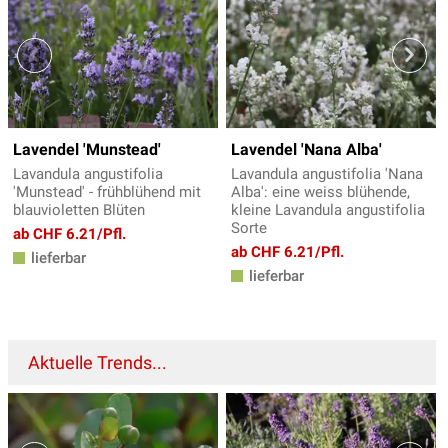
Lavendel 'Munstead'
Lavendel 'Nana Alba'
Lavandula angustifolia
Lavandula angustifolia 'Nana
'Munstead' - frühblühend mit
Alba': eine weiss blühende,
blauvioletten Blüten
kleine Lavandula angustifolia
Sorte
ab CHF 6.21/Pfl.
ab CHF 6.21/Pfl.
lieferbar
lieferbar
Aktuelle Trends...