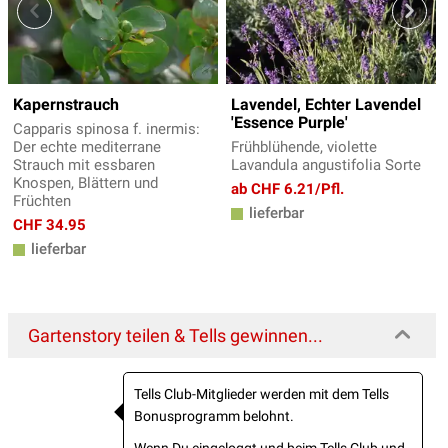
Kapernstrauch
Lavendel, Echter Lavendel
'Essence Purple'
Capparis spinosa f. inermis:
Der echte mediterrane
Frühblühende, violette
Strauch mit essbaren
Lavandula angustifolia Sorte
Knospen, Blättern und
ab CHF 6.21/Pfl.
Früchten
lieferbar
CHF 34.95
lieferbar
Gartenstory teilen & Tells gewinnen...
Tells Club-Mitglieder werden mit dem Tells
Bonusprogramm belohnt.