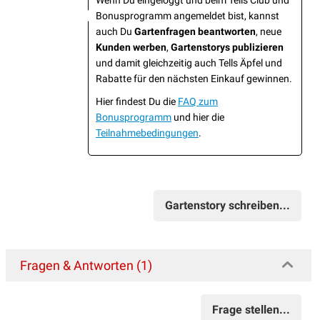
Wenn Du eingeloggt und beim Tells Club und
Bonusprogramm angemeldet bist, kannst
auch Du
Gartenfragen beantworten
, neue
Kunden werben
,
Gartenstorys publizieren
und damit gleichzeitig auch Tells Äpfel und
Rabatte für den nächsten Einkauf gewinnen.
Hier findest Du die
FAQ zum
Bonusprogramm
und hier die
Teilnahmebedingungen
.
Gartenstory schreiben...
Fragen & Antworten (1)
Frage stellen...