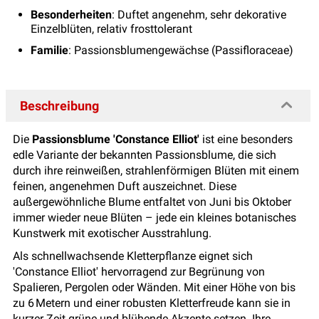
Besonderheiten
: Duftet angenehm, sehr dekorative
Einzelblüten, relativ frosttolerant
Familie
: Passionsblumengewächse (Passifloraceae)
Beschreibung
Die
Passionsblume 'Constance Elliot'
ist eine besonders
edle Variante der bekannten Passionsblume, die sich
durch ihre reinweißen, strahlenförmigen Blüten mit einem
feinen, angenehmen Duft auszeichnet. Diese
außergewöhnliche Blume entfaltet von Juni bis Oktober
immer wieder neue Blüten – jede ein kleines botanisches
Kunstwerk mit exotischer Ausstrahlung.
Als schnellwachsende Kletterpflanze eignet sich
'Constance Elliot' hervorragend zur Begrünung von
Spalieren, Pergolen oder Wänden. Mit einer Höhe von bis
zu 6 Metern und einer robusten Kletterfreude kann sie in
kurzer Zeit grüne und blühende Akzente setzen. Ihre