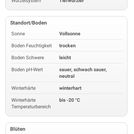
Wurzelsystem
Tiefwurzler
Standort/Boden
Sonne
Vollsonne
Boden Feuchtigkeit
trocken
Boden Schwere
leicht
Boden pH-Wert
sauer, schwach sauer,
neutral
Winterhärte
winterhart
Winterhärte
bis -20 °C
Temperaturbereich
Blüten