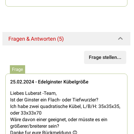
Fragen & Antworten (5)
Frage stellen...
Frage
25.02.2024 - Edelginster Kübelgröße
Liebes Luberat -Team,
Ist der Ginster ein Flach- oder Tiefwurzler?
Ich habe zwei quadratische Kübel, L/B/H: 35x35x35,
oder 33x33x70
Wäre davon einer geeignet, oder müsste es ein
größerer/breiterer sein?
Danke fur eure Rückmeldung 😊