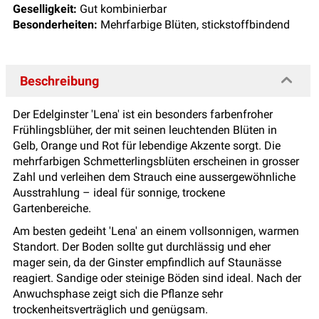
Geselligkeit:
Gut kombinierbar
Besonderheiten:
Mehrfarbige Blüten, stickstoffbindend
Beschreibung
Der Edelginster 'Lena' ist ein besonders farbenfroher
Frühlingsblüher, der mit seinen leuchtenden Blüten in
Gelb, Orange und Rot für lebendige Akzente sorgt. Die
mehrfarbigen Schmetterlingsblüten erscheinen in grosser
Zahl und verleihen dem Strauch eine aussergewöhnliche
Ausstrahlung – ideal für sonnige, trockene
Gartenbereiche.
Am besten gedeiht 'Lena' an einem vollsonnigen, warmen
Standort. Der Boden sollte gut durchlässig und eher
mager sein, da der Ginster empfindlich auf Staunässe
reagiert. Sandige oder steinige Böden sind ideal. Nach der
Anwuchsphase zeigt sich die Pflanze sehr
trockenheitsverträglich und genügsam.