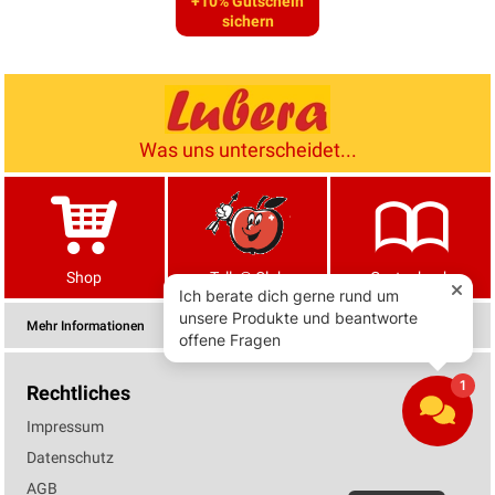
+10% Gutschein
sichern
Was uns unterscheidet...
Shop
Tells® Club
Gartenbuch
Mehr Informationen
Rechtliches
Impressum
Datenschutz
AGB