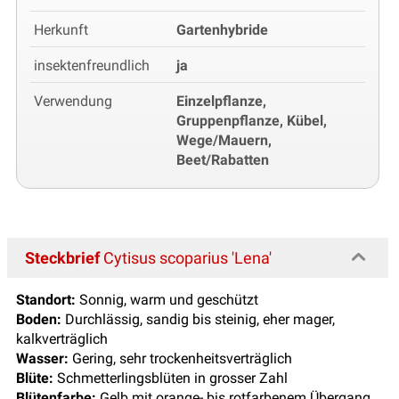
Herkunft
Gartenhybride
insektenfreundlich
ja
Verwendung
Einzelpflanze,
Gruppenpflanze, Kübel,
Wege/Mauern,
Beet/Rabatten
Steckbrief
Cytisus scoparius 'Lena'
Standort:
Sonnig, warm und geschützt
Boden:
Durchlässig, sandig bis steinig, eher mager,
kalkverträglich
Wasser:
Gering, sehr trockenheitsverträglich
Blüte:
Schmetterlingsblüten in grosser Zahl
Blütenfarbe:
Gelb mit orange- bis rotfarbenem Übergang