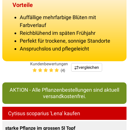
Vorteile
Auffällige mehrfarbige Blüten mit
Farbverlauf
Reichblühend im späten Frühjahr
Perfekt für trockene, sonnige Standorte
Anspruchslos und pflegeleicht
Kundenbewertungen
vergleichen
(4)
AKTION - Alle Pflanzenbestellungen sind aktuell
versandkostenfrei.
Cytisus scoparius 'Lena' kaufen
starke Pflanze im grossen 5l Topf