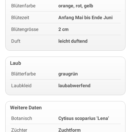
Blütenfarbe
orange, rot, gelb
Blütezeit
Anfang Mai bis Ende Juni
Blütengrösse
2 cm
Duft
leicht duftend
Laub
Blätterfarbe
graugrün
Laubkleid
laubabwerfend
Weitere Daten
Botanisch
Cytisus scoparius 'Lena'
Züchter
Zuchtform