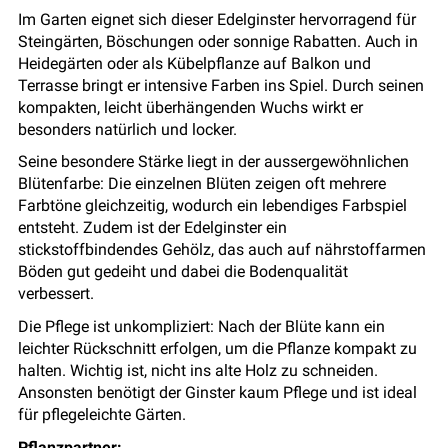
Im Garten eignet sich dieser Edelginster hervorragend für
Steingärten, Böschungen oder sonnige Rabatten. Auch in
Heidegärten oder als Kübelpflanze auf Balkon und
Terrasse bringt er intensive Farben ins Spiel. Durch seinen
kompakten, leicht überhängenden Wuchs wirkt er
besonders natürlich und locker.
Seine besondere Stärke liegt in der aussergewöhnlichen
Blütenfarbe: Die einzelnen Blüten zeigen oft mehrere
Farbtöne gleichzeitig, wodurch ein lebendiges Farbspiel
entsteht. Zudem ist der Edelginster ein
stickstoffbindendes Gehölz, das auch auf nährstoffarmen
Böden gut gedeiht und dabei die Bodenqualität
verbessert.
Die Pflege ist unkompliziert: Nach der Blüte kann ein
leichter Rückschnitt erfolgen, um die Pflanze kompakt zu
halten. Wichtig ist, nicht ins alte Holz zu schneiden.
Ansonsten benötigt der Ginster kaum Pflege und ist ideal
für pflegeleichte Gärten.
Pflanzpartner: