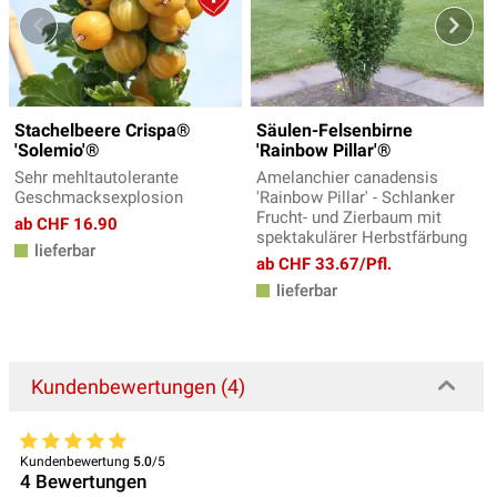
Stachelbeere Crispa®
Säulen-Felsenbirne
'Solemio'®
'Rainbow Pillar'®
Sehr mehltautolerante
Amelanchier canadensis
Geschmacksexplosion
'Rainbow Pillar' - Schlanker
Frucht- und Zierbaum mit
ab CHF 16.90
spektakulärer Herbstfärbung
lieferbar
ab CHF 33.67/Pfl.
lieferbar
Kundenbewertungen (4)
Kundenbewertung
5.0
/5
4
Bewertungen