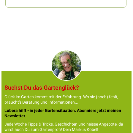
Suchst Du das Gartenglück?
Glück im Garten kommt mit der Erfahrung. Wo sie (noch) fehlt,
braucht's Beratung und Informationen...
Lubera hilft - in jeder Gartensituation. Abonniere jetzt meinen
Newsletter.
Jede Woche Tipps & Tricks, Geschichten und heisse Angebote, da
wirst auch Du zum Gartenprofi! Dein Markus Kobelt