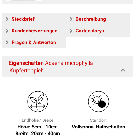
Steckbrief
Beschreibung
Kundenbewertungen
Gartenstorys
Fragen & Antworten
Eigenschaften
Acaena microphylla
'Kupferteppich'
Endhöhe / Breite
Standort
Höhe: 5cm - 10cm
Vollsonne, Halbschatten
Breite: 20cm - 40cm