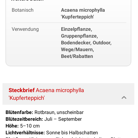
Botanisch
Acaena microphylla
'Kupferteppich'
Verwendung
Einzelpflanze,
Gruppenpflanze,
Bodendecker, Outdoor,
Wege/Mauern,
Beet/Rabatten
Steckbrief
Acaena microphylla
'Kupferteppich'
Blütenfarbe:
Rotbraun, unscheinbar
Blütezeitbereich:
Juli – September
Höhe:
5–10 cm
Lichtverhältnisse:
Sonne bis Halbschatten