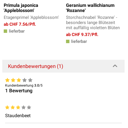
Primula japonica
Geranium wallichianum
'Appleblossom'
'Rozanne'
Etagenprimel 'Appleblossom'
Storchschnabel 'Rozanne' -
besonders lange Blütezeit
ab CHF 7.56/Pfl.
mit auffällig violetten Blüten
lieferbar
ab CHF 9.37/Pfl.
lieferbar
Kundenbewertungen (1)
Kundenbewertung
3.0
/5
1
Bewertung
Staudenbeet