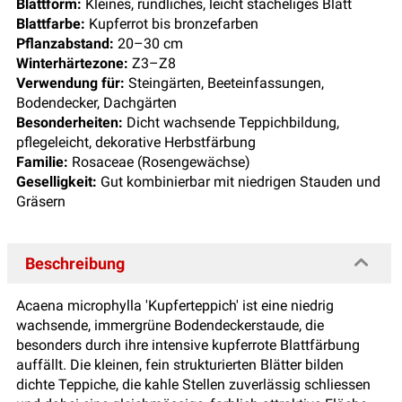
Blattform:
Kleines, rundliches, leicht stacheliges Blatt
Blattfarbe:
Kupferrot bis bronzefarben
Pflanzabstand:
20–30 cm
Winterhärtezone:
Z3–Z8
Verwendung für:
Steingärten, Beeteinfassungen,
Bodendecker, Dachgärten
Besonderheiten:
Dicht wachsende Teppichbildung,
pflegeleicht, dekorative Herbstfärbung
Familie:
Rosaceae (Rosengewächse)
Geselligkeit:
Gut kombinierbar mit niedrigen Stauden und
Gräsern
Beschreibung
Acaena microphylla 'Kupferteppich' ist eine niedrig
wachsende, immergrüne Bodendeckerstaude, die
besonders durch ihre intensive kupferrote Blattfärbung
auffällt. Die kleinen, fein strukturierten Blätter bilden
dichte Teppiche, die kahle Stellen zuverlässig schliessen