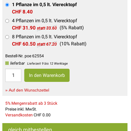
1 Pflanze im 0,5 lt. Vierecktopf
CHF 8.40
4 Pflanzen im 0,5 lt. Vierecktopf
CHF 31.90
(5% Rabatt)
statt 33.60
8 Pflanzen im 0,5 lt. Vierecktopf
CHF 60.50
(10% Rabatt)
statt 67.20
Bestell-Nr. poe 62554
lieferbar
Lieferzeit 9 bis 12 Werktage
» Auf den Wunschzettel
5% Mengenrabatt ab 3 Stück
Preise inkl. MwSt.
Versandkosten
CHF 0.00
gleich mitbestellen