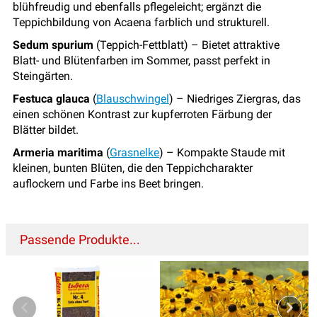
blühfreudig und ebenfalls pflegeleicht; ergänzt die
Teppichbildung von Acaena farblich und strukturell.
Sedum spurium
(Teppich-Fettblatt) – Bietet attraktive
Blatt- und Blütenfarben im Sommer, passt perfekt in
Steingärten.
Festuca glauca
(
Blauschwingel
) – Niedriges Ziergras, das
einen schönen Kontrast zur kupferroten Färbung der
Blätter bildet.
Armeria maritima
(
Grasnelke
) – Kompakte Staude mit
kleinen, bunten Blüten, die den Teppichcharakter
auflockern und Farbe ins Beet bringen.
Passende Produkte...