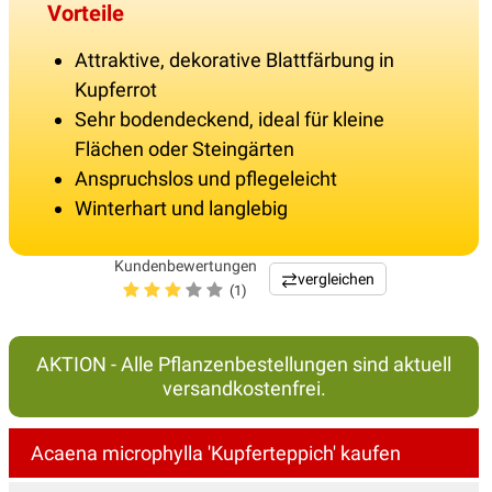
Vorteile
Attraktive, dekorative Blattfärbung in
Kupferrot
Sehr bodendeckend, ideal für kleine
Flächen oder Steingärten
Anspruchslos und pflegeleicht
Winterhart und langlebig
Kundenbewertungen
vergleichen
(1)
AKTION - Alle Pflanzenbestellungen sind aktuell
versandkostenfrei.
Acaena microphylla 'Kupferteppich' kaufen