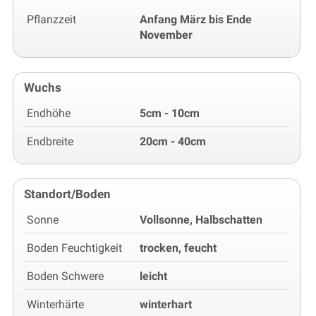
Pflanzzeit
Anfang März bis Ende
November
Wuchs
Endhöhe
5cm - 10cm
Endbreite
20cm - 40cm
Standort/Boden
Sonne
Vollsonne, Halbschatten
Boden Feuchtigkeit
trocken, feucht
Boden Schwere
leicht
Winterhärte
winterhart