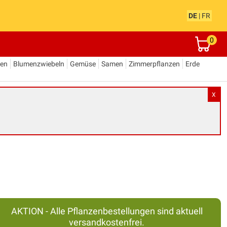
DE
|
FR
0
den
Blumenzwiebeln
Gemüse
Samen
Zimmerpflanzen
Erde
X
AKTION - Alle Pflanzenbestellungen sind aktuell
versandkostenfrei.