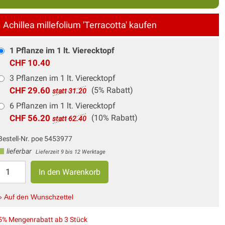
Achillea millefolium 'Terracotta' kaufen
1 Pflanze im 1 lt. Vierecktopf
CHF 10.40
3 Pflanzen im 1 lt. Vierecktopf
CHF 29.60
(5% Rabatt)
statt 31.20
6 Pflanzen im 1 lt. Vierecktopf
CHF 56.20
(10% Rabatt)
statt 62.40
Bestell-Nr. poe 5453977
lieferbar
Lieferzeit 9 bis 12 Werktage
» Auf den Wunschzettel
5% Mengenrabatt ab 3 Stück