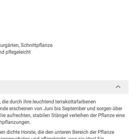
urgärten, Schnittpflanze
nd pflegeleicht
, die durch ihre leuchtend terrakottafarbenen
stände erscheinen von Juni bis September und sorgen über
e aufrechten, stabilen Stängel verleihen der Pflanze eine
chpflanzungen.
en dichte Horste, die den unteren Bereich der Pflanze
h, anspruchslos und pflegeleicht, was sie ideal für