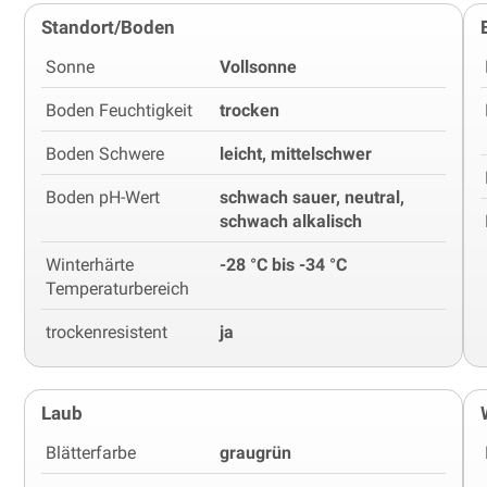
Standort/Boden
Sonne
Vollsonne
Boden Feuchtigkeit
trocken
Boden Schwere
leicht, mittelschwer
Boden pH-Wert
schwach sauer, neutral,
schwach alkalisch
Winterhärte
-28 °C bis -34 °C
Temperaturbereich
trockenresistent
ja
Laub
Blätterfarbe
graugrün