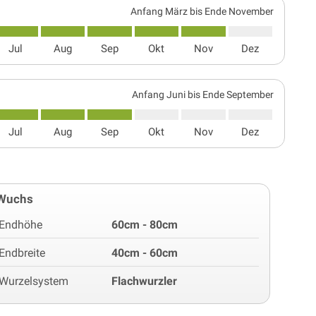
Anfang März bis Ende November
Jul
Aug
Sep
Okt
Nov
Dez
Anfang Juni bis Ende September
Jul
Aug
Sep
Okt
Nov
Dez
Wuchs
Endhöhe
60cm - 80cm
Endbreite
40cm - 60cm
Wurzelsystem
Flachwurzler