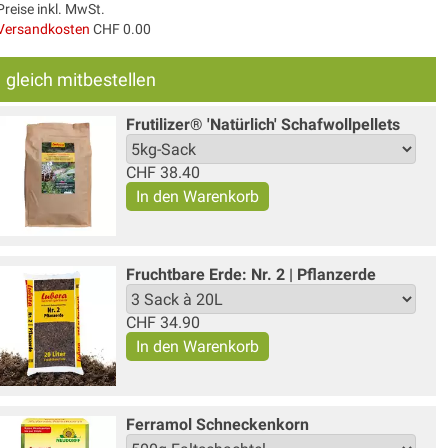
Preise inkl. MwSt.
Versandkosten
CHF 0.00
gleich mitbestellen
Frutilizer® 'Natürlich' Schafwollpellets
CHF
38.40
Fruchtbare Erde: Nr. 2 | Pflanzerde
CHF
34.90
Ferramol Schneckenkorn