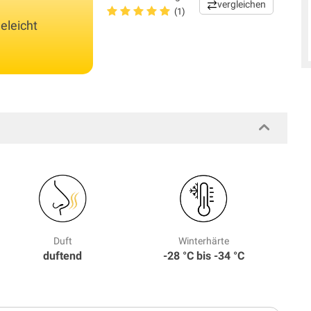
vergleichen
(1)
eleicht
Duft
Winterhärte
duftend
-28 °C bis -34 °C