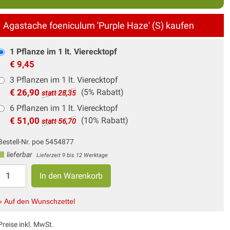
Agastache foeniculum 'Purple Haze' (S) kaufen
1 Pflanze im 1 lt. Vierecktopf
€ 9,45
3 Pflanzen im 1 lt. Vierecktopf
€ 26,90
(5% Rabatt)
statt 28,35
6 Pflanzen im 1 lt. Vierecktopf
€ 51,00
(10% Rabatt)
statt 56,70
Bestell-Nr. poe 5454877
lieferbar
Lieferzeit 9 bis 12 Werktage
» Auf den Wunschzettel
Preise inkl. MwSt.