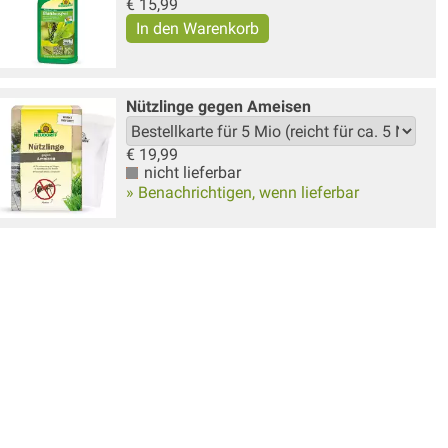
€
15,99
Nützlinge gegen Ameisen
€
19,99
nicht lieferbar
» Benachrichtigen, wenn lieferbar