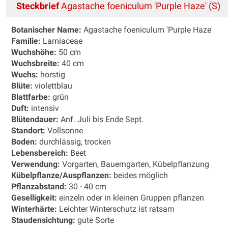
Steckbrief
Agastache foeniculum 'Purple Haze' (S)
Botanischer Name:
Agastache foeniculum 'Purple Haze'
Familie:
Lamiaceae
Wuchshöhe:
50 cm
Wuchsbreite:
40 cm
Wuchs:
horstig
Blüte:
violettblau
Blattfarbe:
grün
Duft:
intensiv
Blütendauer:
Anf. Juli bis Ende Sept.
Standort:
Vollsonne
Boden:
durchlässig, trocken
Lebensbereich:
Beet
Verwendung:
Vorgarten, Bauerngarten, Kübelpflanzung
Kübelpflanze/Auspflanzen:
beides möglich
Pflanzabstand:
30 - 40 cm
Geselligkeit:
einzeln oder in kleinen Gruppen pflanzen
Winterhärte:
Leichter Winterschutz ist ratsam
Staudensichtung:
gute Sorte