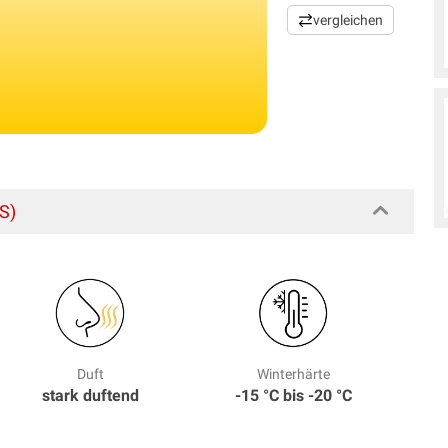
vergleichen
S)
Duft
Winterhärte
stark duftend
-15 °C bis -20 °C