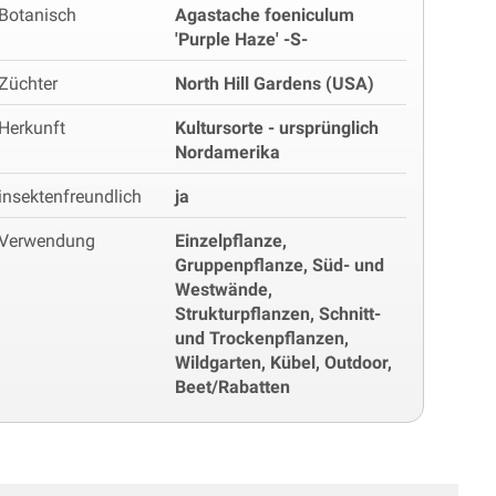
Botanisch
Agastache foeniculum
'Purple Haze' -S-
Züchter
North Hill Gardens (USA)
Herkunft
Kultursorte - ursprünglich
Nordamerika
insektenfreundlich
ja
Verwendung
Einzelpflanze,
Gruppenpflanze, Süd- und
Westwände,
Strukturpflanzen, Schnitt-
und Trockenpflanzen,
Wildgarten, Kübel, Outdoor,
Beet/Rabatten