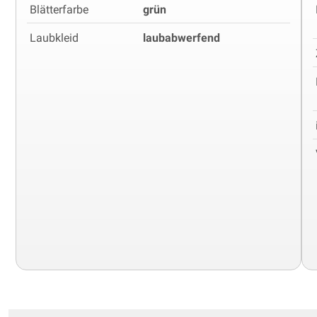
Blätterfarbe
grün
Laubkleid
laubabwerfend