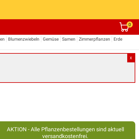
0
den
Blumenzwiebeln
Gemüse
Samen
Zimmerpflanzen
Erde
X
AKTION - Alle Pflanzenbestellungen sind aktuell
versandkostenfrei.