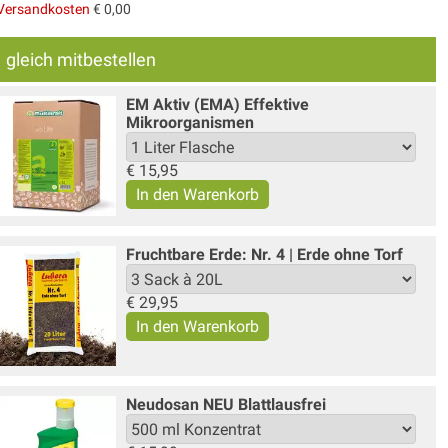
Versandkosten
€ 0,00
gleich mitbestellen
EM Aktiv (EMA) Effektive
Mikroorganismen
€
15,95
Fruchtbare Erde: Nr. 4 | Erde ohne Torf
€
29,95
Neudosan NEU Blattlausfrei