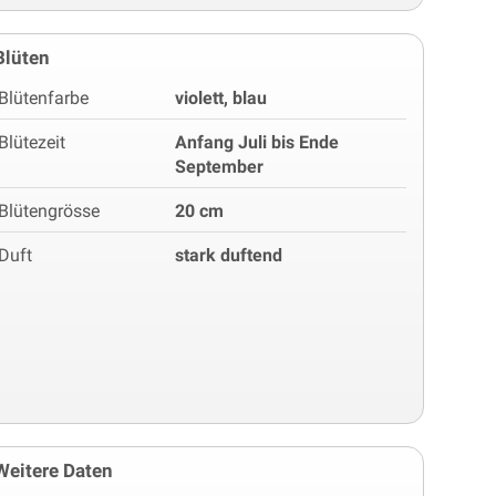
Blüten
Blütenfarbe
violett, blau
Blütezeit
Anfang Juli bis Ende
September
Blütengrösse
20 cm
Duft
stark duftend
Weitere Daten