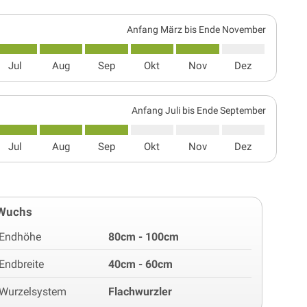
Anfang März bis Ende November
Jul
Aug
Sep
Okt
Nov
Dez
Anfang Juli bis Ende September
Jul
Aug
Sep
Okt
Nov
Dez
Wuchs
Endhöhe
80cm - 100cm
Endbreite
40cm - 60cm
Wurzelsystem
Flachwurzler