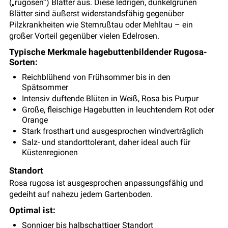
(„rugosen“) Blätter aus. Diese ledrigen, dunkelgrünen
Blätter sind äußerst widerstandsfähig gegenüber
Pilzkrankheiten wie Sternrußtau oder Mehltau – ein
großer Vorteil gegenüber vielen Edelrosen.
Typische Merkmale hagebuttenbildender Rugosa-
Sorten:
Reichblühend von Frühsommer bis in den
Spätsommer
Intensiv duftende Blüten in Weiß, Rosa bis Purpur
Große, fleischige Hagebutten in leuchtendem Rot oder
Orange
Stark frosthart und ausgesprochen windverträglich
Salz- und standorttolerant, daher ideal auch für
Küstenregionen
Standort
Rosa rugosa ist ausgesprochen anpassungsfähig und
gedeiht auf nahezu jedem Gartenboden.
Optimal ist:
Sonniger bis halbschattiger Standort