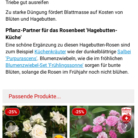
Triebe gut ausreifen
Zu starke Düngung fördert Blattmasse auf Kosten von
Blüten und Hagebutten.
Pflanz-Partner für das Rosenbeet 'Hagebutten-
Küche'
Eine schöne Ergänzung zu diesen Hagebutten-Rosen sind
zum Beispiel
Küchenkräuter
wie der dunkelblättrige
Salbei
'Purpurascens'
. Blumenzwiebeln, wie die im fröhlichen
Blumenzwiebel-Set 'Frühlingssonne'
sorgen für bunte
Blüten, solange die Rosen im Frühjahr noch nicht blühen.
Passende Produkte...
-25%
-25%