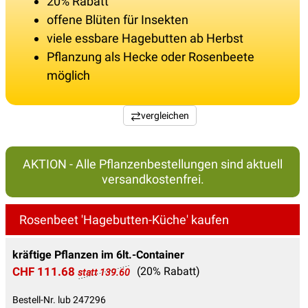
20% Rabatt
offene Blüten für Insekten
viele essbare Hagebutten ab Herbst
Pflanzung als Hecke oder Rosenbeete
möglich
vergleichen
AKTION - Alle Pflanzenbestellungen sind aktuell
versandkostenfrei.
Rosenbeet 'Hagebutten-Küche' kaufen
kräftige Pflanzen im 6lt.-Container
CHF 111.68
(20% Rabatt)
statt 139.60
Bestell-Nr. lub 247296