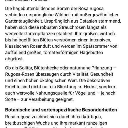
Die hagebuttenbildenden Sorten der Rosa rugosa
verbinden ursprüngliche Wildheit mit außergewöhnlicher
Garten­tauglichkeit. Ursprünglich aus Ostasien stammend,
haben sich diese robusten Strauchrosen längst als
wertvolle Gartenpflanzen etabliert. Ihre großen, einfach
bis halbgefüllten Blüten verströmen einen intensiven,
klassischen Rosenduft und werden im Spätsommer von
auffallend großen, tomatenförmigen Hagebutten
abgelöst.
Ob als Solitär, Blütenhecke oder naturnahe Pflanzung –
Rugosa-Rosen überzeugen durch Vitalität, Gesundheit
und einen hohen ökologischen Wert. Die dekorativen
Früchte sind nicht nur ein Blickfang im Herbst, sondern
auch wertvolle Nahrungsquelle für Vögel und – je nach
Sorte – zur Verarbeitung geeignet.
Botanische und sortenspezifische Besonderheiten
Rosa rugosa zeichnet sich durch ihren kräftigen,
breitbuschigen Wuchs und ihre markant runzeligen