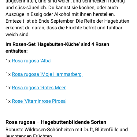
abgeschnitten, und sind weich, und schmecken fruchtig
und süss-säuerlich. Du kannst sie kochen, oder auch
Auszüge in Essig oder Alkohol mit ihnen herstellen.
Erntezeit ist ab Ende September. Die Reife der Hagebutten
erkennst du daran, dass die Früchte tiefrot und fühlbar
weich sind.
Im Rosen-Set 'Hagebutten-Küche' sind 4 Rosen
enthalten:
1x
Rosa rugosa 'Alba'
1x
Rosa rugosa 'Moje Hammarberg'
1x
Rosa rugosa 'Rotes Meer'
1x
Rose 'Vitaminrose Pirosa'
Rosa rugosa – Hagebuttenbildende Sorten
Robuste Wildrosen-Schönheiten mit Duft, Blütenfülle und
leuchtenden Früchten