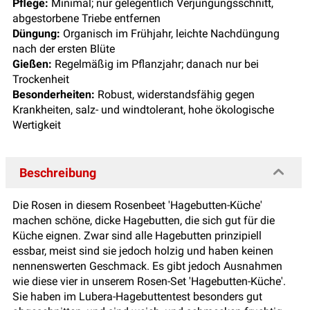
Pflege:
Minimal; nur gelegentlich Verjüngungsschnitt,
abgestorbene Triebe entfernen
Düngung:
Organisch im Frühjahr, leichte Nachdüngung
nach der ersten Blüte
Gießen:
Regelmäßig im Pflanzjahr; danach nur bei
Trockenheit
Besonderheiten:
Robust, widerstandsfähig gegen
Krankheiten, salz- und windtolerant, hohe ökologische
Wertigkeit
Beschreibung
Die Rosen in diesem Rosenbeet 'Hagebutten-Küche'
machen schöne, dicke Hagebutten, die sich gut für die
Küche eignen. Zwar sind alle Hagebutten prinzipiell
essbar, meist sind sie jedoch holzig und haben keinen
nennenswerten Geschmack. Es gibt jedoch Ausnahmen
wie diese vier in unserem Rosen-Set 'Hagebutten-Küche'.
Sie haben im Lubera-Hagebuttentest besonders gut