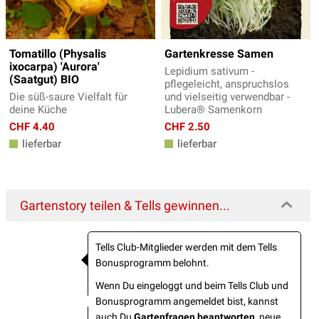
Tomatillo (Physalis
Gartenkresse Samen
ixocarpa) 'Aurora'
Lepidium sativum -
(Saatgut) BIO
pflegeleicht, anspruchslos
Die süß-saure Vielfalt für
und vielseitig verwendbar -
deine Küche
Lubera® Samenkorn
CHF 4.40
CHF 2.50
lieferbar
lieferbar
Gartenstory teilen & Tells gewinnen...
Tells Club-Mitglieder werden mit dem Tells
Bonusprogramm belohnt.
Wenn Du eingeloggt und beim Tells Club und
Bonusprogramm angemeldet bist, kannst
auch Du
Gartenfragen beantworten
, neue