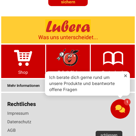
sichern
Was uns unterscheidet...
Shop
Tells® Club
Gartenbuch
Mehr Informationen
Rechtliches
Impressum
Datenschutz
AGB
schliessen