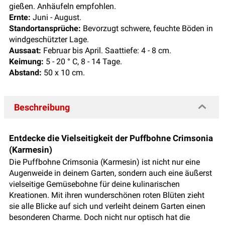
gießen. Anhäufeln empfohlen.
Ernte:
Juni - August.
Standortansprüche:
Bevorzugt schwere, feuchte Böden in
windgeschützter Lage.
Aussaat:
Februar bis April. Saattiefe: 4 - 8 cm.
Keimung:
5 - 20 ° C, 8 - 14 Tage.
Abstand:
50 x 10 cm.
Beschreibung
Entdecke die Vielseitigkeit der Puffbohne Crimsonia
(Karmesin)
Die Puffbohne Crimsonia (Karmesin) ist nicht nur eine
Augenweide in deinem Garten, sondern auch eine äußerst
vielseitige Gemüsebohne für deine kulinarischen
Kreationen. Mit ihren wunderschönen roten Blüten zieht
sie alle Blicke auf sich und verleiht deinem Garten einen
besonderen Charme. Doch nicht nur optisch hat die