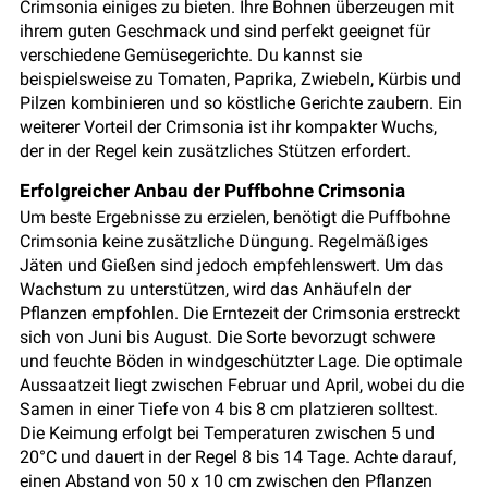
Crimsonia einiges zu bieten. Ihre Bohnen überzeugen mit
ihrem guten Geschmack und sind perfekt geeignet für
verschiedene Gemüsegerichte. Du kannst sie
beispielsweise zu Tomaten, Paprika, Zwiebeln, Kürbis und
Pilzen kombinieren und so köstliche Gerichte zaubern. Ein
weiterer Vorteil der Crimsonia ist ihr kompakter Wuchs,
der in der Regel kein zusätzliches Stützen erfordert.
Erfolgreicher Anbau der Puffbohne Crimsonia
Um beste Ergebnisse zu erzielen, benötigt die Puffbohne
Crimsonia keine zusätzliche Düngung. Regelmäßiges
Jäten und Gießen sind jedoch empfehlenswert. Um das
Wachstum zu unterstützen, wird das Anhäufeln der
Pflanzen empfohlen. Die Erntezeit der Crimsonia erstreckt
sich von Juni bis August. Die Sorte bevorzugt schwere
und feuchte Böden in windgeschützter Lage. Die optimale
Aussaatzeit liegt zwischen Februar und April, wobei du die
Samen in einer Tiefe von 4 bis 8 cm platzieren solltest.
Die Keimung erfolgt bei Temperaturen zwischen 5 und
20°C und dauert in der Regel 8 bis 14 Tage. Achte darauf,
einen Abstand von 50 x 10 cm zwischen den Pflanzen