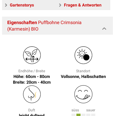
Gartenstorys
Fragen & Antworten
Eigenschaften
Puffbohne Crimsonia
(Karmesin) BIO
Endhöhe / Breite
Standort
Höhe: 60cm - 80cm
Vollsonne, Halbschatten
Breite: 20cm - 40cm
Duft
süss
sauer
leicht duftend