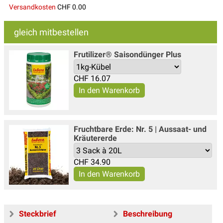
Versandkosten
CHF 0.00
gleich mitbestellen
Frutilizer® Saisondünger Plus
CHF
16.07
Fruchtbare Erde: Nr. 5 | Aussaat- und
Kräutererde
CHF
34.90
Steckbrief
Beschreibung