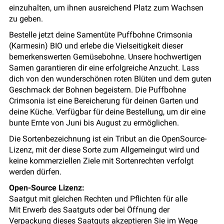
einzuhalten, um ihnen ausreichend Platz zum Wachsen
zu geben.
Bestelle jetzt deine Samentüte Puffbohne Crimsonia
(Karmesin) BIO und erlebe die Vielseitigkeit dieser
bemerkenswerten Gemüsebohne. Unsere hochwertigen
Samen garantieren dir eine erfolgreiche Anzucht. Lass
dich von den wunderschönen roten Blüten und dem guten
Geschmack der Bohnen begeistern. Die Puffbohne
Crimsonia ist eine Bereicherung für deinen Garten und
deine Küche. Verfügbar für deine Bestellung, um dir eine
bunte Ernte von Juni bis August zu ermöglichen.
Die Sortenbezeichnung ist ein Tribut an die OpenSource-
Lizenz, mit der diese Sorte zum Allgemeingut wird und
keine kommerziellen Ziele mit Sortenrechten verfolgt
werden dürfen.
Open-Source Lizenz:
Saatgut mit gleichen Rechten und Pflichten für alle
Mit Erwerb des Saatguts oder bei Öffnung der
Verpackung dieses Saatguts akzeptieren Sie im Wege