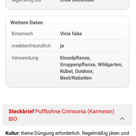
Weitere Daten
Botanisch
Vicia faba
insektenfreundlich
ja
Verwendung
Einzelpflanze,
Gruppenpflanze, Wildgarten,
Kübel, Outdoor,
Beet/Rabatten
Steckbrief
Puffbohne Crimsonia (Karmesin)
BIO
Kultur:
Keine Düngung erforderlich. Regelmäßig jäten und