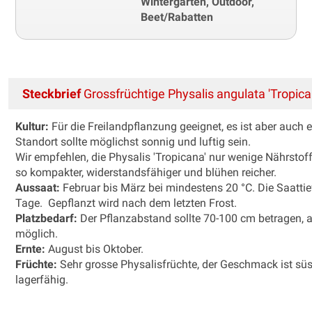
Wintergarten, Outdoor,
Beet/Rabatten
Steckbrief
Grossfrüchtige Physalis angulata 'Tropica
Kultur:
Für die Freilandpflanzung geeignet, es ist aber auch 
Standort sollte möglichst sonnig und luftig sein.
Wir empfehlen, die Physalis 'Tropicana' nur wenige Nährstoff
so kompakter, widerstandsfähiger und blühen reicher.
Aussaat:
Februar bis März bei mindestens 20 °C. Die Saattief
Tage. Gepflanzt wird nach dem letzten Frost.
Platzbedarf:
Der Pflanzabstand sollte 70-100 cm betragen, alt
möglich.
Ernte:
August bis Oktober.
Früchte:
Sehr grosse Physalisfrüchte, der Geschmack ist sü
lagerfähig.