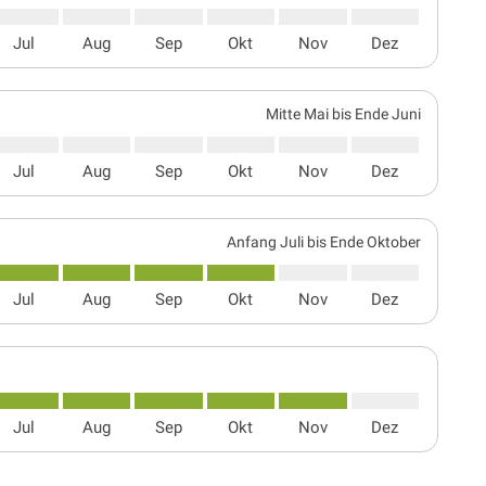
Jul
Aug
Sep
Okt
Nov
Dez
Mitte Mai bis Ende Juni
Jul
Aug
Sep
Okt
Nov
Dez
Anfang Juli bis Ende Oktober
Jul
Aug
Sep
Okt
Nov
Dez
Jul
Aug
Sep
Okt
Nov
Dez