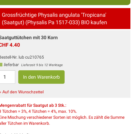
Grossfrüchtige Physalis angulata 'Tropicana'
(Saatgut) (Physalis Pa 1517-033) BIO kaufen
Saatguttütchen mit 30 Korn
CHF 4.40
Bestell-Nr. lub cu210765
lieferbar
Lieferzeit 9 bis 12 Werktage
» Auf den Wunschzettel
Mengenrabatt für Saatgut ab 3 Stk.:
3 Tütchen = 3%, 4 Tütchen = 4%, max. 10%.
Eine Mischung verschiedener Sorten ist möglich. Es zählt die Summe
aller Tütchen im Warenkorb.