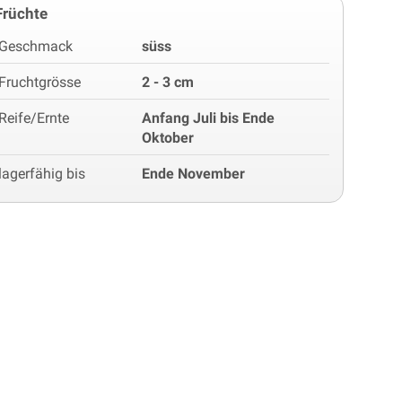
Früchte
Geschmack
süss
Fruchtgrösse
2 - 3 cm
Reife/Ernte
Anfang Juli bis Ende
Oktober
lagerfähig bis
Ende November