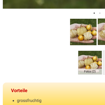
Fotos (2)
Vorteile
grossfruchtig