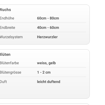
Wuchs
Endhöhe
60cm - 80cm
Endbreite
40cm - 60cm
Wurzelsystem
Herzwurzler
Blüten
Blütenfarbe
weiss, gelb
Blütengrösse
1 - 2 cm
Duft
leicht duftend