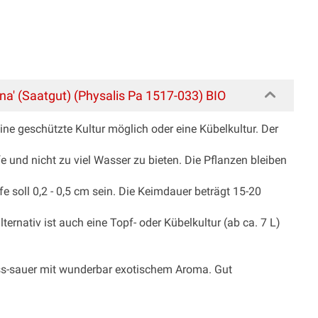
na' (Saatgut) (Physalis Pa 1517-033) BIO
eine geschützte Kultur möglich oder eine Kübelkultur. Der
e und nicht zu viel Wasser zu bieten. Die Pflanzen bleiben
e soll 0,2 - 0,5 cm sein. Die Keimdauer beträgt 15-20
ernativ ist auch eine Topf- oder Kübelkultur (ab ca. 7 L)
ss-sauer mit wunderbar exotischem Aroma. Gut