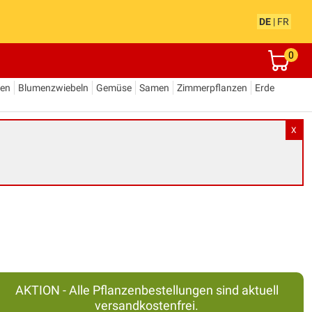
DE
|
FR
0
den
Blumenzwiebeln
Gemüse
Samen
Zimmerpflanzen
Erde
X
AKTION - Alle Pflanzenbestellungen sind aktuell
versandkostenfrei.