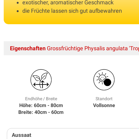
exotischer, aromatischer Geschmack
die Früchte lassen sich gut aufbewahren
Eigenschaften
Grossfrüchtige Physalis angulata 'Tro
Endhöhe / Breite
Standort
Höhe: 60cm - 80cm
Vollsonne
Breite: 40cm - 60cm
Aussaat