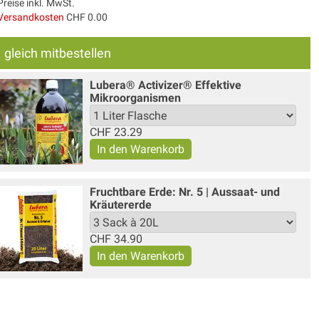
Preise inkl. MwSt.
Versandkosten
CHF 0.00
gleich mitbestellen
Lubera® Activizer® Effektive
Mikroorganismen
CHF
23.29
Fruchtbare Erde: Nr. 5 | Aussaat- und
Kräutererde
CHF
34.90