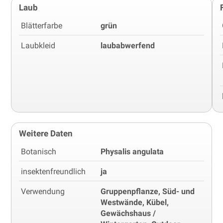
Laub
Blätterfarbe
grün
Laubkleid
laubabwerfend
Weitere Daten
Botanisch
Physalis angulata
insektenfreundlich
ja
Verwendung
Gruppenpflanze, Süd- und
Westwände, Kübel,
Gewächshaus /